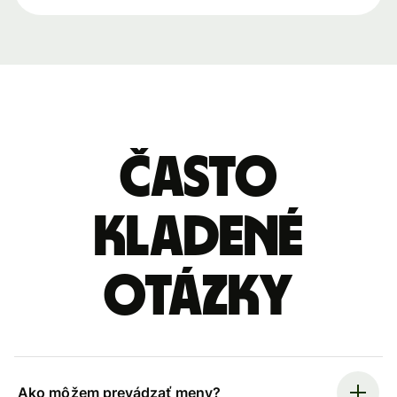
Často
kladené
otázky
Ako môžem prevádzať meny?