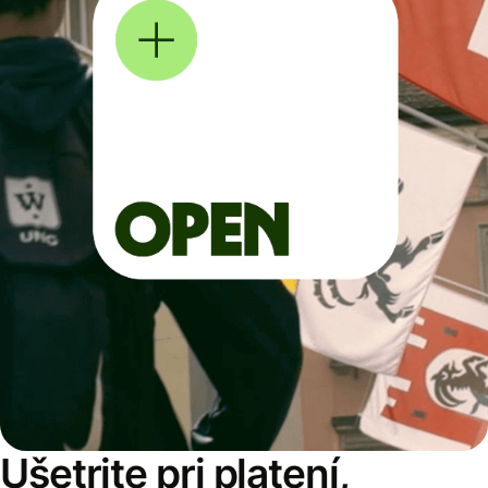
Ušetrite pri platení,