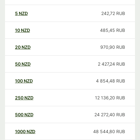
5
NZD
242,72
RUB
10
NZD
485,45
RUB
20
NZD
970,90
RUB
50
NZD
2 427,24
RUB
100
NZD
4 854,48
RUB
250
NZD
12 136,20
RUB
500
NZD
24 272,40
RUB
1000
NZD
48 544,80
RUB