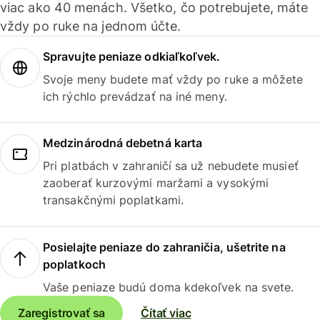
viac ako 40 menách. Všetko, čo potrebujete, máte
vždy po ruke na jednom účte.
Spravujte peniaze odkiaľkoľvek.
Svoje meny budete mať vždy po ruke a môžete
ich rýchlo prevádzať na iné meny.
Medzinárodná debetná karta
Pri platbách v zahraničí sa už nebudete musieť
zaoberať kurzovými maržami a vysokými
transakčnými poplatkami.
Posielajte peniaze do zahraničia, ušetrite na
poplatkoch
Vaše peniaze budú doma kdekoľvek na svete.
Zaregistrovať sa
Čítať viac