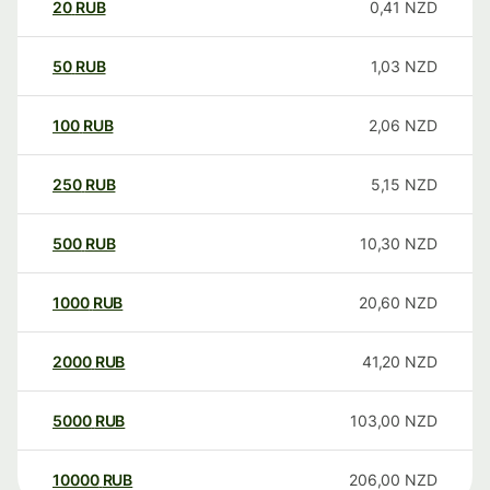
20
RUB
0,41
NZD
50
RUB
1,03
NZD
100
RUB
2,06
NZD
250
RUB
5,15
NZD
500
RUB
10,30
NZD
1000
RUB
20,60
NZD
2000
RUB
41,20
NZD
5000
RUB
103,00
NZD
10000
RUB
206,00
NZD