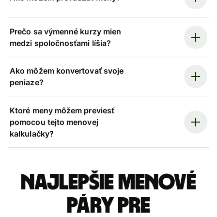
Prečo sa výmenné kurzy mien
medzi spoločnosťami líšia?
Ako môžem konvertovať svoje
peniaze?
Ktoré meny môžem previesť
pomocou tejto menovej
kalkulačky?
Najlepšie menové
páry pre