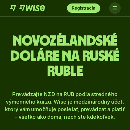
Registrácia
Novozélandské
doláre na ruské
ruble
Prevádzajte NZD na RUB podľa stredného
výmenného kurzu. Wise je medzinárodný účet,
ktorý vám umožňuje posielať, prevádzať a platiť
– všetko ako doma, nech ste kdekoľvek.