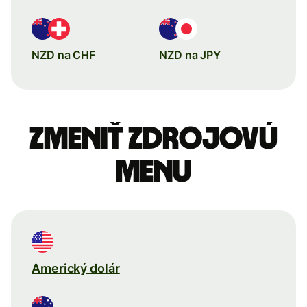
NZD na CHF
NZD na JPY
Zmeniť zdrojovú
menu
Americký dolár