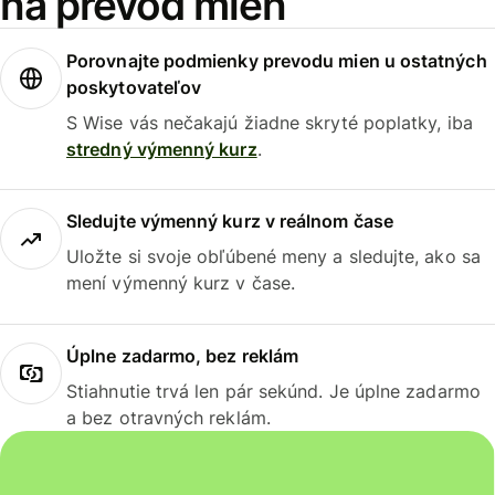
na prevod mien
Porovnajte podmienky prevodu mien u ostatných
poskytovateľov
S Wise vás nečakajú žiadne skryté poplatky, iba
stredný výmenný kurz
.
Sledujte výmenný kurz v reálnom čase
Uložte si svoje obľúbené meny a sledujte, ako sa
mení výmenný kurz v čase.
Úplne zadarmo, bez reklám
Stiahnutie trvá len pár sekúnd. Je úplne zadarmo
a bez otravných reklám.