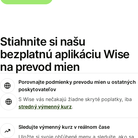
Stiahnite si našu
bezplatnú aplikáciu Wise
na prevod mien
Porovnajte podmienky prevodu mien u ostatných
poskytovateľov
S Wise vás nečakajú žiadne skryté poplatky, iba
stredný výmenný kurz
.
Sledujte výmenný kurz v reálnom čase
Uložte si svoje obľúbené meny a sledujte, ako sa