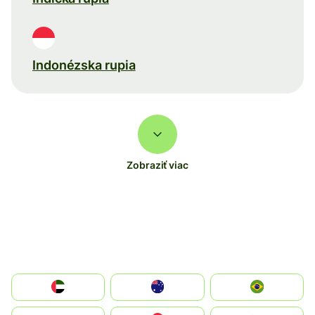
Indonézska rupia
Zobraziť viac
الإمارات العربية المتحدة
Australia
Brazil