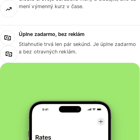
mení výmenný kurz v čase.
Úplne zadarmo, bez reklám
Stiahnutie trvá len pár sekúnd. Je úplne zadarmo
a bez otravných reklám.