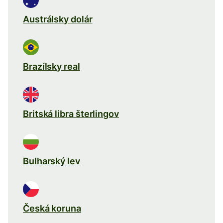
Austrálsky dolár
Brazílsky real
Britská libra šterlingov
Bulharský lev
Česká koruna