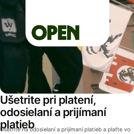
Ušetrite pri platení,
odosielaní a prijímaní
platieb
Ušetrite na odosielaní a prijímaní platieb a plaťte vo