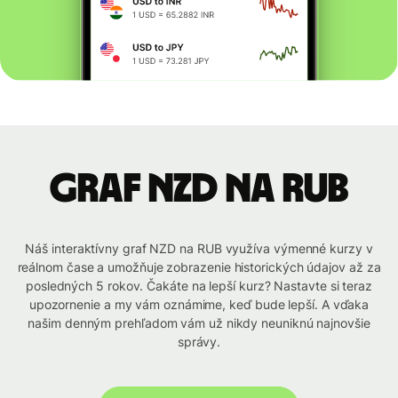
graf NZD na RUB
Náš interaktívny graf NZD na RUB využíva výmenné kurzy v
reálnom čase a umožňuje zobrazenie historických údajov až za
posledných 5 rokov. Čakáte na lepší kurz? Nastavte si teraz
upozornenie a my vám oznámime, keď bude lepší. A vďaka
našim denným prehľadom vám už nikdy neuniknú najnovšie
správy.