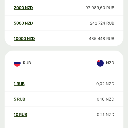
2000
NZD
97 089,60
RUB
5000
NZD
242 724
RUB
10000
NZD
485 448
RUB
RUB
NZD
1
RUB
0,02
NZD
5
RUB
0,10
NZD
10
RUB
0,21
NZD