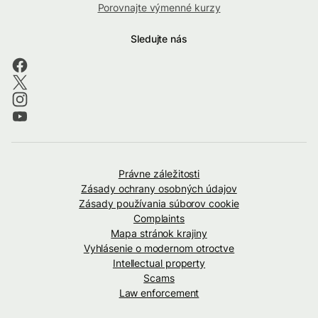
Porovnajte výmenné kurzy
Sledujte nás
Právne záležitosti
Zásady ochrany osobných údajov
Zásady používania súborov cookie
Complaints
Mapa stránok krajiny
Vyhlásenie o modernom otroctve
Intellectual property
Scams
Law enforcement