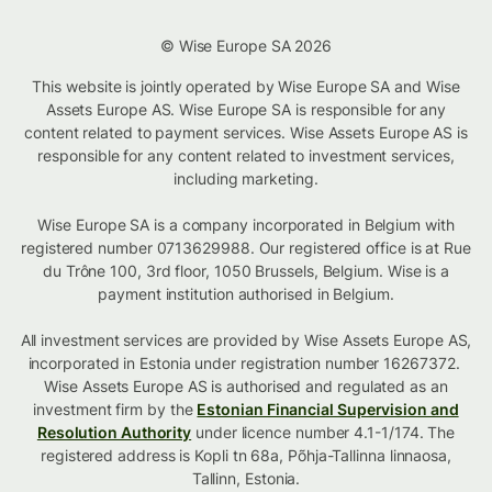
© Wise Europe SA 2026
This website is jointly operated by Wise Europe SA and Wise
Assets Europe AS. Wise Europe SA is responsible for any
content related to payment services. Wise Assets Europe AS is
responsible for any content related to investment services,
including marketing.
Wise Europe SA is a company incorporated in Belgium with
registered number 0713629988. Our registered office is at Rue
du Trône 100, 3rd floor, 1050 Brussels, Belgium. Wise is a
payment institution authorised in Belgium.
All investment services are provided by Wise Assets Europe AS,
incorporated in Estonia under registration number 16267372.
Wise Assets Europe AS is authorised and regulated as an
investment firm by the
Estonian Financial Supervision and
Resolution Authority
under licence number 4.1-1/174. The
registered address is Kopli tn 68a, Põhja-Tallinna linnaosa,
Tallinn, Estonia.