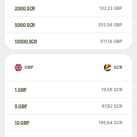
2000
SCR
102,23
GBP
5000
SCR
255,58
GBP
10000
SCR
511,16
GBP
GBP
SCR
1
GBP
19,56
SCR
5
GBP
97,82
SCR
10
GBP
195,64
SCR