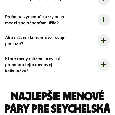
Prečo sa výmenné kurzy mien
medzi spoločnosťami líšia?
Ako môžem konvertovať svoje
peniaze?
Ktoré meny môžem previesť
pomocou tejto menovej
kalkulačky?
Najlepšie menové
páry pre Seychelská