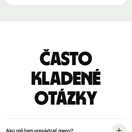
Často
kladené
otázky
Ako môžem prevádzať meny?