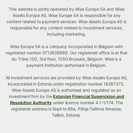
This website is jointly operated by Wise Europe SA and Wise
Assets Europe AS. Wise Europe SA is responsible for any
content related to payment services. Wise Assets Europe AS is
responsible for any content related to investment services,
including marketing.
Wise Europe SA is a company incorporated in Belgium with
registered number 0713629988. Our registered office is at Rue
du Trône 100, 3rd floor, 1050 Brussels, Belgium. Wise is a
payment institution authorised in Belgium.
All investment services are provided by Wise Assets Europe AS,
incorporated in Estonia under registration number 16267372.
Wise Assets Europe AS is authorised and regulated as an
investment firm by the
Estonian Financial Supervision and
Resolution Authority
under licence number 4.1-1/174. The
registered address is Kopli tn 68a, Põhja-Tallinna linnaosa,
Tallinn, Estonia.