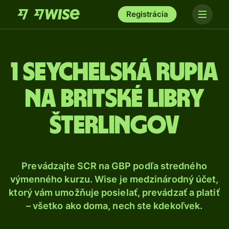
Registrácia
1 Seychelská rupia
na britské libry
šterlingov
Prevádzajte SCR na GBP podľa stredného
výmenného kurzu. Wise je medzinárodný účet,
ktorý vám umožňuje posielať, prevádzať a platiť
– všetko ako doma, nech ste kdekoľvek.