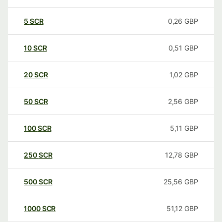
5
SCR
0,26
GBP
10
SCR
0,51
GBP
20
SCR
1,02
GBP
50
SCR
2,56
GBP
100
SCR
5,11
GBP
250
SCR
12,78
GBP
500
SCR
25,56
GBP
1000
SCR
51,12
GBP