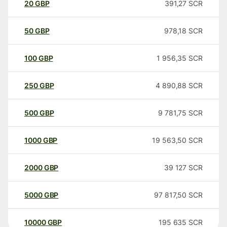
20
GBP
391,27
SCR
50
GBP
978,18
SCR
100
GBP
1 956,35
SCR
250
GBP
4 890,88
SCR
500
GBP
9 781,75
SCR
1000
GBP
19 563,50
SCR
2000
GBP
39 127
SCR
5000
GBP
97 817,50
SCR
10000
GBP
195 635
SCR