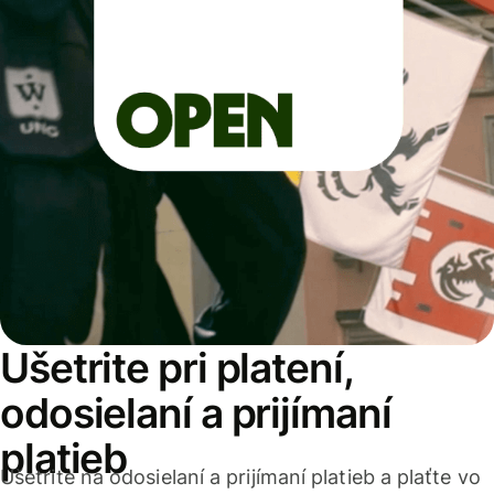
Ušetrite pri platení,
odosielaní a prijímaní
platieb
Ušetrite na odosielaní a prijímaní platieb a plaťte vo