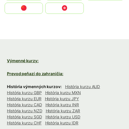
中国
中國香港特別行政區
Výmenné kurzy:
Prevod peňazí do zahraničia:
História výmenných kurzov:
História kurzu AUD
História kurzu GBP
História kurzu MXN
História kurzu EUR
História kurzu JPY
História kurzu CAD
História kurzu INR
História kurzu NZD
História kurzu ZAR
História kurzu SGD
História kurzu USD
História kurzu CHF
História kurzu IDR