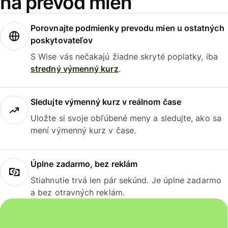
na prevod mien
Porovnajte podmienky prevodu mien u ostatných
poskytovateľov
S Wise vás nečakajú žiadne skryté poplatky, iba
stredný výmenný kurz
.
Sledujte výmenný kurz v reálnom čase
Uložte si svoje obľúbené meny a sledujte, ako sa
mení výmenný kurz v čase.
Úplne zadarmo, bez reklám
Stiahnutie trvá len pár sekúnd. Je úplne zadarmo
a bez otravných reklám.