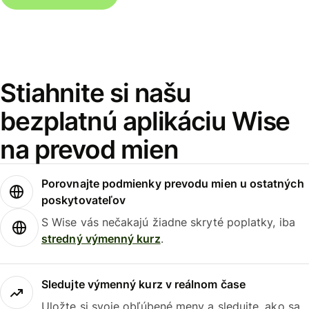
Stiahnite si našu
bezplatnú aplikáciu Wise
na prevod mien
Porovnajte podmienky prevodu mien u ostatných
poskytovateľov
S Wise vás nečakajú žiadne skryté poplatky, iba
stredný výmenný kurz
.
Sledujte výmenný kurz v reálnom čase
Uložte si svoje obľúbené meny a sledujte, ako sa