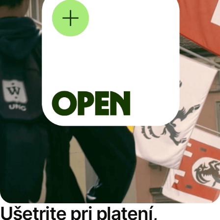
Ušetrite pri platení,