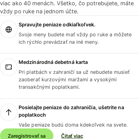
viac ako 40 menách. Všetko, čo potrebujete, máte
vždy po ruke na jednom účte.
Spravujte peniaze odkiaľkoľvek.
Svoje meny budete mať vždy po ruke a môžete
ich rýchlo prevádzať na iné meny.
Medzinárodná debetná karta
Pri platbách v zahraničí sa už nebudete musieť
zaoberať kurzovými maržami a vysokými
transakčnými poplatkami.
Posielajte peniaze do zahraničia, ušetrite na
poplatkoch
Vaše peniaze budú doma kdekoľvek na svete.
Zaregistrovať sa
Čítať viac