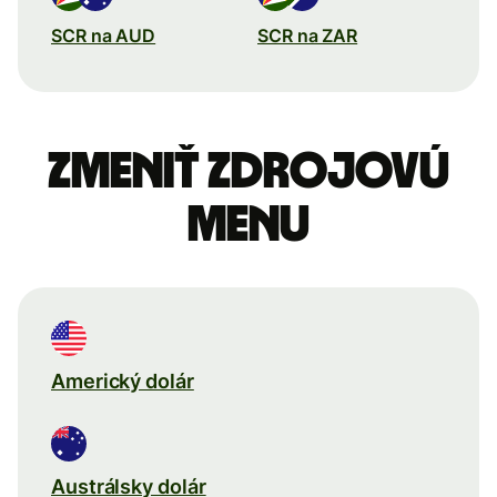
SCR na AUD
SCR na ZAR
Zmeniť zdrojovú
menu
Americký dolár
Austrálsky dolár