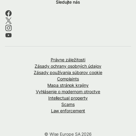
Sledujte nás
Právne záležitosti
Zásady ochrany osobných údajov
Zásady používania súborov cookie
Complaints
Mapa stránok krajiny
Vyhlásenie o modernom otroctve
Intellectual property
Scams
Law enforcement
© Wise Europe SA 2026