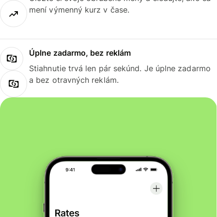
mení výmenný kurz v čase.
Úplne zadarmo, bez reklám
Stiahnutie trvá len pár sekúnd. Je úplne zadarmo
a bez otravných reklám.