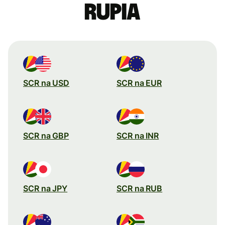
rupia
SCR na USD
SCR na EUR
SCR na GBP
SCR na INR
SCR na JPY
SCR na RUB