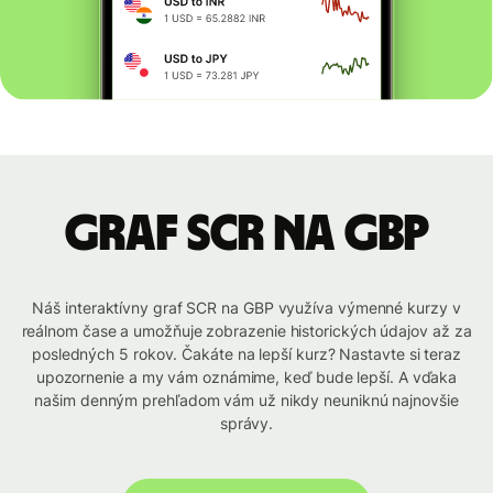
graf SCR na GBP
Náš interaktívny graf SCR na GBP využíva výmenné kurzy v
reálnom čase a umožňuje zobrazenie historických údajov až za
posledných 5 rokov. Čakáte na lepší kurz? Nastavte si teraz
upozornenie a my vám oznámime, keď bude lepší. A vďaka
našim denným prehľadom vám už nikdy neuniknú najnovšie
správy.