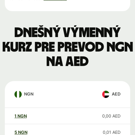
Dnešný výmenný
kurz pre prevod NGN
na AED
NGN
AED
1
NGN
0,00
AED
5
NGN
0,01
AED