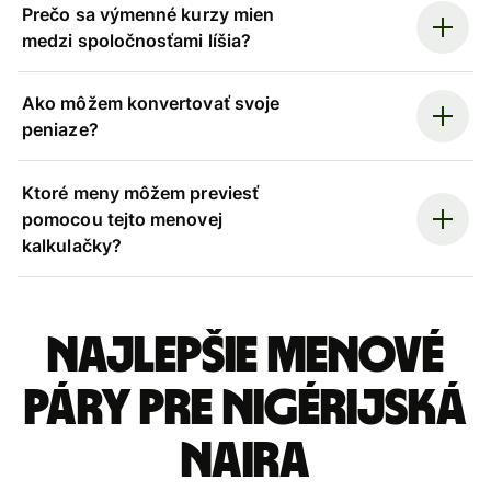
Prečo sa výmenné kurzy mien
medzi spoločnosťami líšia?
Ako môžem konvertovať svoje
peniaze?
Ktoré meny môžem previesť
pomocou tejto menovej
kalkulačky?
Najlepšie menové
páry pre Nigérijská
naira