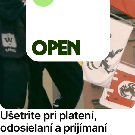
Ušetrite pri platení,
odosielaní a prijímaní