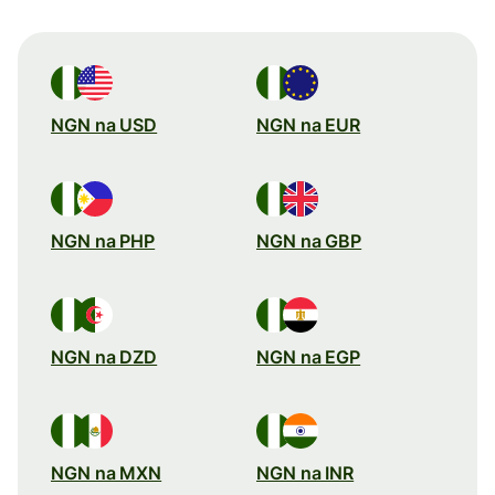
NGN na USD
NGN na EUR
NGN na PHP
NGN na GBP
NGN na DZD
NGN na EGP
NGN na MXN
NGN na INR