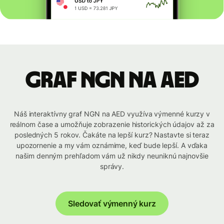
graf NGN na AED
Náš interaktívny graf NGN na AED využíva výmenné kurzy v
reálnom čase a umožňuje zobrazenie historických údajov až za
posledných 5 rokov. Čakáte na lepší kurz? Nastavte si teraz
upozornenie a my vám oznámime, keď bude lepší. A vďaka
našim denným prehľadom vám už nikdy neuniknú najnovšie
správy.
Sledovať výmenný kurz