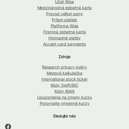
Účet Wise
Medzinárodná debetná karta
Prevod veľkej sumy
Príjem platieb
Platforma Wise
Firemná debetná karta
Hromadné platby
Accept card payments
Zdroje
Research privacy policy
Menová kalkulačka
International stock ticker
Kódy Swift/BIC
Kódy IBAN
Upozornenia na zmeny kurzu
Porovnajte výmenné kurzy
Sledujte nás