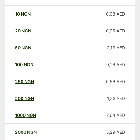
10
NGN
0,03
AED
20
NGN
0,05
AED
50
NGN
0,13
AED
100
NGN
0,26
AED
250
NGN
0,66
AED
500
NGN
1,32
AED
1000
NGN
2,64
AED
2000
NGN
5,29
AED