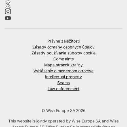
Právne záležitosti
Zásady ochrany osobných údajov
Zásady používania súborov cookie
Complaints
Mapa stránok krajiny
Vyhlásenie o modernom otroctve
Intellectual property
Scams
Law enforcement
© Wise Europe SA 2026
This website is jointly operated by Wise Europe SA and Wise
Assets Europe AS. Wise Europe SA is responsible for any