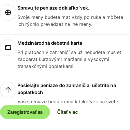
Spravujte peniaze odkiaľkoľvek.
Svoje meny budete mať vždy po ruke a môžete
ich rýchlo prevádzať na iné meny.
Medzinárodná debetná karta
Pri platbách v zahraničí sa už nebudete musieť
zaoberať kurzovými maržami a vysokými
transakčnými poplatkami.
Posielajte peniaze do zahraničia, ušetrite na
poplatkoch
Vaše peniaze budú doma kdekoľvek na svete.
Zaregistrovať sa
Čítať viac