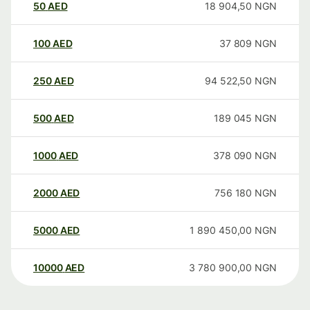
50
AED
18 904,50
NGN
100
AED
37 809
NGN
250
AED
94 522,50
NGN
500
AED
189 045
NGN
1000
AED
378 090
NGN
2000
AED
756 180
NGN
5000
AED
1 890 450,00
NGN
10000
AED
3 780 900,00
NGN