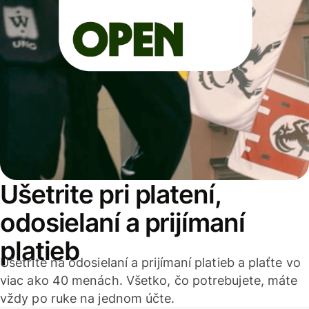
Ušetrite pri platení,
odosielaní a prijímaní
platieb
Ušetrite na odosielaní a prijímaní platieb a plaťte vo
viac ako 40 menách. Všetko, čo potrebujete, máte
vždy po ruke na jednom účte.