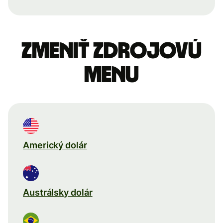
Zmeniť zdrojovú
menu
Americký dolár
Austrálsky dolár