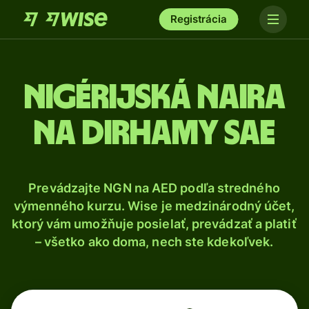
Registrácia
Nigérijská naira
na dirhamy SAE
Prevádzajte NGN na AED podľa stredného
výmenného kurzu. Wise je medzinárodný účet,
ktorý vám umožňuje posielať, prevádzať a platiť
– všetko ako doma, nech ste kdekoľvek.