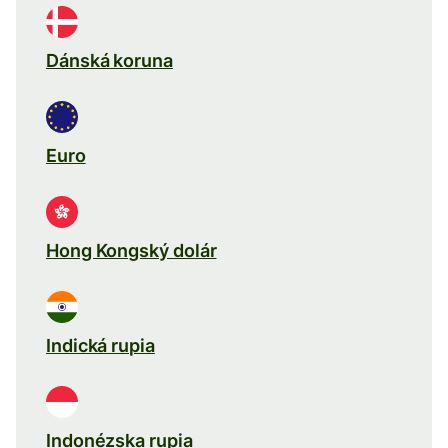
Dánská koruna
Euro
Hong Kongský dolár
Indická rupia
Indonézska rupia