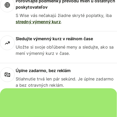
Porovnajte podmienky prevodu mien u ostatných
poskytovateľov
S Wise vás nečakajú žiadne skryté poplatky, iba
stredný výmenný kurz
.
Sledujte výmenný kurz v reálnom čase
Uložte si svoje obľúbené meny a sledujte, ako sa
mení výmenný kurz v čase.
Úplne zadarmo, bez reklám
Stiahnutie trvá len pár sekúnd. Je úplne zadarmo
a bez otravných reklám.