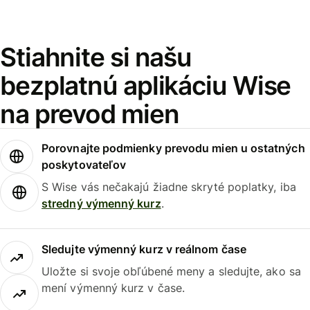
Stiahnite si našu
bezplatnú aplikáciu Wise
na prevod mien
Porovnajte podmienky prevodu mien u ostatných
poskytovateľov
S Wise vás nečakajú žiadne skryté poplatky, iba
stredný výmenný kurz
.
Sledujte výmenný kurz v reálnom čase
Uložte si svoje obľúbené meny a sledujte, ako sa
mení výmenný kurz v čase.