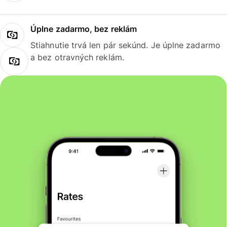
Úplne zadarmo, bez reklám
Stiahnutie trvá len pár sekúnd. Je úplne zadarmo
a bez otravných reklám.