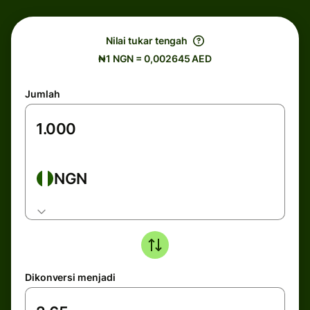
Nilai tukar tengah
₦1 NGN = 0,002645 AED
Jumlah
NGN
Dikonversi menjadi