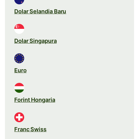
Dolar Selandia Baru
Dolar Singapura
Euro
Forint Hongaria
Franc Swiss