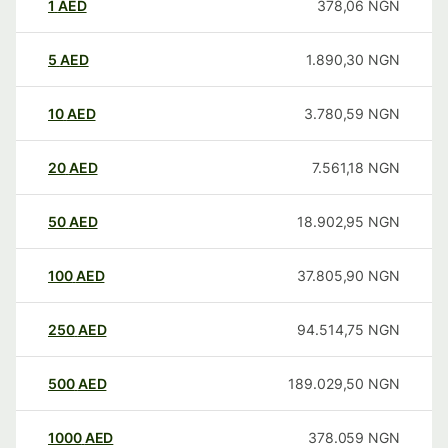
1
AED
378,06
NGN
5
AED
1.890,30
NGN
10
AED
3.780,59
NGN
20
AED
7.561,18
NGN
50
AED
18.902,95
NGN
100
AED
37.805,90
NGN
250
AED
94.514,75
NGN
500
AED
189.029,50
NGN
1000
AED
378.059
NGN