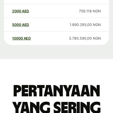
2000
AED
756.118
NGN
5000
AED
1.890.295,00
NGN
10000
AED
3.780.590,00
NGN
Pertanyaan
yang sering