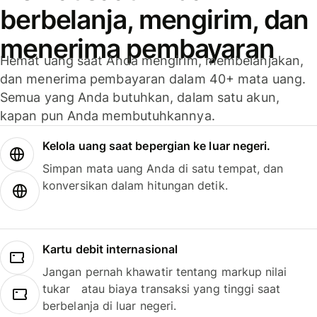
berbelanja, mengirim, dan
menerima pembayaran
Hemat uang saat Anda mengirim, membelanjakan,
dan menerima pembayaran dalam 40+ mata uang.
Semua yang Anda butuhkan, dalam satu akun,
kapan pun Anda membutuhkannya.
Kelola uang saat bepergian ke luar negeri.
Simpan mata uang Anda di satu tempat, dan
konversikan dalam hitungan detik.
Kartu debit internasional
Jangan pernah khawatir tentang markup nilai
tukar atau biaya transaksi yang tinggi saat
berbelanja di luar negeri.