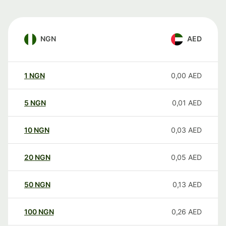
NGN
AED
1
NGN
0,00
AED
5
NGN
0,01
AED
10
NGN
0,03
AED
20
NGN
0,05
AED
50
NGN
0,13
AED
100
NGN
0,26
AED