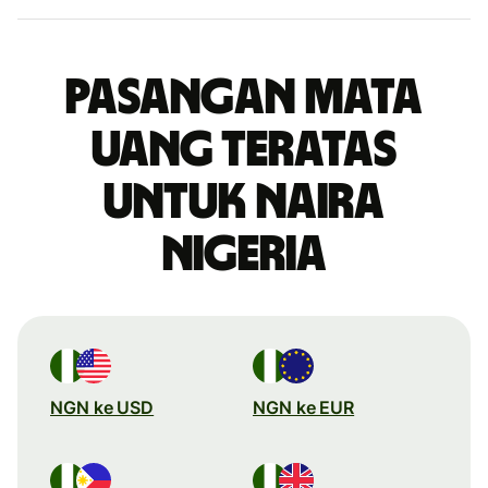
Pasangan mata
uang teratas
untuk naira
Nigeria
NGN ke USD
NGN ke EUR