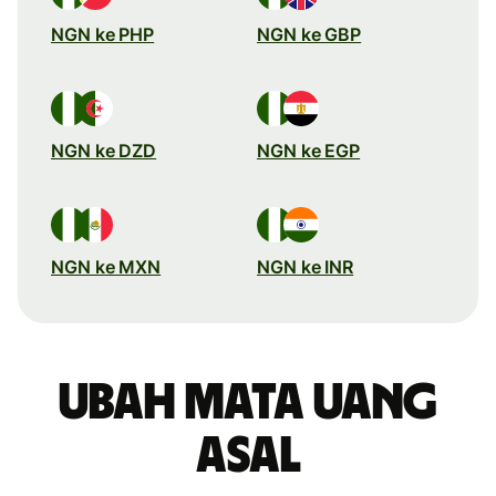
NGN ke PHP
NGN ke GBP
NGN ke DZD
NGN ke EGP
NGN ke MXN
NGN ke INR
Ubah mata uang
asal