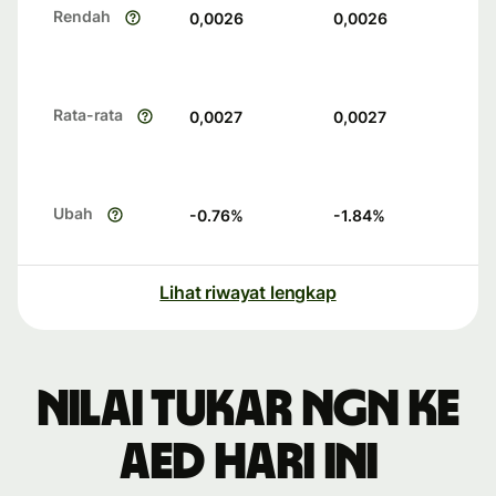
Rendah
0,0026
0,0026
Rata-rata
0,0027
0,0027
Ubah
-0.76
%
-1.84
%
Lihat riwayat lengkap
Nilai tukar NGN ke
AED hari ini