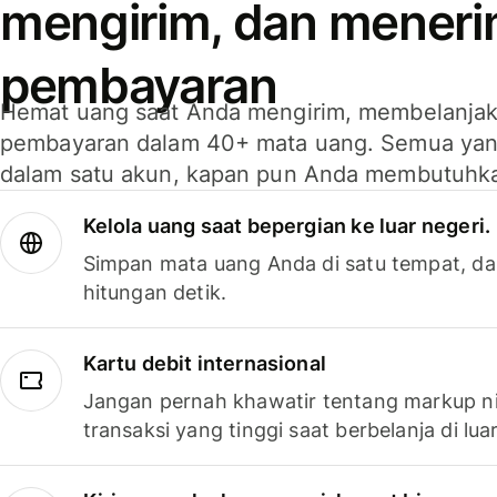
mengirim, dan mener
pembayaran
Hemat uang saat Anda mengirim, membelanja
pembayaran dalam 40+ mata uang. Semua yan
dalam satu akun, kapan pun Anda membutuhk
Kelola uang saat bepergian ke luar negeri.
Simpan mata uang Anda di satu tempat, da
hitungan detik.
Kartu debit internasional
Jangan pernah khawatir tentang markup ni
transaksi yang tinggi saat berbelanja di luar