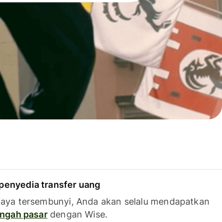
penyedia transfer uang
iaya tersembunyi, Anda akan selalu mendapatkan
tengah pasar
dengan Wise.