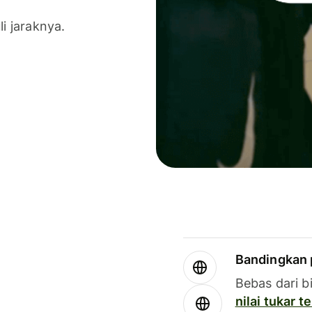
li jaraknya.
Bandingkan 
Bebas dari b
nilai tukar 