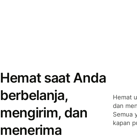
Hemat saat Anda
berbelanja,
Hemat u
dan men
mengirim, dan
Semua y
kapan p
menerima