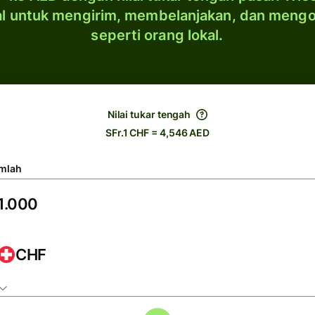
al untuk mengirim, membelanjakan, dan meng
seperti orang lokal.
Nilai tukar tengah
SFr.1 CHF = 4,546 AED
mlah
CHF