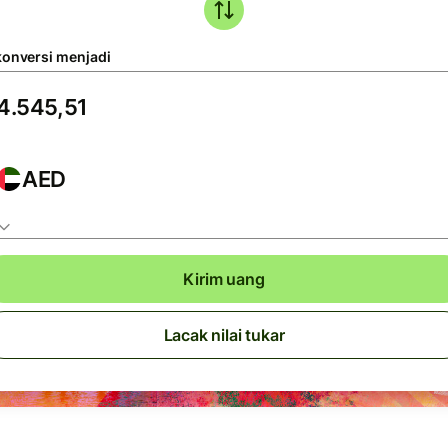
konversi menjadi
AED
Kirim uang
Lacak nilai tukar