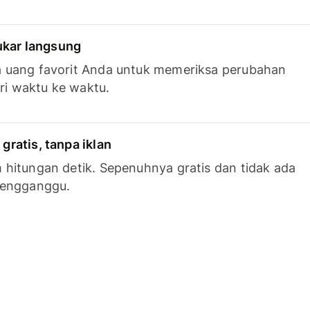
tukar langsung
 uang favorit Anda untuk memeriksa perubahan
ari waktu ke waktu.
ratis, tanpa iklan
hitungan detik. Sepenuhnya gratis dan tidak ada
mengganggu.