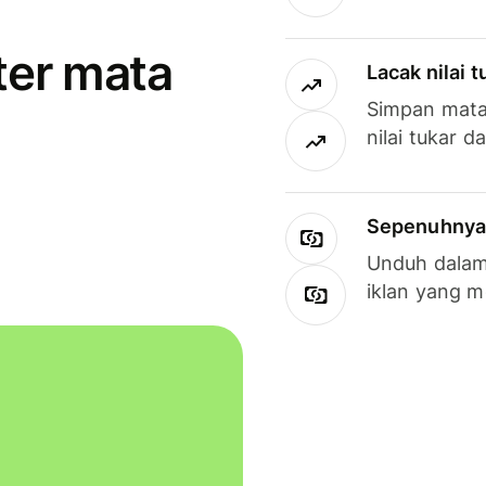
ter mata
Lacak nilai 
Simpan mata
nilai tukar d
Sepenuhnya g
Unduh dalam 
iklan yang 