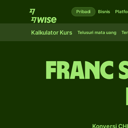
Pribadi
Bisnis
Platf
Kalkulator Kurs
Telusuri mata uang
Ter
franc S
Konversi CHF