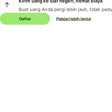
Kirim uang ke luar negeri, hemat biaya
Buat uang Anda pergi lebih jauh, tidak pedu
Daftar
Pelajari lebih lanjut