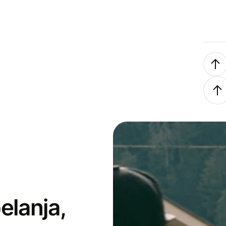
elanja,