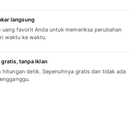
tukar langsung
 uang favorit Anda untuk memeriksa perubahan
ari waktu ke waktu.
ratis, tanpa iklan
hitungan detik. Sepenuhnya gratis dan tidak ada
mengganggu.