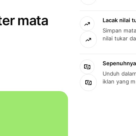
ter mata
Lacak nilai 
Simpan mata
nilai tukar d
Sepenuhnya g
Unduh dalam 
iklan yang 