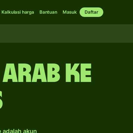
Kalkulasi harga
Bantuan
Masuk
Daftar
 Arab ke
s
e adalah akun