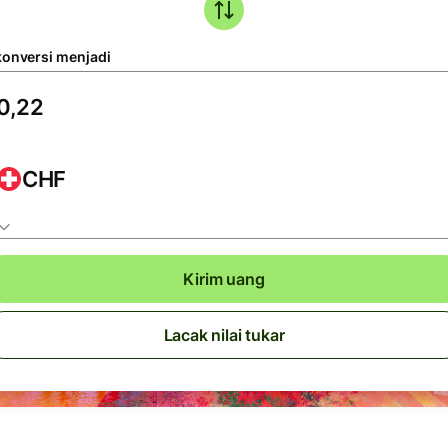
konversi menjadi
CHF
Kirim uang
Lacak nilai tukar