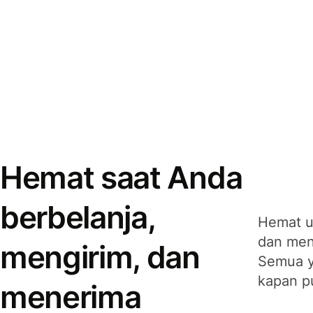
Hemat saat Anda
berbelanja,
Hemat u
dan men
mengirim, dan
Semua y
kapan p
menerima