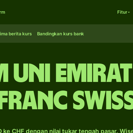
orm
Fitur
ima berita kurs
Bandingkan kurs bank
m Uni Emirat
franc Swis
 ke CHF dengan nilai tukar tengah pasar. Wis