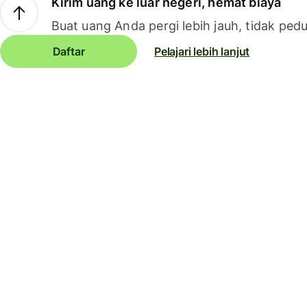
Kirim uang ke luar negeri, hemat biaya
Buat uang Anda pergi lebih jauh, tidak pedu
Daftar
Pelajari lebih lanjut