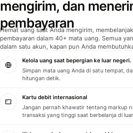
mengirim, dan mener
pembayaran
Hemat uang saat Anda mengirim, membelanja
pembayaran dalam 40+ mata uang. Semua yan
dalam satu akun, kapan pun Anda membutuhk
Kelola uang saat bepergian ke luar negeri.
Simpan mata uang Anda di satu tempat, da
hitungan detik.
Kartu debit internasional
Jangan pernah khawatir tentang markup ni
transaksi yang tinggi saat berbelanja di luar