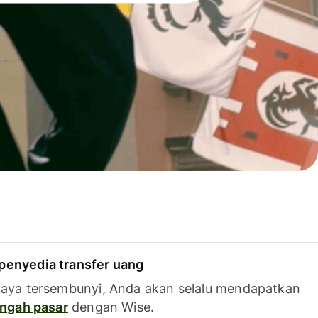
penyedia transfer uang
iaya tersembunyi, Anda akan selalu mendapatkan
tengah pasar
dengan Wise.