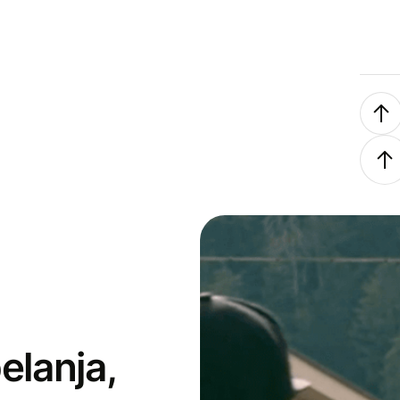
elanja,