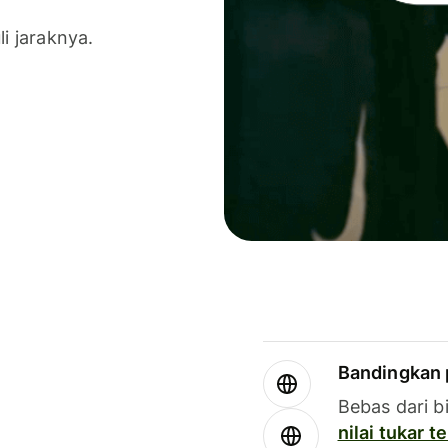
li jaraknya.
Bandingkan 
Bebas dari b
nilai tukar 