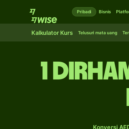
Pribadi
Bisnis
Platf
Kalkulator Kurs
Telusuri mata uang
Ter
1 dirha
Konversi AED