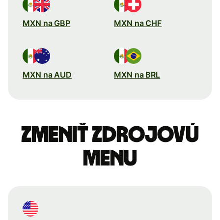
MXN na GBP
MXN na CHF
MXN na AUD
MXN na BRL
Zmeniť zdrojovú
menu