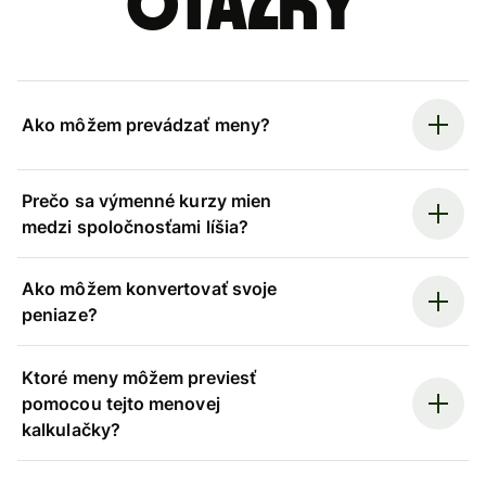
otázky
Ako môžem prevádzať meny?
Prečo sa výmenné kurzy mien
medzi spoločnosťami líšia?
Ako môžem konvertovať svoje
peniaze?
Ktoré meny môžem previesť
pomocou tejto menovej
kalkulačky?