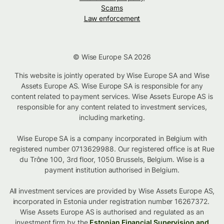
Scams
Law enforcement
© Wise Europe SA 2026
This website is jointly operated by Wise Europe SA and Wise
Assets Europe AS. Wise Europe SA is responsible for any
content related to payment services. Wise Assets Europe AS is
responsible for any content related to investment services,
including marketing.
Wise Europe SA is a company incorporated in Belgium with
registered number 0713629988. Our registered office is at Rue
du Trône 100, 3rd floor, 1050 Brussels, Belgium. Wise is a
payment institution authorised in Belgium.
All investment services are provided by Wise Assets Europe AS,
incorporated in Estonia under registration number 16267372.
Wise Assets Europe AS is authorised and regulated as an
investment firm by the
Estonian Financial Supervision and