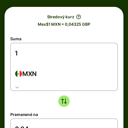
Stredový kurz
Mex$1 MXN = 0,04325 GBP
Suma
MXN
Premenené na