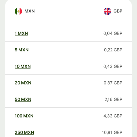
MXN
GBP
1
MXN
0,04
GBP
5
MXN
0,22
GBP
10
MXN
0,43
GBP
20
MXN
0,87
GBP
50
MXN
2,16
GBP
100
MXN
4,33
GBP
250
MXN
10,81
GBP