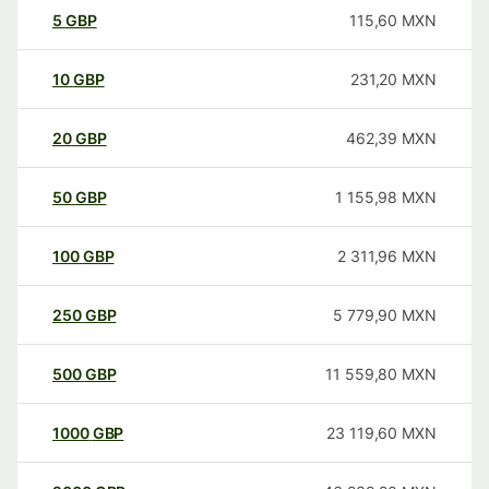
5
GBP
115,60
MXN
10
GBP
231,20
MXN
20
GBP
462,39
MXN
50
GBP
1 155,98
MXN
100
GBP
2 311,96
MXN
250
GBP
5 779,90
MXN
500
GBP
11 559,80
MXN
1000
GBP
23 119,60
MXN