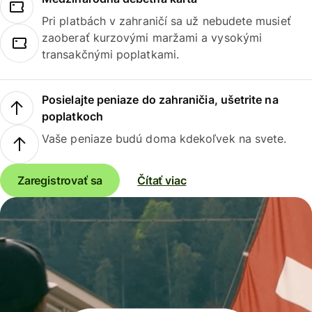
Pri platbách v zahraničí sa už nebudete musieť
zaoberať kurzovými maržami a vysokými
transakčnými poplatkami.
Posielajte peniaze do zahraničia, ušetrite na
poplatkoch
Vaše peniaze budú doma kdekoľvek na svete.
Zaregistrovať sa
Čítať viac