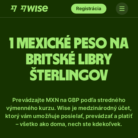
Registrácia
1 Mexické peso na
britské libry
šterlingov
Prevádzajte MXN na GBP podľa stredného
výmenného kurzu. Wise je medzinárodný účet,
ktorý vám umožňuje posielať, prevádzať a platiť
– všetko ako doma, nech ste kdekoľvek.