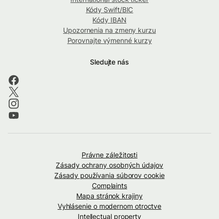
Kódy Swift/BIC
Kódy IBAN
Upozornenia na zmeny kurzu
Porovnajte výmenné kurzy
Sledujte nás
Právne záležitosti
Zásady ochrany osobných údajov
Zásady používania súborov cookie
Complaints
Mapa stránok krajiny
Vyhlásenie o modernom otroctve
Intellectual property