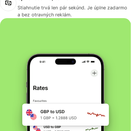
Stiahnutie trvá len pár sekúnd. Je úplne zadarmo
a bez otravných reklám.