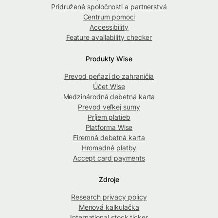
Pridružené spoločnosti a partnerstvá
Centrum pomoci
Accessibility
Feature availability checker
Produkty Wise
Prevod peňazí do zahraničia
Účet Wise
Medzinárodná debetná karta
Prevod veľkej sumy
Príjem platieb
Platforma Wise
Firemná debetná karta
Hromadné platby
Accept card payments
Zdroje
Research privacy policy
Menová kalkulačka
International stock ticker