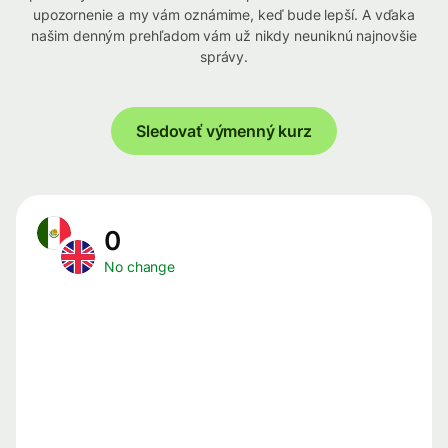
upozornenie a my vám oznámime, keď bude lepší. A vďaka
našim denným prehľadom vám už nikdy neuniknú najnovšie
správy.
Sledovať výmenný kurz
0
No change