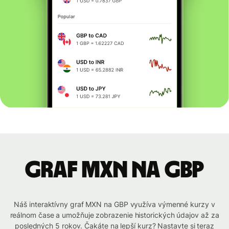
graf MXN na GBP
Náš interaktívny graf MXN na GBP využíva výmenné kurzy v
reálnom čase a umožňuje zobrazenie historických údajov až za
posledných 5 rokov. Čakáte na lepší kurz? Nastavte si teraz