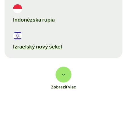
Indonézska rupia
Izraelský nový šekel
Zobraziť viac