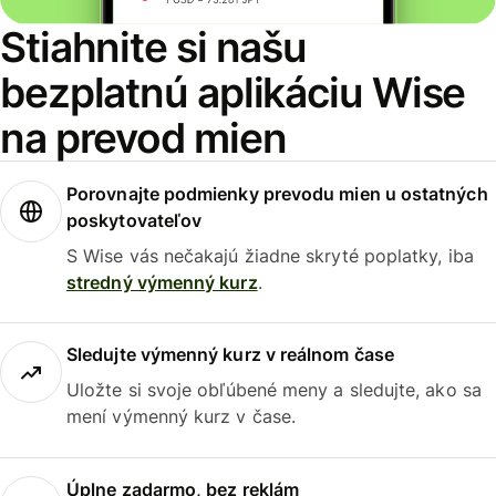
Stiahnite si našu
bezplatnú aplikáciu Wise
na prevod mien
Porovnajte podmienky prevodu mien u ostatných
poskytovateľov
S Wise vás nečakajú žiadne skryté poplatky, iba
stredný výmenný kurz
.
Sledujte výmenný kurz v reálnom čase
Uložte si svoje obľúbené meny a sledujte, ako sa
mení výmenný kurz v čase.
Úplne zadarmo, bez reklám