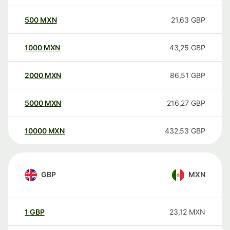
500
MXN
21,63
GBP
1000
MXN
43,25
GBP
2000
MXN
86,51
GBP
5000
MXN
216,27
GBP
10000
MXN
432,53
GBP
GBP
MXN
1
GBP
23,12
MXN