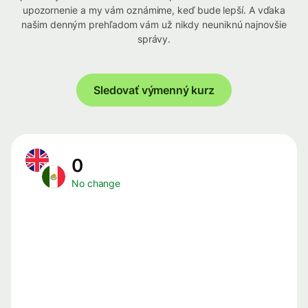
upozornenie a my vám oznámime, keď bude lepší. A vďaka
našim denným prehľadom vám už nikdy neuniknú najnovšie
správy.
Sledovať výmenný kurz
0
No change