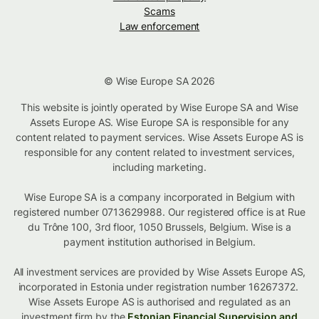
Scams
Law enforcement
© Wise Europe SA 2026
This website is jointly operated by Wise Europe SA and Wise
Assets Europe AS. Wise Europe SA is responsible for any
content related to payment services. Wise Assets Europe AS is
responsible for any content related to investment services,
including marketing.
Wise Europe SA is a company incorporated in Belgium with
registered number 0713629988. Our registered office is at Rue
du Trône 100, 3rd floor, 1050 Brussels, Belgium. Wise is a
payment institution authorised in Belgium.
All investment services are provided by Wise Assets Europe AS,
incorporated in Estonia under registration number 16267372.
Wise Assets Europe AS is authorised and regulated as an
investment firm by the
Estonian Financial Supervision and