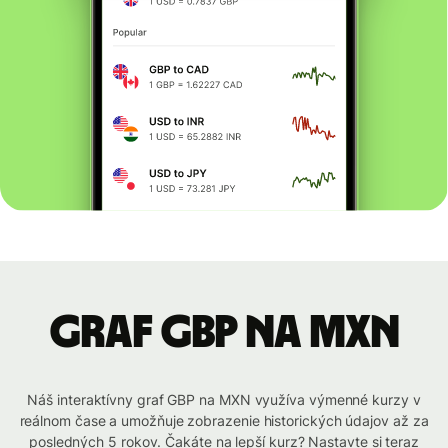
graf GBP na MXN
Náš interaktívny graf GBP na MXN využíva výmenné kurzy v
reálnom čase a umožňuje zobrazenie historických údajov až za
posledných 5 rokov. Čakáte na lepší kurz? Nastavte si teraz