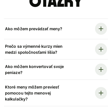
otázky
Ako môžem prevádzať meny?
Prečo sa výmenné kurzy mien
medzi spoločnosťami líšia?
Ako môžem konvertovať svoje
peniaze?
Ktoré meny môžem previesť
pomocou tejto menovej
kalkulačky?