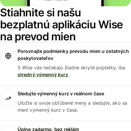
Stiahnite si našu
bezplatnú aplikáciu Wise
na prevod mien
Porovnajte podmienky prevodu mien u ostatných
poskytovateľov
S Wise vás nečakajú žiadne skryté poplatky, iba
stredný výmenný kurz
.
Sledujte výmenný kurz v reálnom čase
Uložte si svoje obľúbené meny a sledujte, ako sa
mení výmenný kurz v čase.
Úplne zadarmo, bez reklám