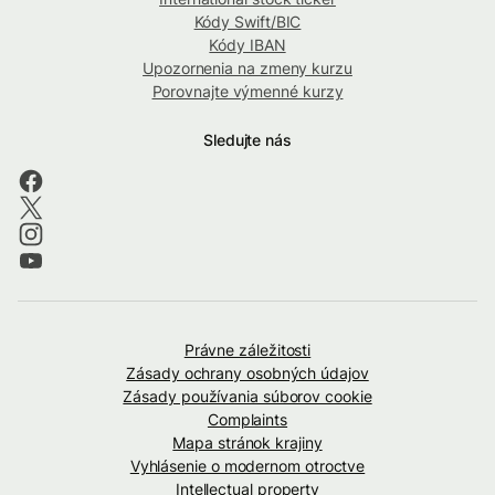
Kódy Swift/BIC
Kódy IBAN
Upozornenia na zmeny kurzu
Porovnajte výmenné kurzy
Sledujte nás
Právne záležitosti
Zásady ochrany osobných údajov
Zásady používania súborov cookie
Complaints
Mapa stránok krajiny
Vyhlásenie o modernom otroctve
Intellectual property