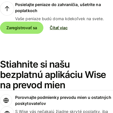
Posielajte peniaze do zahraničia, ušetrite na
poplatkoch
Vaše peniaze budú doma kdekoľvek na svete.
Zaregistrovať sa
Čítať viac
Stiahnite si našu
bezplatnú aplikáciu Wise
na prevod mien
Porovnajte podmienky prevodu mien u ostatných
poskytovateľov
S Wise vás nečakajú žiadne skryté poplatky, iba