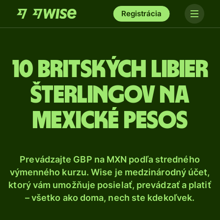
Registrácia
10 Britských libier
šterlingov na
mexické pesos
Prevádzajte GBP na MXN podľa stredného
výmenného kurzu. Wise je medzinárodný účet,
ktorý vám umožňuje posielať, prevádzať a platiť
– všetko ako doma, nech ste kdekoľvek.