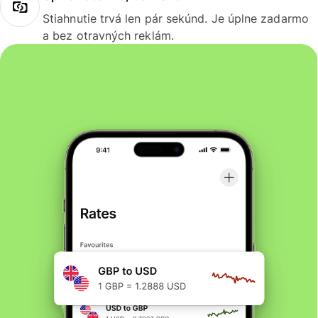
Stiahnutie trvá len pár sekúnd. Je úplne zadarmo
a bez otravných reklám.