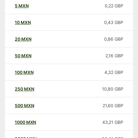
5
MXN
0,22
GBP
10
MXN
0,43
GBP
20
MXN
0,86
GBP
50
MXN
2,16
GBP
100
MXN
4,32
GBP
250
MXN
10,80
GBP
500
MXN
21,60
GBP
1000
MXN
43,21
GBP