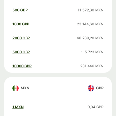
500
GBP
11 572,30
MXN
1000
GBP
23 144,60
MXN
2000
GBP
46 289,20
MXN
5000
GBP
115 723
MXN
10000
GBP
231 446
MXN
MXN
GBP
1
MXN
0,04
GBP