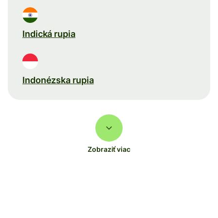
Indická rupia
Indonézska rupia
Zobraziť viac