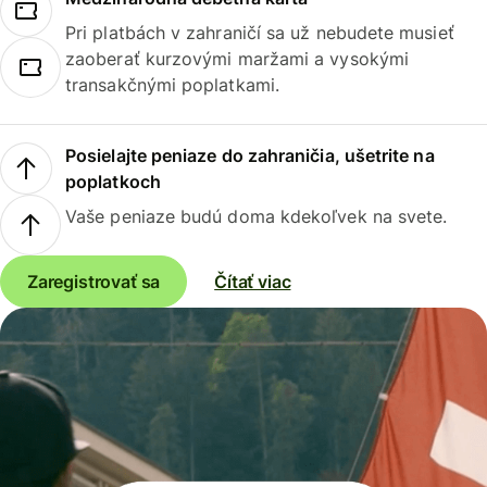
Pri platbách v zahraničí sa už nebudete musieť
zaoberať kurzovými maržami a vysokými
transakčnými poplatkami.
Posielajte peniaze do zahraničia, ušetrite na
poplatkoch
Vaše peniaze budú doma kdekoľvek na svete.
Zaregistrovať sa
Čítať viac