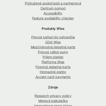
Pridružené spoločnosti a partnerstvá
Centrum pomoci
Accessibility
Feature availability checker
Produkty Wise
Prevod peňazí do zahraničia
Účet Wise
Medzinárodná debetná karta
Prevod veľkej sumy
Príjem platieb
Platforma Wise
Firemná debetná karta
Hromadné platby
Accept card payments
Zdroje
Research privacy policy
Menová kalkulačka
International stock ticker