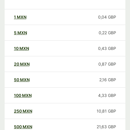
1
MXN
0,04
GBP
5
MXN
0,22
GBP
10
MXN
0,43
GBP
20
MXN
0,87
GBP
50
MXN
2,16
GBP
100
MXN
4,33
GBP
250
MXN
10,81
GBP
500
MXN
21,63
GBP