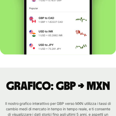
Grafico: GBP → MXN
Il nostro grafico interattivo per GBP verso MXN utilizza i tassi di
cambio medi di mercato in tempo in tempo reale, e ti consente
di visualizzare i dati storici fino agli ultimi 5 anni. e aspetti un