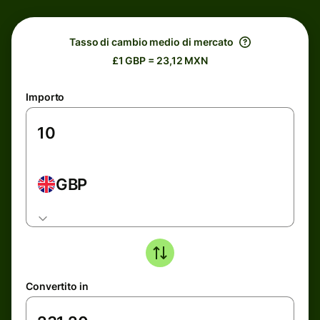
Tasso di cambio medio di mercato
£1 GBP = 23,12 MXN
Importo
GBP
Convertito in