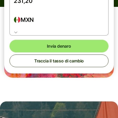
MXN
Invia denaro
Traccia il tasso di cambio