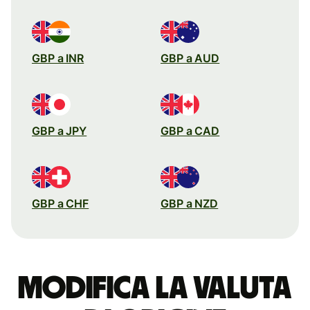
GBP a INR
GBP a AUD
GBP a JPY
GBP a CAD
GBP a CHF
GBP a NZD
Modifica la valuta