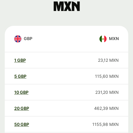
MXN
GBP
MXN
1
GBP
23,12
MXN
5
GBP
115,60
MXN
10
GBP
231,20
MXN
20
GBP
462,39
MXN
50
GBP
1155,98
MXN