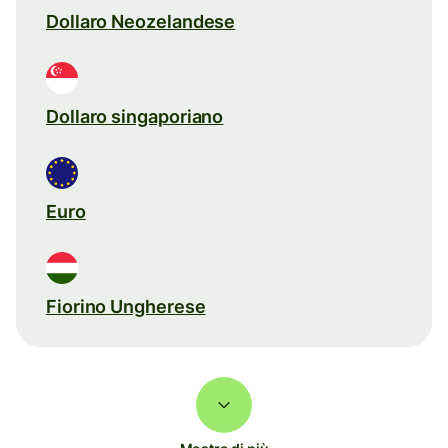
Dollaro Neozelandese
Dollaro singaporiano
Euro
Fiorino Ungherese