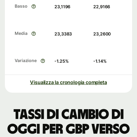
Basso
23,1196
22,9166
Media
23,3383
23,2600
Variazione
-1.25
%
-1.14
%
Visualizza la cronologia completa
Tassi di cambio di
oggi per GBP verso