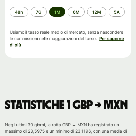
Periodo
48h
7G
1M
6M
12M
5A
di
tempo
Usiamo il tasso reale medio di mercato, senza nascondere
le commissioni nelle maggiorazioni del tasso.
Per saperne
di più
Statistiche 1 GBP → MXN
Negli ultimi 30 giorni, la rotta GBP → MXN ha registrato un
massimo di 23,5975 e un minimo di 23,1196, con una media di