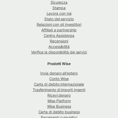
Sicurezza
Stampa
Lavora con noi
Stato del servizio
Relazioni con gli investitori
Affiliati e partnership
Centro Assistenza
Recensioni
Accessibilità
Verifica la disponibilità dei servizi
Prodotti Wise
Invia denaro all'estero
Conto Wise
Carta di debito internazionale
Trasferimento di importi ingenti
Ricevi denaro
Wise Platform
Wise Business
Carta di debito business
Pagamenti cumulativi