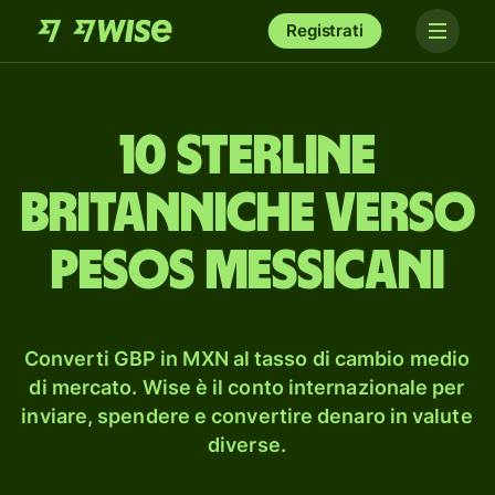
Registrati
10 sterline
britanniche verso
pesos messicani
Converti GBP in MXN al tasso di cambio medio
di mercato. Wise è il conto internazionale per
inviare, spendere e convertire denaro in valute
diverse.