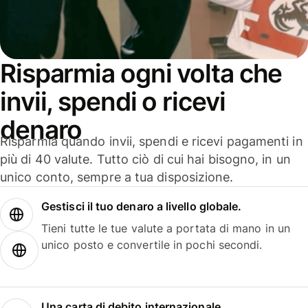
Risparmia ogni volta che
invii, spendi o ricevi
denaro
Risparmia quando invii, spendi e ricevi pagamenti in
più di 40 valute. Tutto ciò di cui hai bisogno, in un
unico conto, sempre a tua disposizione.
Gestisci il tuo denaro a livello globale.
Tieni tutte le tue valute a portata di mano in un
unico posto e convertile in pochi secondi.
Una carta di debito internazionale