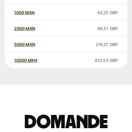
1000
MXN
43,25
GBP
2000
MXN
86,51
GBP
5000
MXN
216,27
GBP
10000
MXN
432,53
GBP
Domande