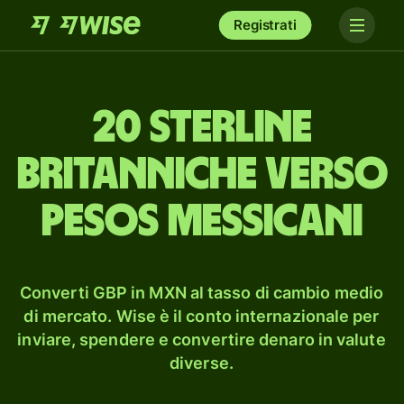
Registrati
20 sterline
britanniche verso
pesos messicani
Converti GBP in MXN al tasso di cambio medio
di mercato. Wise è il conto internazionale per
inviare, spendere e convertire denaro in valute
diverse.