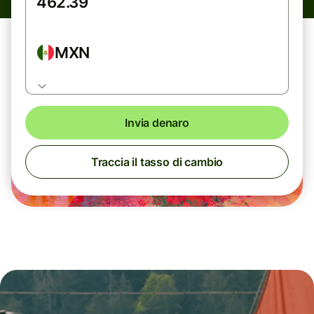
MXN
Invia denaro
Traccia il tasso di cambio