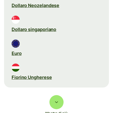
Dollaro Neozelandese
Dollaro singaporiano
Euro
Fiorino Ungherese