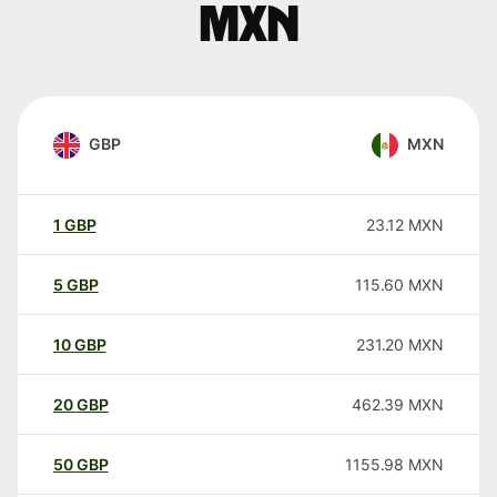
MXN
GBP
MXN
1
GBP
23.12
MXN
5
GBP
115.60
MXN
10
GBP
231.20
MXN
20
GBP
462.39
MXN
50
GBP
1155.98
MXN