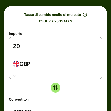
Tasso di cambio medio di mercato
£1 GBP = 23.12 MXN
Importo
GBP
Convertito in