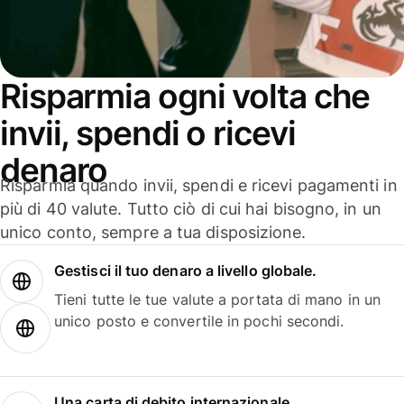
Risparmia ogni volta che
invii, spendi o ricevi
denaro
Risparmia quando invii, spendi e ricevi pagamenti in
più di 40 valute. Tutto ciò di cui hai bisogno, in un
unico conto, sempre a tua disposizione.
Gestisci il tuo denaro a livello globale.
Tieni tutte le tue valute a portata di mano in un
unico posto e convertile in pochi secondi.
Una carta di debito internazionale