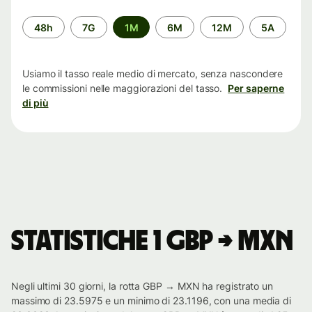
Periodo
48h
7G
1M
6M
12M
5A
di
tempo
Usiamo il tasso reale medio di mercato, senza nascondere
le commissioni nelle maggiorazioni del tasso.
Per saperne
di più
Statistiche 1 GBP → MXN
Negli ultimi 30 giorni, la rotta GBP → MXN ha registrato un
massimo di 23.5975 e un minimo di 23.1196, con una media di