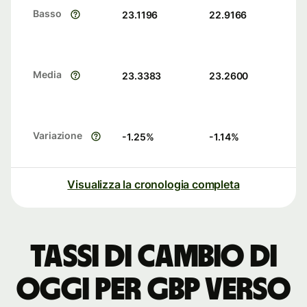
Basso
23.1196
22.9166
Media
23.3383
23.2600
Variazione
-1.25
%
-1.14
%
Visualizza la cronologia completa
Tassi di cambio di
oggi per GBP verso