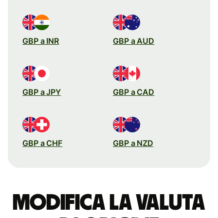
GBP a INR
GBP a AUD
GBP a JPY
GBP a CAD
GBP a CHF
GBP a NZD
Modifica la valuta