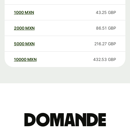
1000
MXN
43.25
GBP
2000
MXN
86.51
GBP
5000
MXN
216.27
GBP
10000
MXN
432.53
GBP
Domande