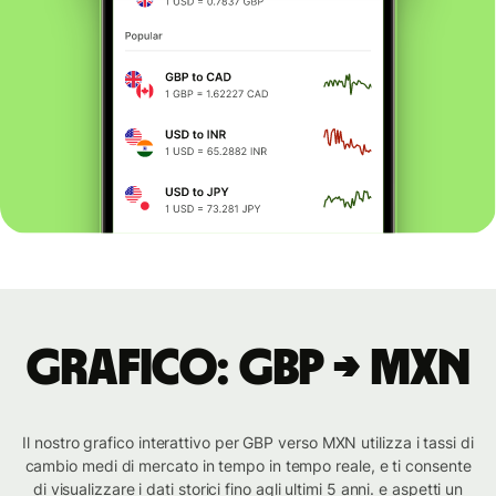
Grafico: GBP → MXN
Il nostro grafico interattivo per GBP verso MXN utilizza i tassi di
cambio medi di mercato in tempo in tempo reale, e ti consente
di visualizzare i dati storici fino agli ultimi 5 anni. e aspetti un