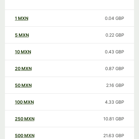
1
MXN
0.04
GBP
5
MXN
0.22
GBP
10
MXN
0.43
GBP
20
MXN
0.87
GBP
50
MXN
2.16
GBP
100
MXN
4.33
GBP
250
MXN
10.81
GBP
500
MXN
21.63
GBP