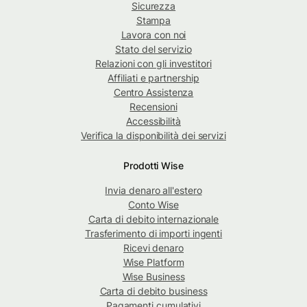
Sicurezza
Stampa
Lavora con noi
Stato del servizio
Relazioni con gli investitori
Affiliati e partnership
Centro Assistenza
Recensioni
Accessibilità
Verifica la disponibilità dei servizi
Prodotti Wise
Invia denaro all'estero
Conto Wise
Carta di debito internazionale
Trasferimento di importi ingenti
Ricevi denaro
Wise Platform
Wise Business
Carta di debito business
Pagamenti cumulativi