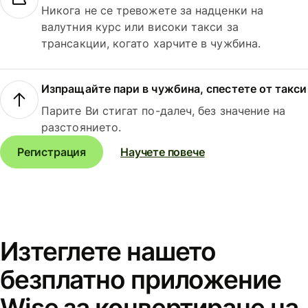
Никога не се тревожете за надценки на
валутния курс или високи такси за
трансакции, когато харчите в чужбина.
Изпращайте пари в чужбина, спестете от такси
Парите Ви стигат по-далеч, без значение на
разстоянието.
Регистрация
Научете повече
Изтеглете нашето
безплатно приложение
Wise за конвертиране на