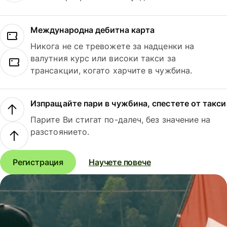
Международна дебитна карта
Никога не се тревожете за надценки на
валутния курс или високи такси за
трансакции, когато харчите в чужбина.
Изпращайте пари в чужбина, спестете от такси
Парите Ви стигат по-далеч, без значение на
разстоянието.
Регистрация
Научете повече