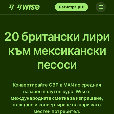
Регистрация
20 британски лири
към мексикански
песоси
Конвертирайте GBP в MXN по средния
пазарен валутен курс. Wise е
международната сметка за изпращане,
плащане и конвертиране на пари като
местен потребител.