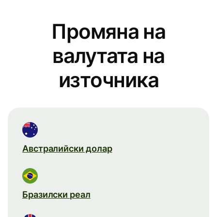
Промяна на
валутата на
източника
Австралийски долар
Бразилски реал