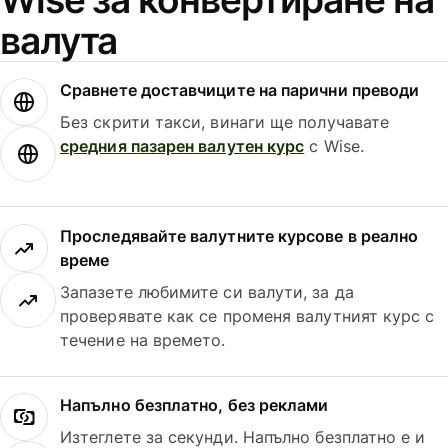
валута
Сравнете доставчиците на парични преводи
Без скрити такси, винаги ще получавате
средния пазарен валутен курс
с Wise.
Проследявайте валутните курсове в реално
време
Запазете любимите си валути, за да
проверявате как се променя валутният курс с
течение на времето.
Напълно безплатно, без реклами
Изтеглете за секунди. Напълно безплатно е и