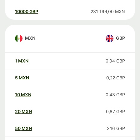
10000
GBP
231 196,00
MXN
MXN
GBP
1
MXN
0,04
GBP
5
MXN
0,22
GBP
10
MXN
0,43
GBP
20
MXN
0,87
GBP
50
MXN
2,16
GBP