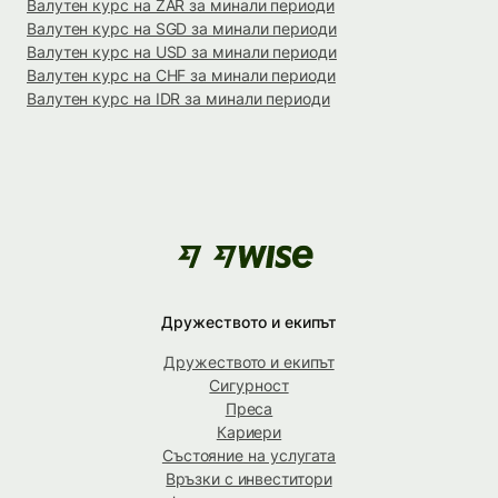
Валутен курс на ZAR за минали периоди
Валутен курс на SGD за минали периоди
Валутен курс на USD за минали периоди
Валутен курс на CHF за минали периоди
Валутен курс на IDR за минали периоди
Дружеството и екипът
Дружеството и екипът
Сигурност
Преса
Кариери
Състояние на услугата
Връзки с инвеститори