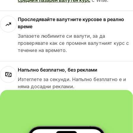
Проследявайте валутните курсове в реално
време
Запазете любимите си валути, за да
проверявате как се променя валутният курс с
течение на времето.
Напълно безплатно, без реклами
Изтеглете за секунди. Напълно безплатно е и
няма досадни реклами.