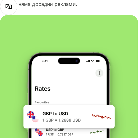
няма досадни реклами.