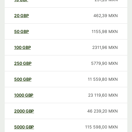
20
GBP
462,39
MXN
50
GBP
1155,98
MXN
100
GBP
2311,96
MXN
250
GBP
5779,90
MXN
500
GBP
11 559,80
MXN
1000
GBP
23 119,60
MXN
2000
GBP
46 239,20
MXN
5000
GBP
115 598,00
MXN