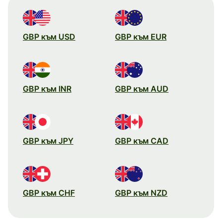
GBP към USD
GBP към EUR
GBP към INR
GBP към AUD
GBP към JPY
GBP към CAD
GBP към CHF
GBP към NZD