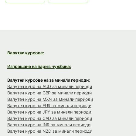
Валутни курсове:
Изпращане на пари в чужбина:
Валутни курсове на за минали периоди:
Валутен курс на AUD за минали периоди
Валутен курс на GBP за минали периоди
Валутен курс на MXN за минали периоди
Валутен курс на EUR за минали периоди
Валутен курс на JPY за минали периоди
Валутен курс на CAD за минали периоди
Валутен курс на INR за минали периоди
Валутен курс на NZD за минали периоди