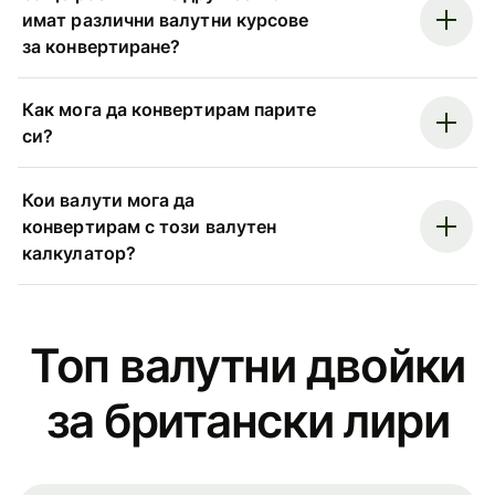
имат различни валутни курсове
за конвертиране?
Как мога да конвертирам парите
си?
Кои валути мога да
конвертирам с този валутен
калкулатор?
Топ валутни двойки
за британски лири