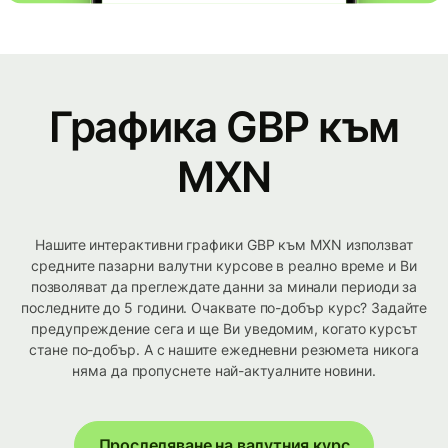
Графика GBP към
MXN
Нашите интерактивни графики GBP към MXN използват
средните пазарни валутни курсове в реално време и Ви
позволяват да преглеждате данни за минали периоди за
последните до 5 години. Очаквате по-добър курс? Задайте
предупреждение сега и ще Ви уведомим, когато курсът
стане по-добър. А с нашите ежедневни резюмета никога
няма да пропуснете най-актуалните новини.
Проследяване на валутния курс