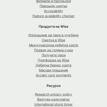
Филиали и партньори
Помощен център
Accessibility
Feature availability checker
Продукти на Wise
Изпращане на пари в чужбина
Сметка в Wise
Международна дебитна карта
Превод на голяма сума
Получете пари
Платформа на Wise
Дебитна бизнес карта
Масови плащания
Accept card payments
Ресурси
Research privacy policy
Валутен калкулатор
International stock ticker