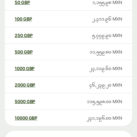
50
GBP
၁,၁၅၅.၉၈
MXN
100
GBP
၂,၃၁၁.၉၆
MXN
250
GBP
၅,၇၇၉.၉၀
MXN
500
GBP
၁၁,၅၅၉.၈၀
MXN
1000
GBP
၂၃,၁၁၉.၆၀
MXN
2000
GBP
၄၆,၂၃၉.၂၀
MXN
5000
GBP
၁၁၅,၅၉၈.၀၀
MXN
10000
GBP
၂၃၁,၁၉၆.၀၀
MXN