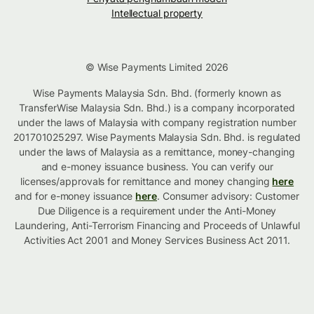
Intellectual property
© Wise Payments Limited 2026
Wise Payments Malaysia Sdn. Bhd. (formerly known as
TransferWise Malaysia Sdn. Bhd.) is a company incorporated
under the laws of Malaysia with company registration number
201701025297. Wise Payments Malaysia Sdn. Bhd. is regulated
under the laws of Malaysia as a remittance, money-changing
and e-money issuance business. You can verify our
licenses/approvals for remittance and money changing
here
and for e-money issuance
here
. Consumer advisory: Customer
Due Diligence is a requirement under the Anti-Money
Laundering, Anti-Terrorism Financing and Proceeds of Unlawful
Activities Act 2001 and Money Services Business Act 2011.