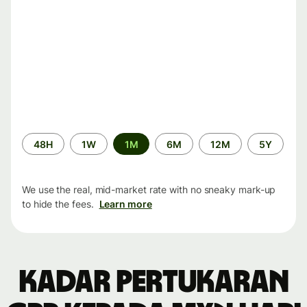
Time
48H
1W
1M
6M
12M
5Y
period
We use the real, mid-market rate with no sneaky mark-up
to hide the fees.
Learn more
Kadar pertukaran