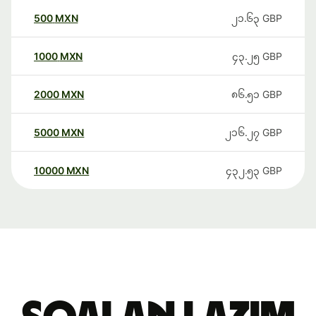
500
MXN
၂၁.၆၃
GBP
1000
MXN
၄၃.၂၅
GBP
2000
MXN
၈၆.၅၁
GBP
5000
MXN
၂၁၆.၂၇
GBP
10000
MXN
၄၃၂.၅၃
GBP