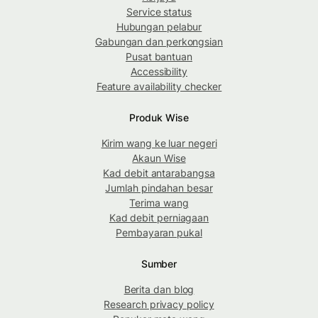
Service status
Hubungan pelabur
Gabungan dan perkongsian
Pusat bantuan
Accessibility
Feature availability checker
Produk Wise
Kirim wang ke luar negeri
Akaun Wise
Kad debit antarabangsa
Jumlah pindahan besar
Terima wang
Kad debit perniagaan
Pembayaran pukal
Sumber
Berita dan blog
Research privacy policy