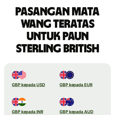
Pasangan mata
wang teratas
untuk paun
sterling British
GBP kepada USD
GBP kepada EUR
GBP kepada INR
GBP kepada AUD