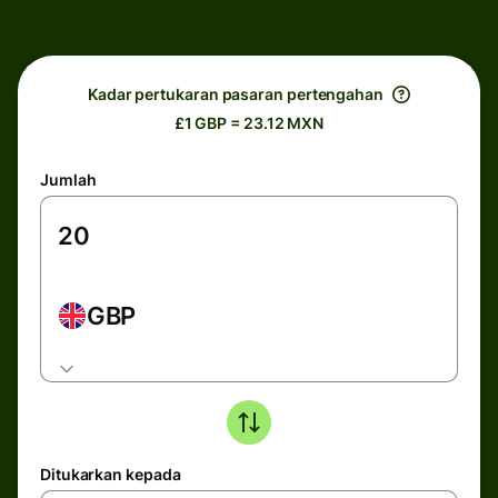
Kadar pertukaran pasaran pertengahan
£1 GBP = 23.12 MXN
Jumlah
GBP
Ditukarkan kepada