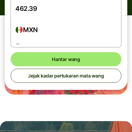
MXN
Hantar wang
Jejak kadar pertukaran mata wang