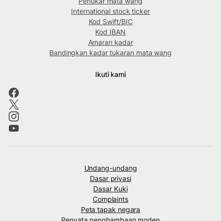
Penukar mata wang
International stock ticker
Kod Swift/BIC
Kod IBAN
Amaran kadar
Bandingkan kadar tukaran mata wang
Ikuti kami
Undang-undang
Dasar privasi
Dasar Kuki
Complaints
Peta tapak negara
Penyata penghambaan moden