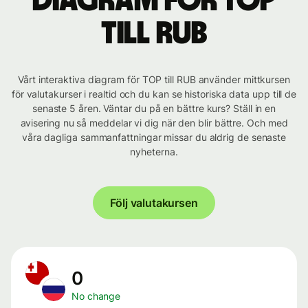
Diagram för TOP
till RUB
Vårt interaktiva diagram för TOP till RUB använder mittkursen
för valutakurser i realtid och du kan se historiska data upp till de
senaste 5 åren. Väntar du på en bättre kurs? Ställ in en
avisering nu så meddelar vi dig när den blir bättre. Och med
våra dagliga sammanfattningar missar du aldrig de senaste
nyheterna.
Följ valutakursen
0
No change