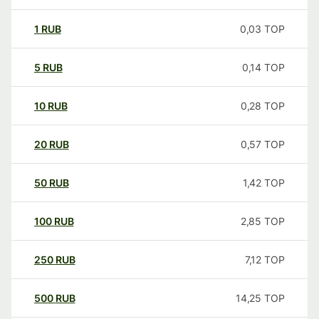
1
RUB
0,03
TOP
5
RUB
0,14
TOP
10
RUB
0,28
TOP
20
RUB
0,57
TOP
50
RUB
1,42
TOP
100
RUB
2,85
TOP
250
RUB
7,12
TOP
500
RUB
14,25
TOP