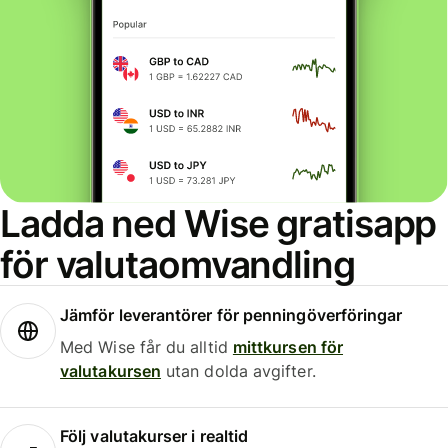
Ladda ned Wise gratisapp
för valutaomvandling
Jämför leverantörer för penningöverföringar
Med Wise får du alltid
mittkursen för
valutakursen
utan dolda avgifter.
Följ valutakurser i realtid