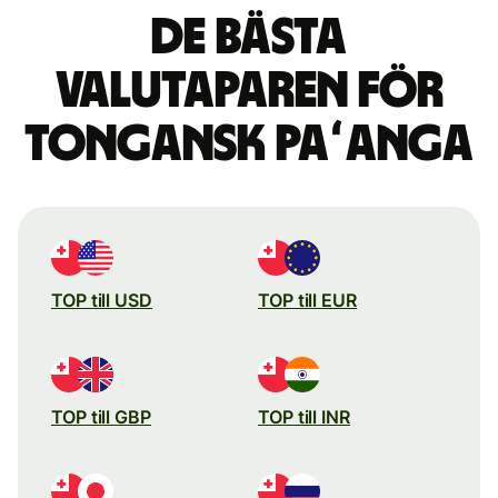
De bästa
valutaparen för
tongansk paʻanga
TOP till USD
TOP till EUR
TOP till GBP
TOP till INR