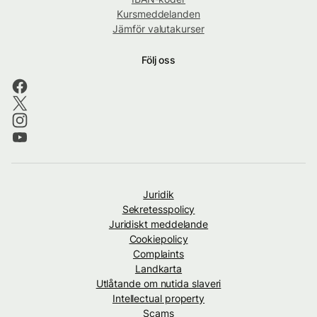
Kursmeddelanden
Jämför valutakurser
Följ oss
Juridik
Sekretesspolicy
Juridiskt meddelande
Cookiepolicy
Complaints
Landkarta
Utlåtande om nutida slaveri
Intellectual property
Scams