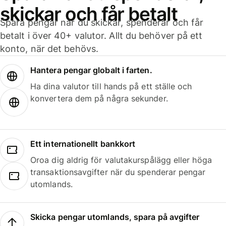
skickar och får betalt
Spara pengar när du skickar, spenderar och får
betalt i över 40+ valutor. Allt du behöver på ett
konto, när det behövs.
Hantera pengar globalt i farten.
Ha dina valutor till hands på ett ställe och
konvertera dem på några sekunder.
Ett internationellt bankkort
Oroa dig aldrig för valutakurspålägg eller höga
transaktionsavgifter när du spenderar pengar
utomlands.
Skicka pengar utomlands, spara på avgifter