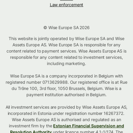
Law enforcement
© Wise Europe SA 2026
This website is jointly operated by Wise Europe SA and Wise
Assets Europe AS. Wise Europe SA is responsible for any
content related to payment services. Wise Assets Europe AS is
responsible for any content related to investment services,
including marketing.
Wise Europe SA is a company incorporated in Belgium with
registered number 0713629988. Our registered office is at Rue
du Trône 100, 3rd floor, 1050 Brussels, Belgium. Wise is a
payment institution authorised in Belgium.
All investment services are provided by Wise Assets Europe AS,
incorporated in Estonia under registration number 16267372.
Wise Assets Europe AS is authorised and regulated as an
investment firm by the
Estonian Financial Supervision and
Resolution Authority
under licence number 4.1-1/174. The