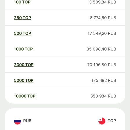
100
TOP
3 509,84
RUB
250
TOP
8 774,60
RUB
500
TOP
17 549,20
RUB
1000
TOP
35 098,40
RUB
2000
TOP
70 196,80
RUB
5000
TOP
175 492
RUB
10000
TOP
350 984
RUB
RUB
TOP