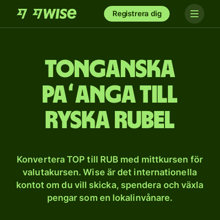
Registrera dig
Tonganska
paʻanga till
ryska rubel
Konvertera TOP till RUB med mittkursen för
valutakursen. Wise är det internationella
kontot om du vill skicka, spendera och växla
pengar som en lokalinvånare.