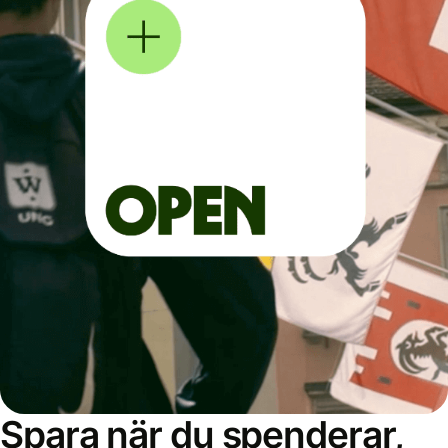
Spara när du spenderar,