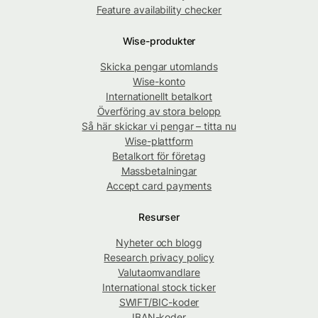
Feature availability checker
Wise-produkter
Skicka pengar utomlands
Wise-konto
Internationellt betalkort
Överföring av stora belopp
Så här skickar vi pengar – titta nu
Wise-plattform
Betalkort för företag
Massbetalningar
Accept card payments
Resurser
Nyheter och blogg
Research privacy policy
Valutaomvandlare
International stock ticker
SWIFT/BIC-koder
IBAN-koder