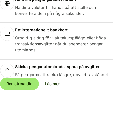
Ha dina valutor till hands på ett ställe och
konvertera dem på några sekunder.
Ett internationellt bankkort
Oroa dig aldrig för valutakurspålägg eller höga
transaktionsavgifter när du spenderar pengar
utomlands.
Skicka pengar utomlands, spara på avgifter
Få pengarna att räcka längre, oavsett avståndet.
Registrera dig
Läs mer