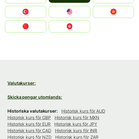
Türkiye
United States
Vietnam
中国
中國香港特別行政區
Valutakurser:
Skicka pengar utomlands:
Historiska valutakurser:
Historisk kurs för AUD
Historisk kurs för GBP
Historisk kurs för MXN
Historisk kurs för EUR
Historisk kurs för JPY
Historisk kurs för CAD
Historisk kurs för INR
Historisk kurs för NZD
Historisk kurs för ZAR