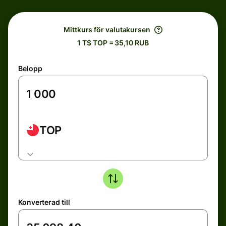
Mittkurs för valutakursen
1 T$ TOP = 35,10 RUB
Belopp
TOP
Konverterad till