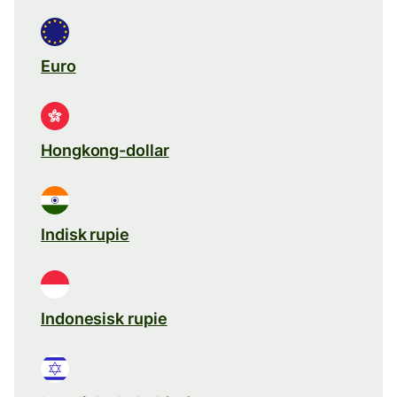
Euro
Hongkong-dollar
Indisk rupie
Indonesisk rupie