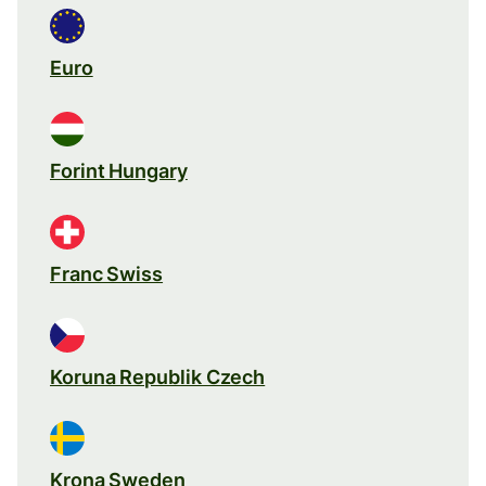
Euro
Forint Hungary
Franc Swiss
Koruna Republik Czech
Krona Sweden