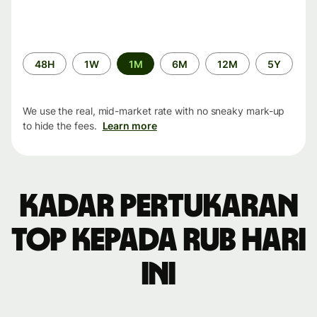
Time
48H
1W
1M
6M
12M
5Y
period
We use the real, mid-market rate with no sneaky mark-up
to hide the fees.
Learn more
Kadar pertukaran
TOP kepada RUB hari
ini