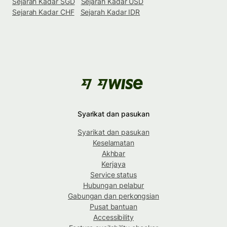
Sejarah Kadar SGD
Sejarah Kadar USD
Sejarah Kadar CHF
Sejarah Kadar IDR
Syarikat dan pasukan
Syarikat dan pasukan
Keselamatan
Akhbar
Kerjaya
Service status
Hubungan pelabur
Gabungan dan perkongsian
Pusat bantuan
Accessibility