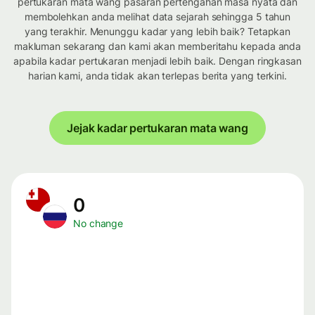
pertukaran mata wang pasaran pertengahan masa nyata dan
membolehkan anda melihat data sejarah sehingga 5 tahun
yang terakhir. Menunggu kadar yang lebih baik? Tetapkan
makluman sekarang dan kami akan memberitahu kepada anda
apabila kadar pertukaran menjadi lebih baik. Dengan ringkasan
harian kami, anda tidak akan terlepas berita yang terkini.
Jejak kadar pertukaran mata wang
0
No change