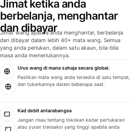
Jimat ketika anda
berbelanja, menghantar
dan dibayar
Jimat wang apabila anda menghantar, berbelanja
dan dibayar dalam lebih 40+ mata wang. Semua
yang anda perlukan, dalam satu akaun, bila-bila
masa anda memerlukannya.
Urus wang di mana sahaja secara global.
Pastikan mata wang anda tersedia di satu tempat,
dan tukarkannya dalam beberapa saat.
Kad debit antarabangsa
Jangan risau tentang tokokan kadar pertukaran
atau yuran transaksi yang tinggi apabila anda