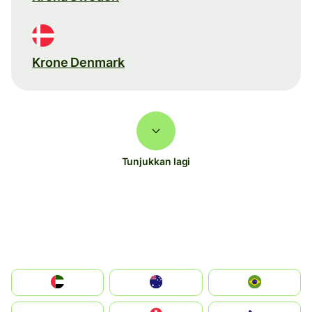
Krone Denmark
Tunjukkan lagi
الإمارات العربية المتحدة
Australia
Brazil