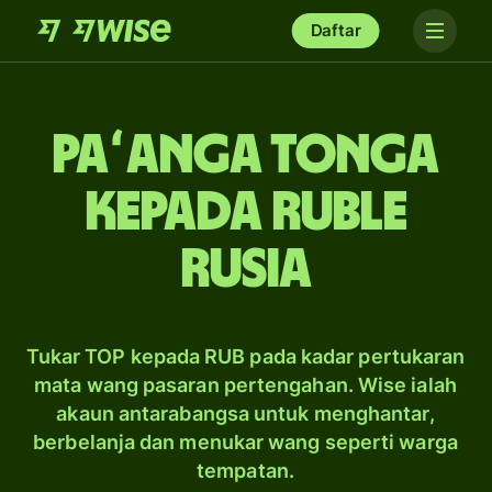
Daftar
paʻanga Tonga
kepada ruble
Rusia
Tukar TOP kepada RUB pada kadar pertukaran
mata wang pasaran pertengahan. Wise ialah
akaun antarabangsa untuk menghantar,
berbelanja dan menukar wang seperti warga
tempatan.