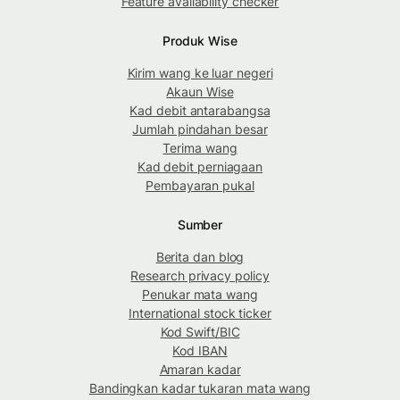
Feature availability checker
Produk Wise
Kirim wang ke luar negeri
Akaun Wise
Kad debit antarabangsa
Jumlah pindahan besar
Terima wang
Kad debit perniagaan
Pembayaran pukal
Sumber
Berita dan blog
Research privacy policy
Penukar mata wang
International stock ticker
Kod Swift/BIC
Kod IBAN
Amaran kadar
Bandingkan kadar tukaran mata wang