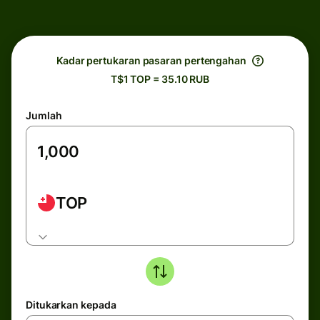
Kadar pertukaran pasaran pertengahan
T$1 TOP = 35.10 RUB
Jumlah
TOP
Ditukarkan kepada