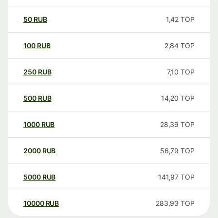
50
RUB
1,42
TOP
100
RUB
2,84
TOP
250
RUB
7,10
TOP
500
RUB
14,20
TOP
1000
RUB
28,39
TOP
2000
RUB
56,79
TOP
5000
RUB
141,97
TOP
10000
RUB
283,93
TOP