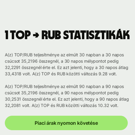
1 TOP → RUB statisztikák
A(z) TOP/RUB teljesítménye az elmúlt 30 napban a 30 napos
csúcsot 35,2196 összegnél, a 30 napos mélypontot pedig
32,2291 összegnél érte el. Ez azt jelenti, hogy a 30 napos átlag
33,4318 volt. A(z) TOP és RUB közötti változás 9.28 volt.
A(z) TOP/RUB teljesítménye az elmúlt 90 napban a 90 napos
csúcsot 35,2196 összegnél, a 90 napos mélypontot pedig
30,2531 összegnél érte el. Ez azt jelenti, hogy a 90 napos átlag
32,2081 volt. A(z) TOP és RUB közötti változás 10.32 volt.
Piaci árak nyomon követése