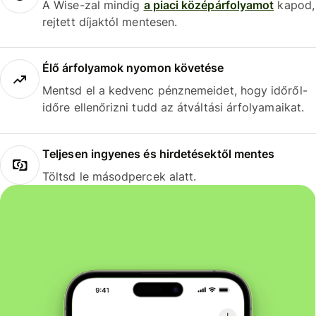
A Wise-zal mindig
a piaci középárfolyamot
kapod,
rejtett díjaktól mentesen.
Élő árfolyamok nyomon követése
Mentsd el a kedvenc pénznemeidet, hogy időről-
időre ellenőrizni tudd az átváltási árfolyamaikat.
Teljesen ingyenes és hirdetésektől mentes
Töltsd le másodpercek alatt.