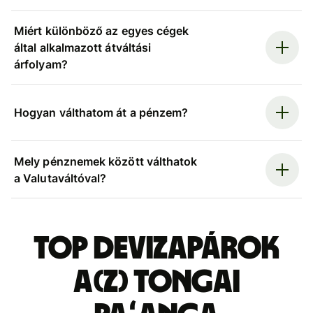
Miért különböző az egyes cégek
által alkalmazott átváltási
árfolyam?
Hogyan válthatom át a pénzem?
Mely pénznemek között válthatok
a Valutaváltóval?
Top devizapárok
a(z) tongai