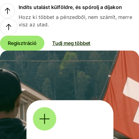
Indíts utalást külföldre, és spórolj a díjakon
Hozz ki többet a pénzedből, nem számít, merre
visz az utad.
Regisztráció
Tudj meg többet