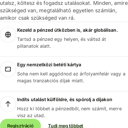
utalsz, költesz és fogadsz utalásokat. Minden, amire
szükséged van, megtalálható egyetlen számlán,
amikor csak szükséged van rá.
Kezeld a pénzed útközben is, akár globálisan.
Tartsd a pénzed egy helyen, és váltsd át
pillanatok alatt.
Egy nemzetközi betéti kártya
Soha nem kell aggódnod az árfolyamfelár vagy a
magas tranzakciós díjak miatt.
Indíts utalást külföldre, és spórolj a díjakon
Hozz ki többet a pénzedből, nem számít, merre
visz az utad.
Regisztráció
Tudj meg többet