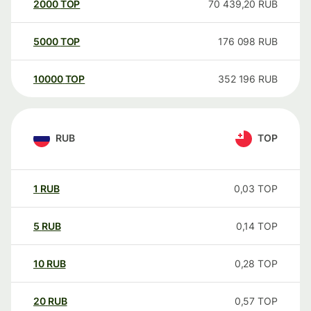
2000
TOP
70 439,20
RUB
5000
TOP
176 098
RUB
10000
TOP
352 196
RUB
RUB
TOP
1
RUB
0,03
TOP
5
RUB
0,14
TOP
10
RUB
0,28
TOP
20
RUB
0,57
TOP