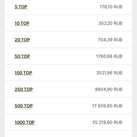
5
TOP
176,10
RUB
10
TOP
352,20
RUB
20
TOP
704,39
RUB
50
TOP
1760,98
RUB
100
TOP
3521,96
RUB
250
TOP
8804,90
RUB
500
TOP
17 609,80
RUB
1000
TOP
35 219,60
RUB