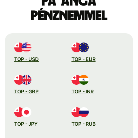
paʻanga
pénznemmel
TOP - USD
TOP - EUR
TOP - GBP
TOP - INR
TOP - JPY
TOP - RUB