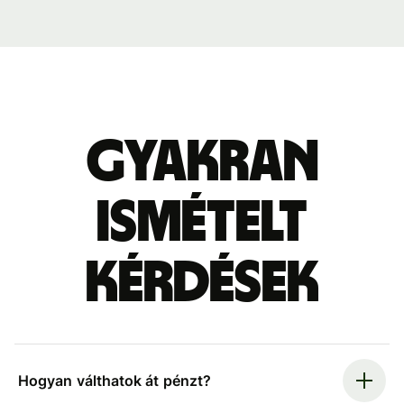
Gyakran
ismételt
kérdések
Hogyan válthatok át pénzt?