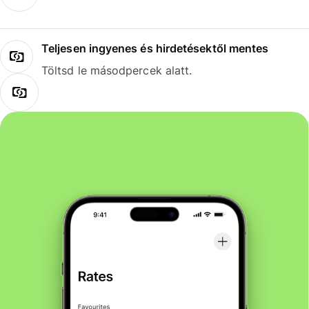
Teljesen ingyenes és hirdetésektől mentes
Töltsd le másodpercek alatt.