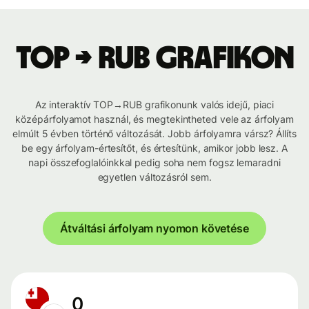
TOP → RUB grafikon
Az interaktív TOP→RUB grafikonunk valós idejű, piaci
középárfolyamot használ, és megtekintheted vele az árfolyam
elmúlt 5 évben történő változását. Jobb árfolyamra vársz? Állíts
be egy árfolyam-értesítőt, és értesítünk, amikor jobb lesz. A
napi összefoglalóinkkal pedig soha nem fogsz lemaradni
egyetlen változásról sem.
Átváltási árfolyam nyomon követése
0