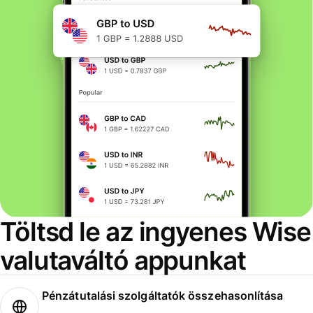
Töltsd le az ingyenes Wise
valutaváltó appunkat
Pénzátutalási szolgáltatók összehasonlítása