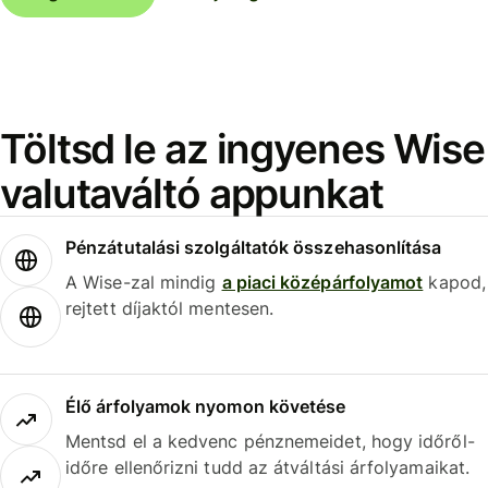
Töltsd le az ingyenes Wise
valutaváltó appunkat
Pénzátutalási szolgáltatók összehasonlítása
A Wise-zal mindig
a piaci középárfolyamot
kapod,
rejtett díjaktól mentesen.
Élő árfolyamok nyomon követése
Mentsd el a kedvenc pénznemeidet, hogy időről-
időre ellenőrizni tudd az átváltási árfolyamaikat.