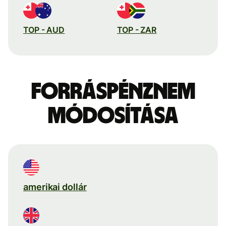
TOP - AUD
TOP - ZAR
Forráspénznem
módosítása
amerikai dollár