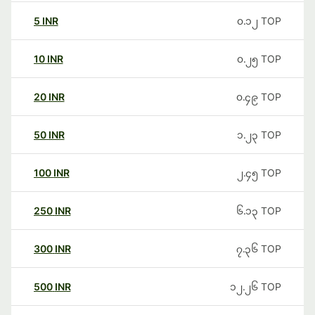
5
INR
၀.၁၂
TOP
10
INR
၀.၂၅
TOP
20
INR
၀.၄၉
TOP
50
INR
၁.၂၃
TOP
100
INR
၂.၄၅
TOP
250
INR
၆.၁၃
TOP
300
INR
၇.၃၆
TOP
500
INR
၁၂.၂၆
TOP