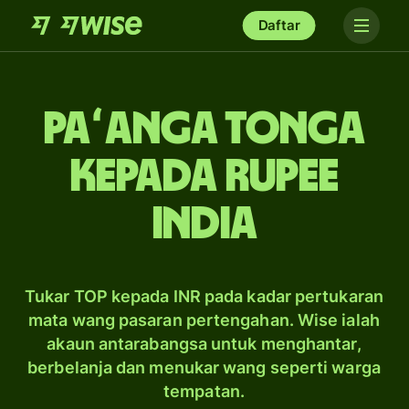
Daftar
paʻanga Tonga
kepada rupee
India
Tukar TOP kepada INR pada kadar pertukaran
mata wang pasaran pertengahan. Wise ialah
akaun antarabangsa untuk menghantar,
berbelanja dan menukar wang seperti warga
tempatan.