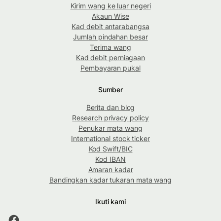
Kirim wang ke luar negeri
Akaun Wise
Kad debit antarabangsa
Jumlah pindahan besar
Terima wang
Kad debit perniagaan
Pembayaran pukal
Sumber
Berita dan blog
Research privacy policy
Penukar mata wang
International stock ticker
Kod Swift/BIC
Kod IBAN
Amaran kadar
Bandingkan kadar tukaran mata wang
Ikuti kami