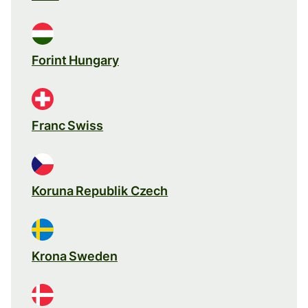
Forint Hungary
Franc Swiss
Koruna Republik Czech
Krona Sweden