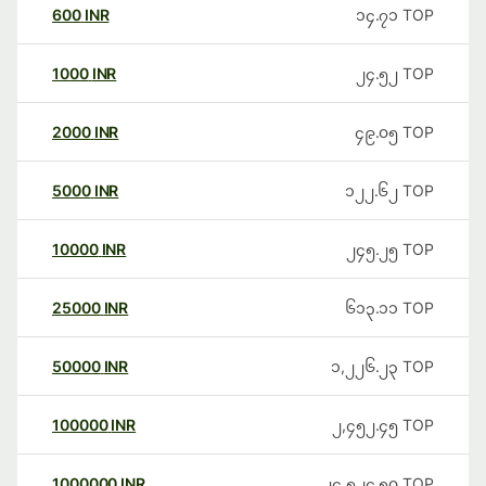
600
INR
၁၄.၇၁
TOP
1000
INR
၂၄.၅၂
TOP
2000
INR
၄၉.၀၅
TOP
5000
INR
၁၂၂.၆၂
TOP
10000
INR
၂၄၅.၂၅
TOP
25000
INR
၆၁၃.၁၁
TOP
50000
INR
၁,၂၂၆.၂၃
TOP
100000
INR
၂,၄၅၂.၄၅
TOP
1000000
INR
၂၄,၅၂၄.၅၀
TOP