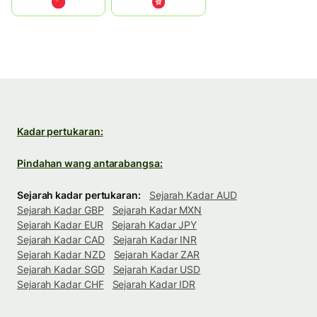
中国
中國香港特別行政區
Kadar pertukaran:
Pindahan wang antarabangsa:
Sejarah kadar pertukaran:
Sejarah Kadar AUD
Sejarah Kadar GBP
Sejarah Kadar MXN
Sejarah Kadar EUR
Sejarah Kadar JPY
Sejarah Kadar CAD
Sejarah Kadar INR
Sejarah Kadar NZD
Sejarah Kadar ZAR
Sejarah Kadar SGD
Sejarah Kadar USD
Sejarah Kadar CHF
Sejarah Kadar IDR