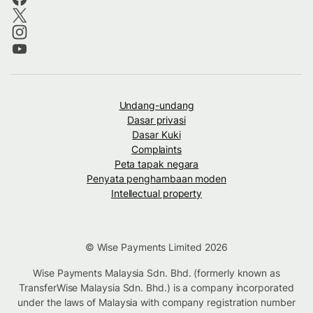
Undang-undang
Dasar privasi
Dasar Kuki
Complaints
Peta tapak negara
Penyata penghambaan moden
Intellectual property
© Wise Payments Limited 2026
Wise Payments Malaysia Sdn. Bhd. (formerly known as
TransferWise Malaysia Sdn. Bhd.) is a company incorporated
under the laws of Malaysia with company registration number