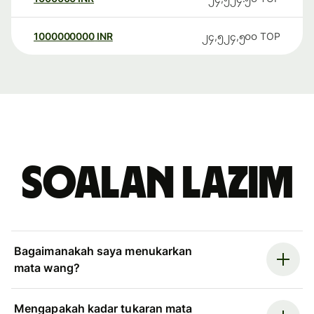
1000000000
INR
၂၄,၅၂၄,၅၀၀
TOP
Soalan Lazim
Bagaimanakah saya menukarkan
mata wang?
Mengapakah kadar tukaran mata