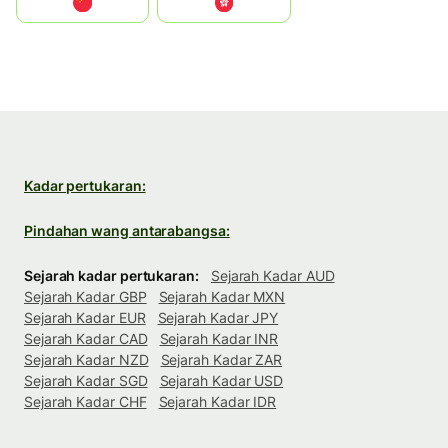
中国
中國香港特別行政區
Kadar pertukaran:
Pindahan wang antarabangsa:
Sejarah kadar pertukaran:
Sejarah Kadar AUD
Sejarah Kadar GBP
Sejarah Kadar MXN
Sejarah Kadar EUR
Sejarah Kadar JPY
Sejarah Kadar CAD
Sejarah Kadar INR
Sejarah Kadar NZD
Sejarah Kadar ZAR
Sejarah Kadar SGD
Sejarah Kadar USD
Sejarah Kadar CHF
Sejarah Kadar IDR