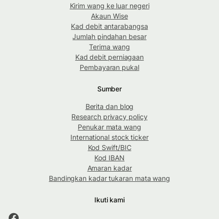
Kirim wang ke luar negeri
Akaun Wise
Kad debit antarabangsa
Jumlah pindahan besar
Terima wang
Kad debit perniagaan
Pembayaran pukal
Sumber
Berita dan blog
Research privacy policy
Penukar mata wang
International stock ticker
Kod Swift/BIC
Kod IBAN
Amaran kadar
Bandingkan kadar tukaran mata wang
Ikuti kami