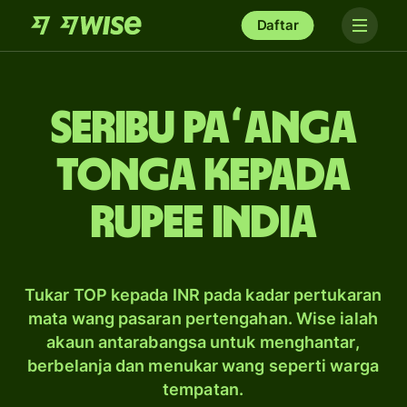
Daftar
seribu paʻanga
Tonga kepada
rupee India
Tukar TOP kepada INR pada kadar pertukaran
mata wang pasaran pertengahan. Wise ialah
akaun antarabangsa untuk menghantar,
berbelanja dan menukar wang seperti warga
tempatan.