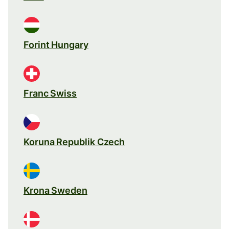
Forint Hungary
Franc Swiss
Koruna Republik Czech
Krona Sweden