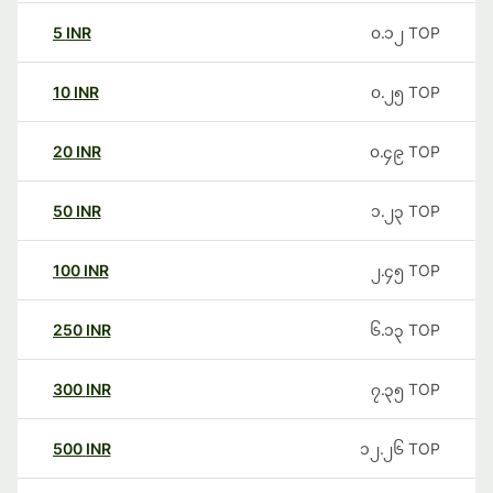
5
INR
၀.၁၂
TOP
10
INR
၀.၂၅
TOP
20
INR
၀.၄၉
TOP
50
INR
၁.၂၃
TOP
100
INR
၂.၄၅
TOP
250
INR
၆.၁၃
TOP
300
INR
၇.၃၅
TOP
500
INR
၁၂.၂၆
TOP