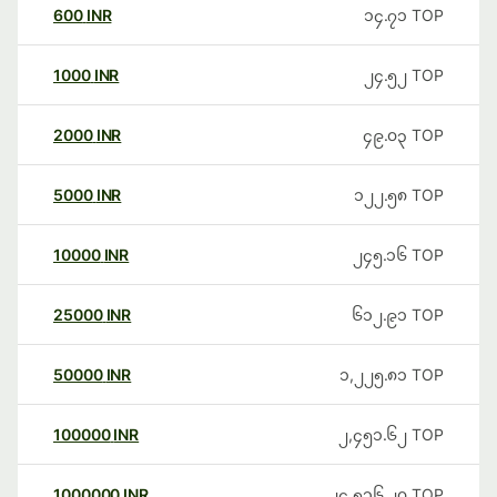
600
INR
၁၄.၇၁
TOP
1000
INR
၂၄.၅၂
TOP
2000
INR
၄၉.၀၃
TOP
5000
INR
၁၂၂.၅၈
TOP
10000
INR
၂၄၅.၁၆
TOP
25000
INR
၆၁၂.၉၁
TOP
50000
INR
၁,၂၂၅.၈၁
TOP
100000
INR
၂,၄၅၁.၆၂
TOP
1000000
INR
၂၄,၅၁၆.၂၀
TOP