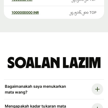
1000000000
INR
၂၄,၅၁၆,၂၀၀
TOP
Soalan Lazim
Bagaimanakah saya menukarkan
mata wang?
Mengapakah kadar tukaran mata