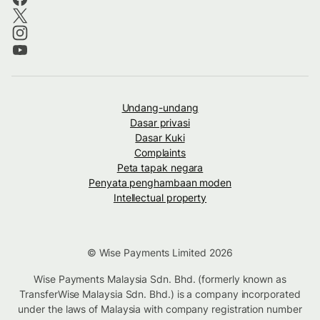
Undang-undang
Dasar privasi
Dasar Kuki
Complaints
Peta tapak negara
Penyata penghambaan moden
Intellectual property
© Wise Payments Limited 2026
Wise Payments Malaysia Sdn. Bhd. (formerly known as
TransferWise Malaysia Sdn. Bhd.) is a company incorporated
under the laws of Malaysia with company registration number