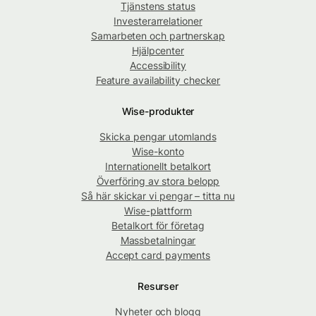
Tjänstens status
Investerarrelationer
Samarbeten och partnerskap
Hjälpcenter
Accessibility
Feature availability checker
Wise-produkter
Skicka pengar utomlands
Wise-konto
Internationellt betalkort
Överföring av stora belopp
Så här skickar vi pengar – titta nu
Wise-plattform
Betalkort för företag
Massbetalningar
Accept card payments
Resurser
Nyheter och blogg