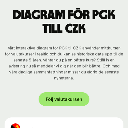
Diagram för PGK
till CZK
Vårt interaktiva diagram för PGK till CZK använder mittkursen
för valutakurser i realtid och du kan se historiska data upp till de
senaste 5 åren. Väntar du på en bättre kurs? Ställ in en
avisering nu så meddelar vi dig när den blir bättre. Och med
våra dagliga sammanfattningar missar du aldrig de senaste
nyheterna.
Följ valutakursen