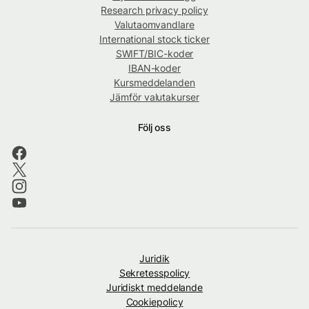
Research privacy policy
Valutaomvandlare
International stock ticker
SWIFT/BIC-koder
IBAN-koder
Kursmeddelanden
Jämför valutakurser
Följ oss
Juridik
Sekretesspolicy
Juridiskt meddelande
Cookiepolicy