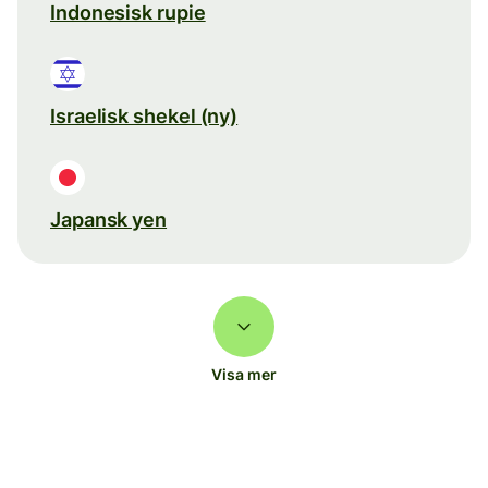
Indonesisk rupie
Israelisk shekel (ny)
Japansk yen
Visa mer