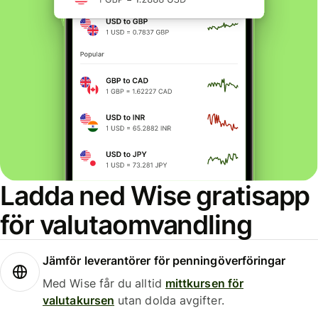
Ladda ned Wise gratisapp
för valutaomvandling
Jämför leverantörer för penningöverföringar
Med Wise får du alltid
mittkursen för
valutakursen
utan dolda avgifter.