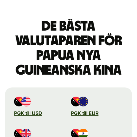
De bästa
valutaparen för
Papua Nya
Guineanska kina
PGK till USD
PGK till EUR