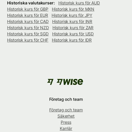
Historiska valutakurser:
Historisk kurs för AUD
Historisk kurs för GBP
Historisk kurs för MXN
Historisk kurs för EUR
Historisk kurs för JPY
Historisk kurs för CAD
Historisk kurs för INR
Historisk kurs för NZD
Historisk kurs för ZAR
Historisk kurs för SGD
Historisk kurs för USD
Historisk kurs för CHF
Historisk kurs för IDR
Företag och team
Företag och team
Säkerhet
Press
Karriär