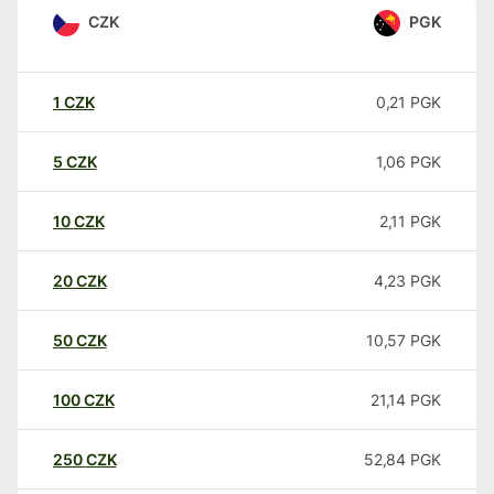
CZK
PGK
1
CZK
0,21
PGK
5
CZK
1,06
PGK
10
CZK
2,11
PGK
20
CZK
4,23
PGK
50
CZK
10,57
PGK
100
CZK
21,14
PGK
250
CZK
52,84
PGK