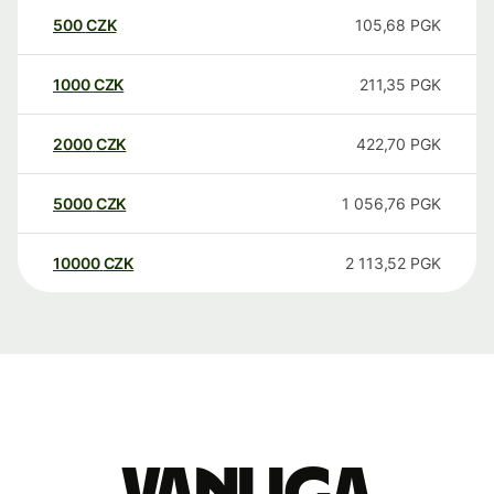
500
CZK
105,68
PGK
1000
CZK
211,35
PGK
2000
CZK
422,70
PGK
5000
CZK
1 056,76
PGK
10000
CZK
2 113,52
PGK