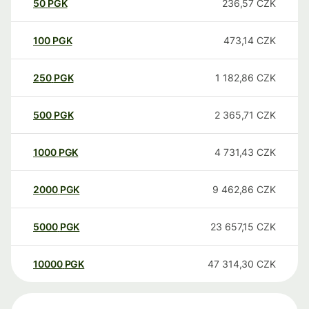
50
PGK
236,57
CZK
100
PGK
473,14
CZK
250
PGK
1 182,86
CZK
500
PGK
2 365,71
CZK
1000
PGK
4 731,43
CZK
2000
PGK
9 462,86
CZK
5000
PGK
23 657,15
CZK
10000
PGK
47 314,30
CZK