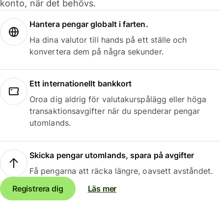
konto, när det behövs.
Hantera pengar globalt i farten.
Ha dina valutor till hands på ett ställe och
konvertera dem på några sekunder.
Ett internationellt bankkort
Oroa dig aldrig för valutakurspålägg eller höga
transaktionsavgifter när du spenderar pengar
utomlands.
Skicka pengar utomlands, spara på avgifter
Få pengarna att räcka längre, oavsett avståndet.
Registrera dig
Läs mer