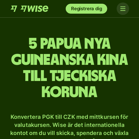
Registrera dig
5 Papua Nya
Guineanska kina
till tjeckiska
koruna
Konvertera PGK till CZK med mittkursen för
valutakursen. Wise är det internationella
kontot om du vill skicka, spendera och växla