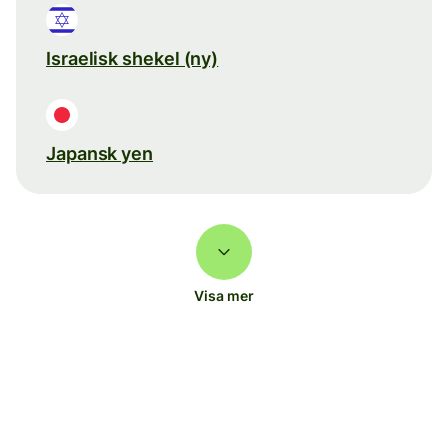
Israelisk shekel (ny)
Japansk yen
Visa mer