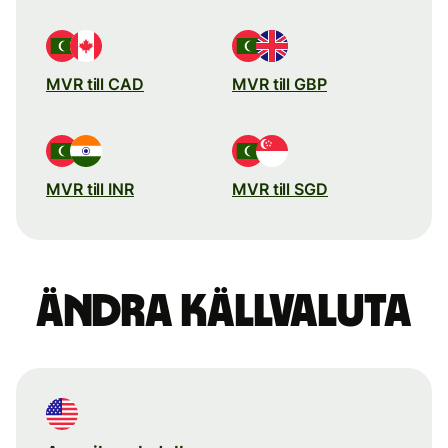
MVR till CAD
MVR till GBP
MVR till INR
MVR till SGD
Ändra källvaluta