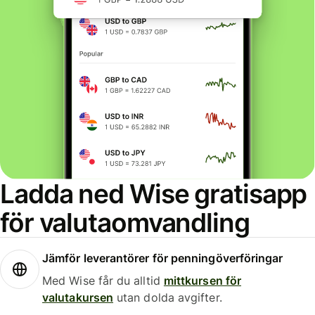
Ladda ned Wise gratisapp
för valutaomvandling
Jämför leverantörer för penningöverföringar
Med Wise får du alltid
mittkursen för
valutakursen
utan dolda avgifter.