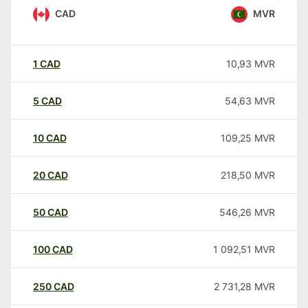
CAD
MVR
1
CAD
10,93
MVR
5
CAD
54,63
MVR
10
CAD
109,25
MVR
20
CAD
218,50
MVR
50
CAD
546,26
MVR
100
CAD
1 092,51
MVR
250
CAD
2 731,28
MVR