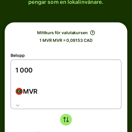
pengar som en lokalinvånare.
Mittkurs för valutakursen
1 MVR MVR = 0,09153 CAD
Belopp
MVR