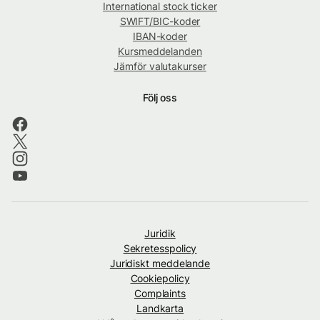
International stock ticker
SWIFT/BIC-koder
IBAN-koder
Kursmeddelanden
Jämför valutakurser
Följ oss
Juridik
Sekretesspolicy
Juridiskt meddelande
Cookiepolicy
Complaints
Landkarta