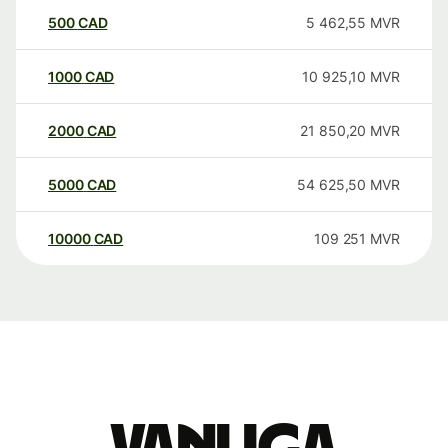
500
CAD
5 462,55
MVR
1000
CAD
10 925,10
MVR
2000
CAD
21 850,20
MVR
5000
CAD
54 625,50
MVR
10000
CAD
109 251
MVR