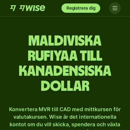
Registrera dig
Maldiviska
rufiyaa till
kanadensiska
dollar
Konvertera MVR till CAD med mittkursen för
valutakursen. Wise är det internationella
kontot om du vill skicka, spendera och växla