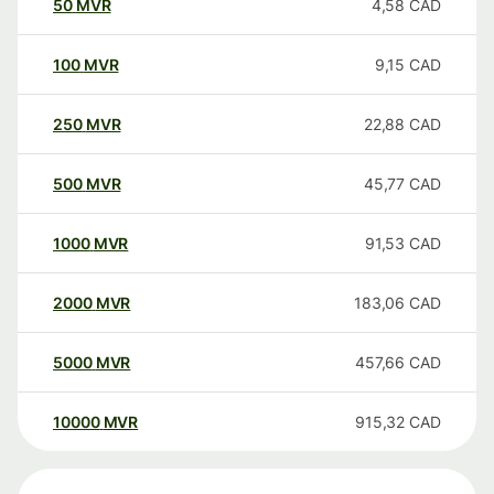
50
MVR
4,58
CAD
100
MVR
9,15
CAD
250
MVR
22,88
CAD
500
MVR
45,77
CAD
1000
MVR
91,53
CAD
2000
MVR
183,06
CAD
5000
MVR
457,66
CAD
10000
MVR
915,32
CAD