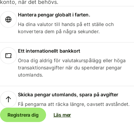
konto, när det behövs.
Hantera pengar globalt i farten.
Ha dina valutor till hands på ett ställe och
konvertera dem på några sekunder.
Ett internationellt bankkort
Oroa dig aldrig för valutakurspålägg eller höga
transaktionsavgifter när du spenderar pengar
utomlands.
Skicka pengar utomlands, spara på avgifter
Få pengarna att räcka längre, oavsett avståndet.
Registrera dig
Läs mer