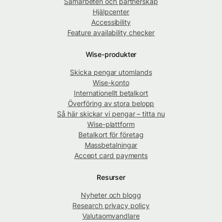
Samarbeten och partnerskap
Hjälpcenter
Accessibility
Feature availability checker
Wise-produkter
Skicka pengar utomlands
Wise-konto
Internationellt betalkort
Överföring av stora belopp
Så här skickar vi pengar – titta nu
Wise-plattform
Betalkort för företag
Massbetalningar
Accept card payments
Resurser
Nyheter och blogg
Research privacy policy
Valutaomvandlare