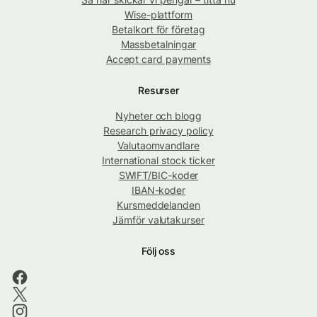
Wise-plattform
Betalkort för företag
Massbetalningar
Accept card payments
Resurser
Nyheter och blogg
Research privacy policy
Valutaomvandlare
International stock ticker
SWIFT/BIC-koder
IBAN-koder
Kursmeddelanden
Jämför valutakurser
Följ oss