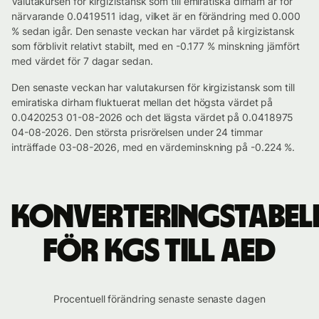
Valutakursen för kirgizistansk som till emiratiska dirham är för
närvarande 0.0419511 idag, vilket är en förändring med 0.000
% sedan igår. Den senaste veckan har värdet på kirgizistansk
som förblivit relativt stabilt, med en -0.177 % minskning jämfört
med värdet för 7 dagar sedan.
Den senaste veckan har valutakursen för kirgizistansk som till
emiratiska dirham fluktuerat mellan det högsta värdet på
0.0420253 01-08-2026 och det lägsta värdet på 0.0418975
04-08-2026. Den största prisrörelsen under 24 timmar
inträffade 03-08-2026, med en värdeminskning på -0.224 %.
Konverteringstabel
för KGS till AED
Procentuell förändring senaste senaste dagen