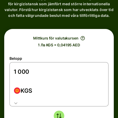
för kirgizistansk som jämfört med större internationella
valutor. Förstå hur kirgizistansk som har utvecklats över tid
och fatta välgrundade beslut med våra tillförlitliga data.
Mittkurs för valutakursen
1 Лв KGS = 0,04195 AED
Belopp
KGS