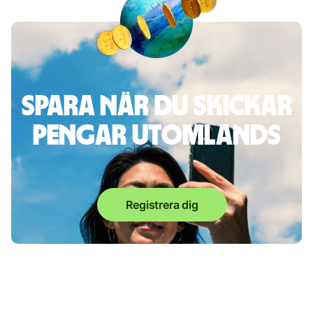
Spara när du skickar
pengar utomlands
Registrera dig