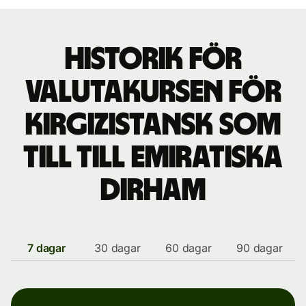
Historik för
valutakursen för
kirgizistansk som
till till emiratiska
dirham
7 dagar
30 dagar
60 dagar
90 dagar