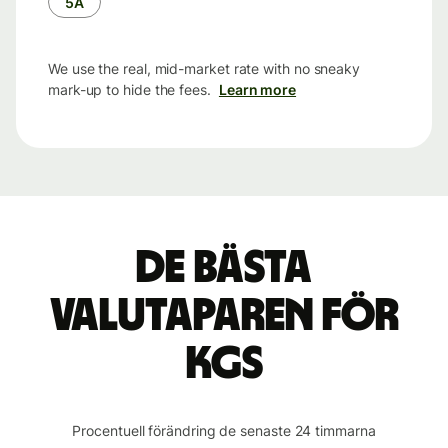
5Å
We use the real, mid-market rate with no sneaky
mark-up to hide the fees.
Learn more
De bästa
valutaparen för
KGS
Procentuell förändring de senaste 24 timmarna