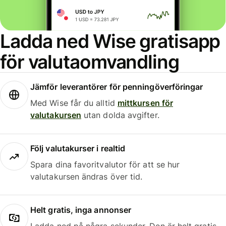
Ladda ned Wise gratisapp
för valutaomvandling
Jämför leverantörer för penningöverföringar
Med Wise får du alltid
mittkursen för
valutakursen
utan dolda avgifter.
Följ valutakurser i realtid
Spara dina favoritvalutor för att se hur
valutakursen ändras över tid.
Helt gratis, inga annonser
Ladda ned på några sekunder. Den är helt gratis