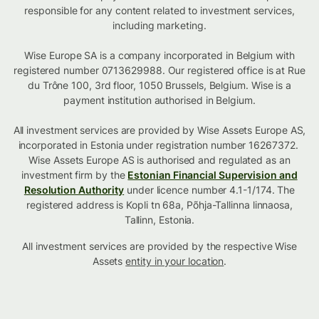
responsible for any content related to investment services,
including marketing.
Wise Europe SA is a company incorporated in Belgium with
registered number 0713629988. Our registered office is at Rue
du Trône 100, 3rd floor, 1050 Brussels, Belgium. Wise is a
payment institution authorised in Belgium.
All investment services are provided by Wise Assets Europe AS,
incorporated in Estonia under registration number 16267372.
Wise Assets Europe AS is authorised and regulated as an
investment firm by the
Estonian Financial Supervision and
Resolution Authority
under licence number 4.1-1/174. The
registered address is Kopli tn 68a, Põhja-Tallinna linnaosa,
Tallinn, Estonia.
All investment services are provided by the respective Wise
Assets
entity in your location
.