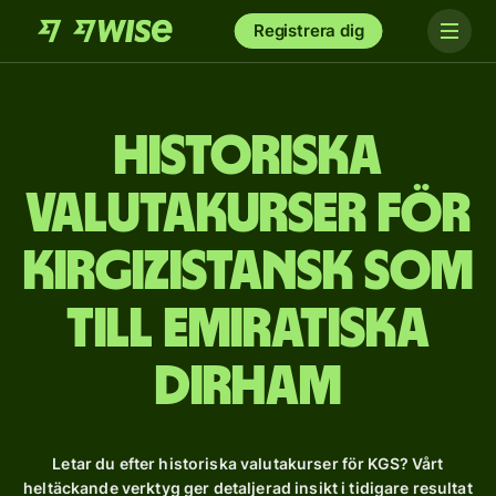
Registrera dig
Historiska
valutakurser för
kirgizistansk som
till emiratiska
dirham
Letar du efter historiska valutakurser för KGS? Vårt
heltäckande verktyg ger detaljerad insikt i tidigare resultat