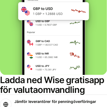
Ladda ned Wise gratisapp
för valutaomvandling
Jämför leverantörer för penningöverföringar