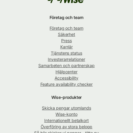
Företag och team
Företag och team
Säkerhet
Press
Karriär
Tjänstens status
Investerarrelationer
Samarbeten och partnerskap
Hjälpcenter
Accessibility
Feature availability checker
Wise-produkter
Skicka pengar utomlands
Wise-konto
Internationellt betalkort
Överföring av stora belopp
Så här skickar vi pengar – titta nu