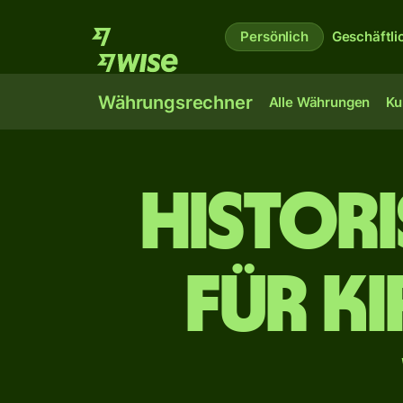
Persönlich
Geschäftli
Währungsrechner
Alle Währungen
Ku
Histor
für k