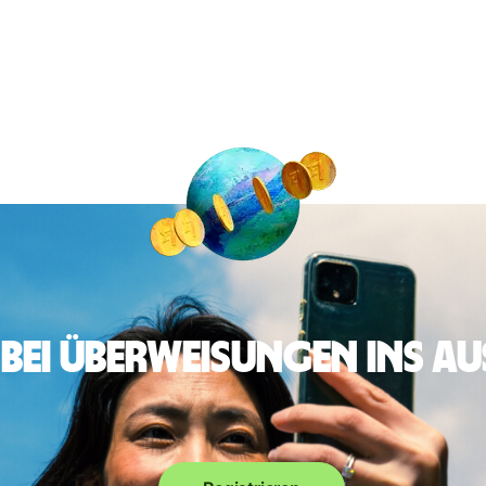
 bei Überweisungen ins A