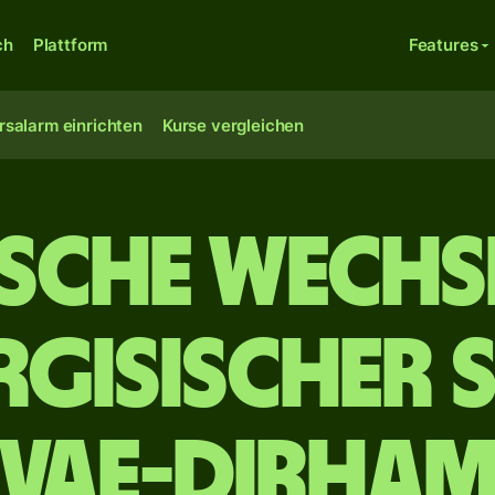
ch
Plattform
Features
rsalarm einrichten
Kurse vergleichen
ische Wechs
irgisischer 
VAE-Dirha