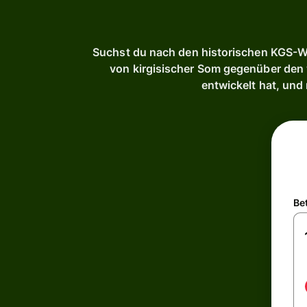
Suchst du nach den historischen KGS-We
von kirgisischer Som gegenüber den w
entwickelt hat, und
Be