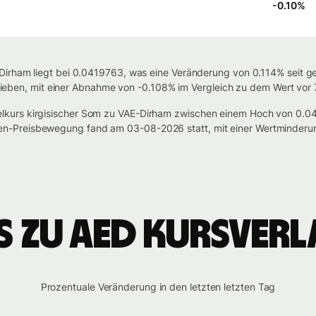
-0.10
%
Dirham liegt bei 0.0419763, was eine Veränderung von 0.114% seit g
eblieben, mit einer Abnahme von -0.108% im Vergleich zu dem Wert vor
lkurs kirgisischer Som zu VAE-Dirham zwischen einem Hoch von 0.
n-Preisbewegung fand am 03-08-2026 statt, mit einer Wertminderu
S zu AED Kursverl
Prozentuale Veränderung in den letzten letzten Tag