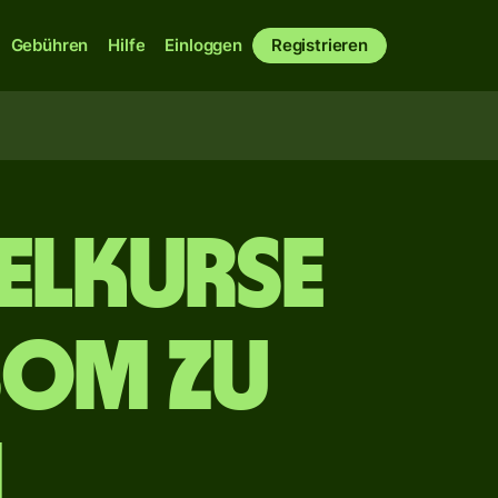
Gebühren
Hilfe
Einloggen
Registrieren
elkurse
Som zu
m