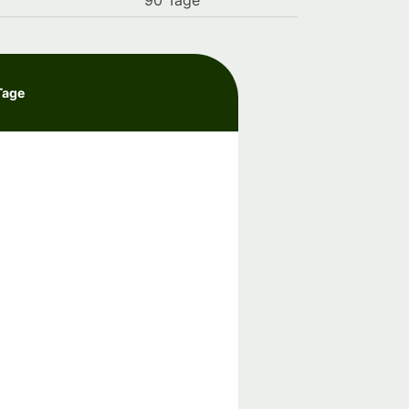
90 Tage
Tage