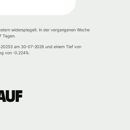
estern widerspiegelt. In der vergangenen Woche
 7 Tagen.
0420253 am 30-07-2026 und einem Tief von
ng von -0.224%.
auf