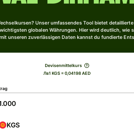
chselkursen? Unser umfassendes Tool bietet detaillierte 
ichtigsten globalen Währungen. Hier wird deutlich, wie si
 mit unseren zuverlässigen Daten kannst du fundierte Ent
Devisenmittelkurs
Лв1 KGS = 0,04198 AED
trag
KGS