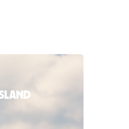
usland