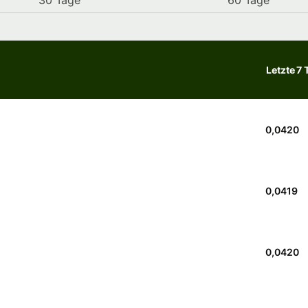
30 Tage
60 Tage
Letzte 7 
0,0420
0,0419
0,0420