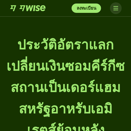
ลงทะเบียน
ประวัติอัตราแลก
เปลี่ยนเงินซอมคีร์กีซ
สถานเป็นเดอร์แฮม
สหรัฐอาหรับเอมิ
เรตส์ย้อนหลัง