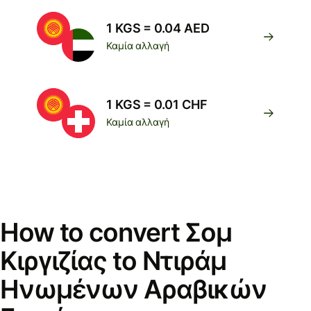
1 KGS = 0.04 AED
Καμία αλλαγή
1 KGS = 0.01 CHF
Καμία αλλαγή
How to convert Σομ
Κιργιζίας to Ντιράμ
Ηνωμένων Αραβικών