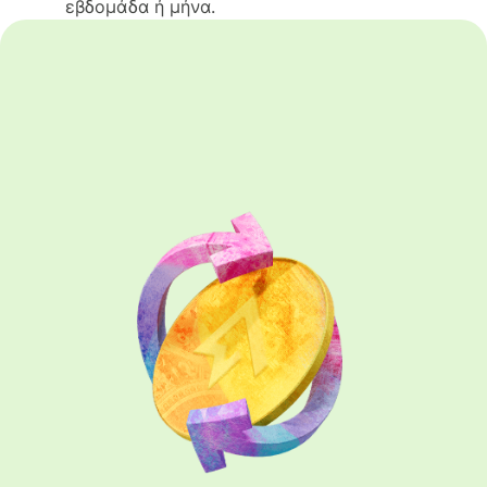
εβδομάδα ή μήνα.