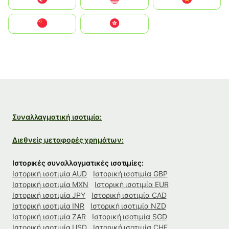
中国
中國香港特別行政區
Συναλλαγματική ισοτιμία:
Διεθνείς μεταφορές χρημάτων:
Ιστορικές συναλλαγματικές ισοτιμίες:
Ιστορική ισοτιμία AUD
Ιστορική ισοτιμία GBP
Ιστορική ισοτιμία MXN
Ιστορική ισοτιμία EUR
Ιστορική ισοτιμία JPY
Ιστορική ισοτιμία CAD
Ιστορική ισοτιμία INR
Ιστορική ισοτιμία NZD
Ιστορική ισοτιμία ZAR
Ιστορική ισοτιμία SGD
Ιστορική ισοτιμία USD
Ιστορική ισοτιμία CHF