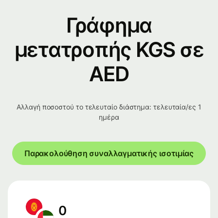
Γράφημα
μετατροπής KGS σε
AED
Αλλαγή ποσοστού το τελευταίο διάστημα: τελευταία/ες 1
ημέρα
Παρακολούθηση συναλλαγματικής ισοτιμίας
0