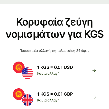
Κορυφαία ζεύγη
νομισμάτων για KGS
Ποσοστιαία αλλαγή τις τελευταίες 24 ώρες
1 KGS = 0.01 USD
Καμία αλλαγή
1 KGS = 0.01 GBP
Καμία αλλαγή