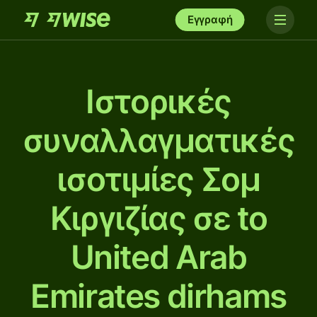
Εγγραφή
Ιστορικές
συναλλαγματικές
ισοτιμίες Σομ
Κιργιζίας σε to
United Arab
Emirates dirhams