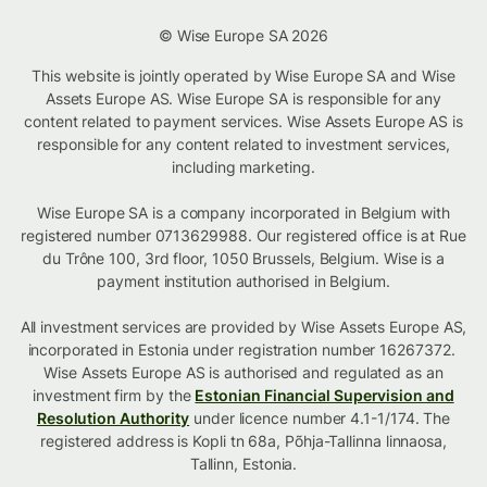
© Wise Europe SA 2026
This website is jointly operated by Wise Europe SA and Wise
Assets Europe AS. Wise Europe SA is responsible for any
content related to payment services. Wise Assets Europe AS is
responsible for any content related to investment services,
including marketing.
Wise Europe SA is a company incorporated in Belgium with
registered number 0713629988. Our registered office is at Rue
du Trône 100, 3rd floor, 1050 Brussels, Belgium. Wise is a
payment institution authorised in Belgium.
All investment services are provided by Wise Assets Europe AS,
incorporated in Estonia under registration number 16267372.
Wise Assets Europe AS is authorised and regulated as an
investment firm by the
Estonian Financial Supervision and
Resolution Authority
under licence number 4.1-1/174. The
registered address is Kopli tn 68a, Põhja-Tallinna linnaosa,
Tallinn, Estonia.