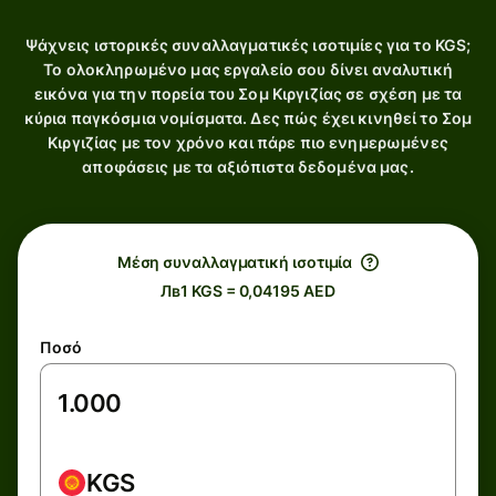
Ψάχνεις ιστορικές συναλλαγματικές ισοτιμίες για το KGS;
Το ολοκληρωμένο μας εργαλείο σου δίνει αναλυτική
εικόνα για την πορεία του Σομ Κιργιζίας σε σχέση με τα
κύρια παγκόσμια νομίσματα. Δες πώς έχει κινηθεί το Σομ
Κιργιζίας με τον χρόνο και πάρε πιο ενημερωμένες
αποφάσεις με τα αξιόπιστα δεδομένα μας.
Μέση συναλλαγματική ισοτιμία
Лв1 KGS = 0,04195 AED
Ποσό
KGS