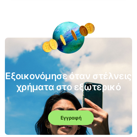
Εξοικονόμησε όταν στέλνεις
χρήματα στο εξωτερικό
Εγγραφή