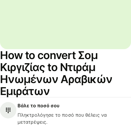
How to convert Σομ
Κιργιζίας to Ντιράμ
Ηνωμένων Αραβικών
Εμιράτων
Βάλε το ποσό σου
Πληκτρολόγησε το ποσό που θέλεις να
μετατρέψεις.