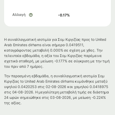
Αλλαγή
-0.17
%
Η συναλλαγματική ισοτιμία για Σομ Κιργιζίας προς to United
Arab Emirates dirhams είναι σήμερα 0.0419511,
καταγράφοντας μεταβολή 0.000% σε σχέση με χθες. Την
τελευταία εβδομάδα, η αξία του Σομ Κιργιζίας παρέμεινε
σχετικά σταθερή, με μείωση -0.177% σε σύγκριση με την τιμή
του πριν από 7 ημέρες.
Την περασμένη εβδομάδα, η συναλλαγματική ισοτιμία Σομ
Κιργιζίας to United Arab Emirates dirhams κυμάνθηκε μεταξύ
υψηλού 0.0420253 στις 02-08-2026 και χαμηλού 0.0418975
στις 04-08-2026. Η μεγαλύτερη μεταβολή τιμής σε διάστημα
24 ωρών σημειώθηκε στις 03-08-2026, με μείωση -0.224%
της αξίας.