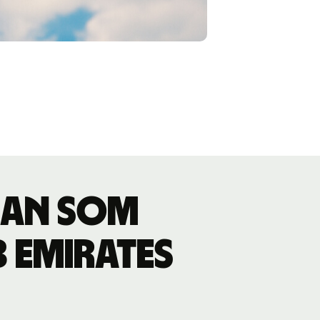
ran som
 Emirates