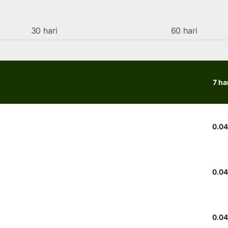
30 hari
60 hari
7 ha
0.0
0.04
0.0