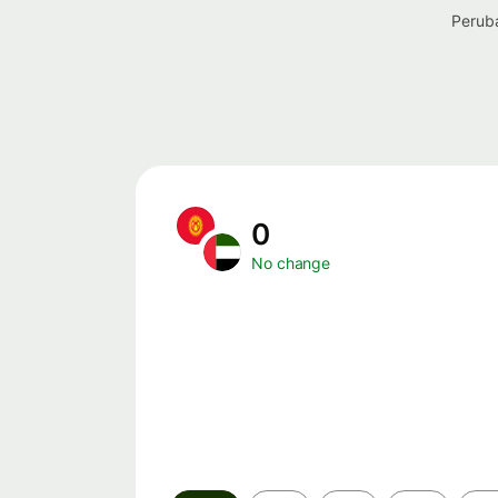
Peruba
0
No change