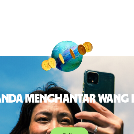
 anda menghantar wang 