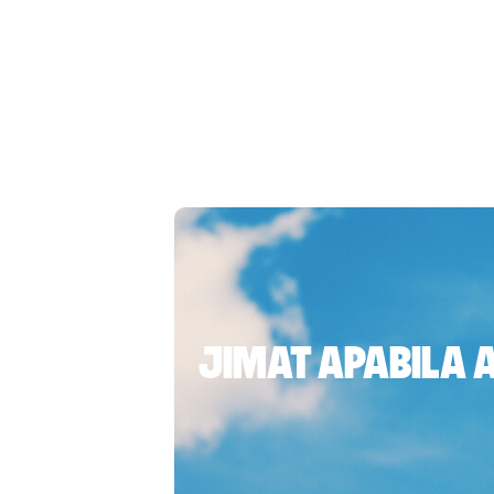
Jimat apabila