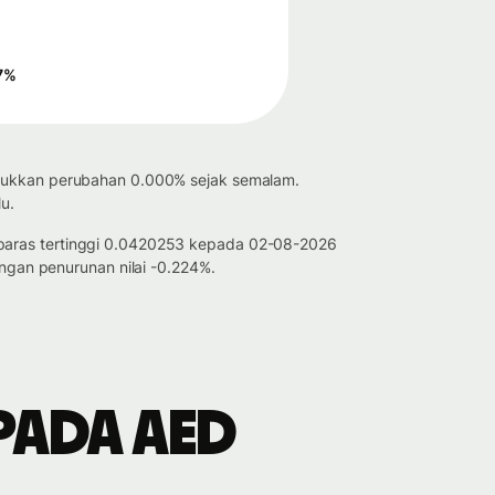
7
%
unjukkan perubahan 0.000% sejak semalam.
u.
a paras tertinggi 0.0420253 kepada 02-08-2026
gan penurunan nilai -0.224%.
pada AED