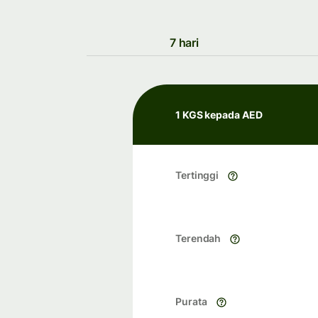
7 hari
1 KGS kepada AED
Tertinggi
Terendah
Purata