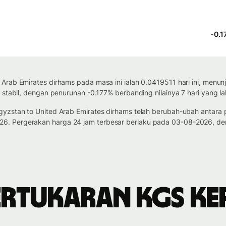
-0.1
 Arab Emirates dirhams pada masa ini ialah 0.0419511 hari ini, men
 stabil, dengan penurunan -0.177% berbanding nilainya 7 hari yang lal
gyzstan to United Arab Emirates dirhams telah berubah-ubah antar
. Pergerakan harga 24 jam terbesar berlaku pada 03-08-2026, den
ertukaran KGS ke