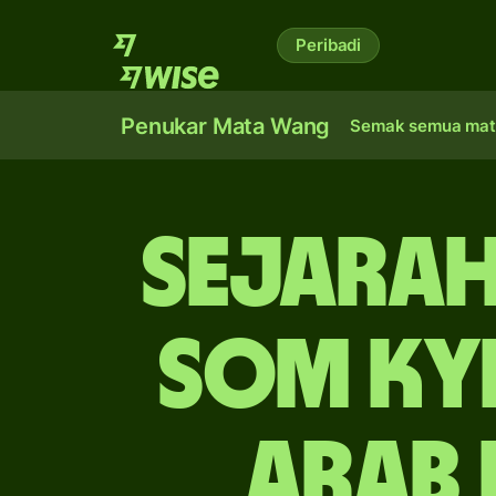
Peribadi
Penukar Mata Wang
Semak semua mat
Sejarah
som Ky
Arab 