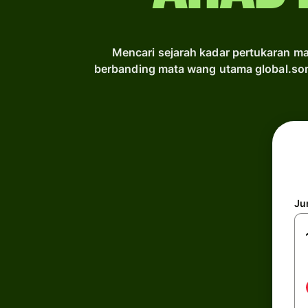
Mencari sejarah kadar pertukaran m
berbanding mata wang utama global.so
Ju