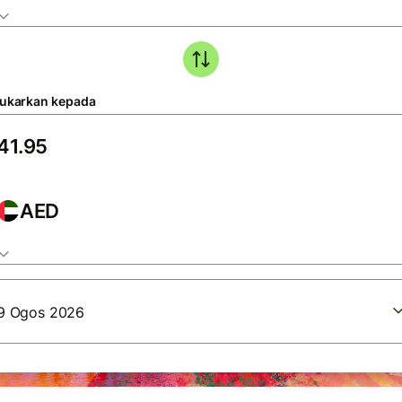
tukarkan kepada
AED
9 Ogos 2026