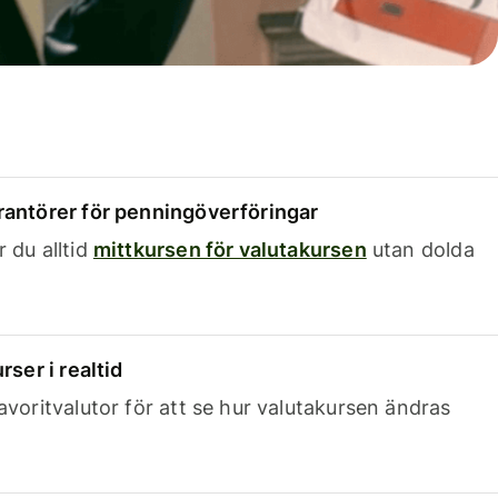
rantörer för penningöverföringar
 du alltid
mittkursen för valutakursen
utan dolda
rser i realtid
avoritvalutor för att se hur valutakursen ändras