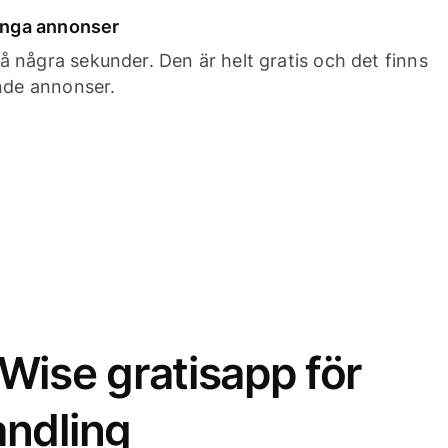
 inga annonser
 några sekunder. Den är helt gratis och det finns
ande annonser.
Wise gratisapp för
ndling