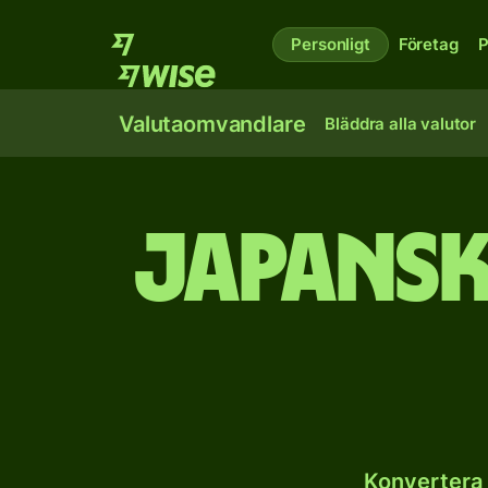
Personligt
Företag
P
Valutaomvandlare
Bläddra alla valutor
Japansk
Konvertera 