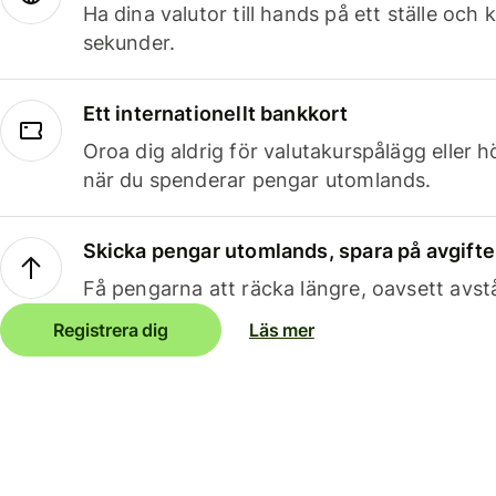
Ha dina valutor till hands på ett ställe oc
sekunder.
Ett internationellt bankkort
Oroa dig aldrig för valutakurspålägg eller 
när du spenderar pengar utomlands.
Skicka pengar utomlands, spara på avgifte
Få pengarna att räcka längre, oavsett avst
Registrera dig
Läs mer