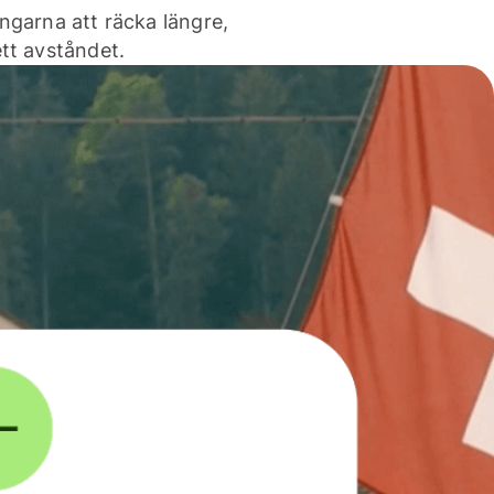
ngarna att räcka längre,
tt avståndet.