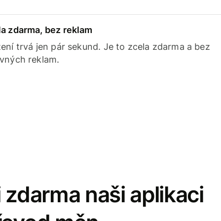
la zdarma, bez reklam
ení trvá jen pár sekund. Je to zcela zdarma a bez
avných reklam.
 zdarma naši aplikaci