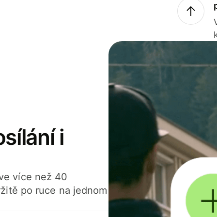
sílání i
í ve více než 40
žitě po ruce na jednom