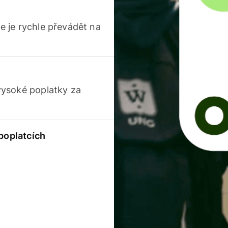
 je rychle převádět na
vysoké poplatky za
 poplatcích