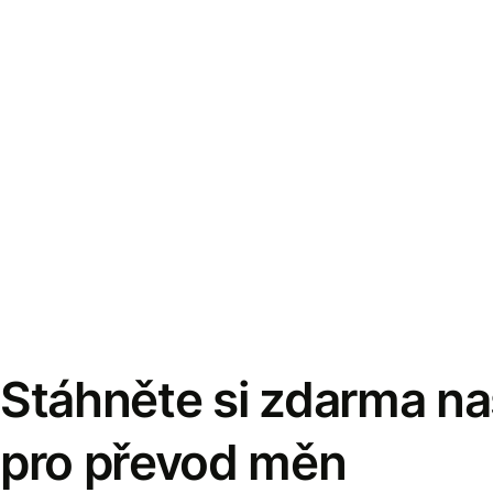
Stáhněte si zdarma naš
pro převod měn