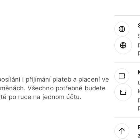
osílání i přijímání plateb a placení ve
 měnách. Všechno potřebné budete
itě po ruce na jednom účtu.