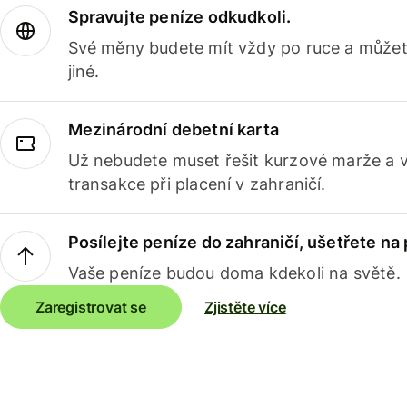
Spravujte peníze odkudkoli.
Své měny budete mít vždy po ruce a můžete
jiné.
Mezinárodní debetní karta
Už nebudete muset řešit kurzové marže a 
transakce při placení v zahraničí.
Posílejte peníze do zahraničí, ušetřete na
Vaše peníze budou doma kdekoli na světě.
Zaregistrovat se
Zjistěte více