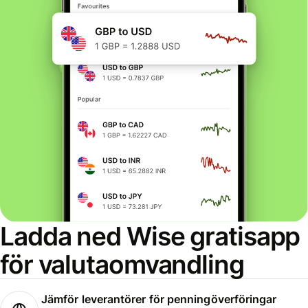
Ladda ned Wise gratisapp
för valutaomvandling
Jämför leverantörer för penningöverföringar