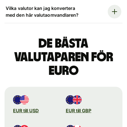
Vilka valutor kan jag konvertera
med den här valutaomvandlaren?
De bästa
valutaparen för
euro
EUR till USD
EUR till GBP