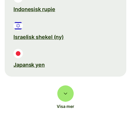
Indonesisk rupie
Israelisk shekel (ny)
Japansk yen
Visa mer