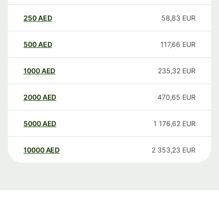
250
AED
58,83
EUR
500
AED
117,66
EUR
1000
AED
235,32
EUR
2000
AED
470,65
EUR
5000
AED
1 176,62
EUR
10000
AED
2 353,23
EUR