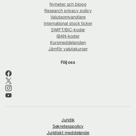
Nyheter och blogg
Research privacy policy
Valutaomvandlare
International stock ticker
SWIFT/BIC-koder
IBAN-koder
Kursmeddelanden
Jämför valutakurser
Följ oss
Juridik
Sekretesspolicy
Juridiskt meddelande