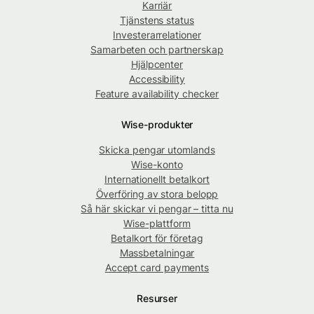
Karriär
Tjänstens status
Investerarrelationer
Samarbeten och partnerskap
Hjälpcenter
Accessibility
Feature availability checker
Wise-produkter
Skicka pengar utomlands
Wise-konto
Internationellt betalkort
Överföring av stora belopp
Så här skickar vi pengar – titta nu
Wise-plattform
Betalkort för företag
Massbetalningar
Accept card payments
Resurser