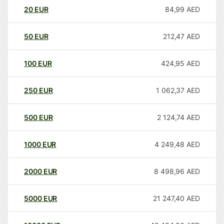
20
EUR
84,99
AED
50
EUR
212,47
AED
100
EUR
424,95
AED
250
EUR
1 062,37
AED
500
EUR
2 124,74
AED
1000
EUR
4 249,48
AED
2000
EUR
8 498,96
AED
5000
EUR
21 247,40
AED