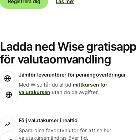
Registrera dig
Läs mer
Ladda ned Wise gratisapp
för valutaomvandling
Jämför leverantörer för penningöverföringar
Med Wise får du alltid
mittkursen för
valutakursen
utan dolda avgifter.
Följ valutakurser i realtid
Spara dina favoritvalutor för att se hur
valutakursen ändras över tid.