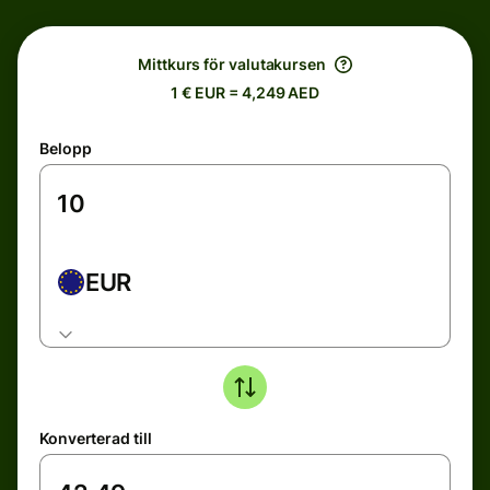
Mittkurs för valutakursen
1 € EUR = 4,249 AED
Belopp
EUR
Konverterad till