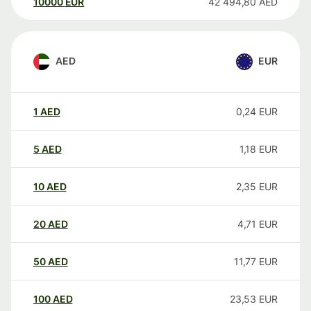
10000
EUR
42 494,80
AED
AED
EUR
1
AED
0,24
EUR
5
AED
1,18
EUR
10
AED
2,35
EUR
20
AED
4,71
EUR
50
AED
11,77
EUR
100
AED
23,53
EUR