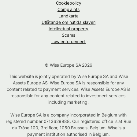
Cookiepolicy
Complaints
Landkarta
Utlåtande om nutida slaveri
Intellectual property
Scams
Law enforcement
© Wise Europe SA 2026
This website is jointly operated by Wise Europe SA and Wise
Assets Europe AS. Wise Europe SA is responsible for any
content related to payment services. Wise Assets Europe AS is
responsible for any content related to investment services,
including marketing.
Wise Europe SA is a company incorporated in Belgium with
registered number 0713629988. Our registered office is at Rue
du Trône 100, 3rd floor, 1050 Brussels, Belgium. Wise is a
payment institution authorised in Belgium.