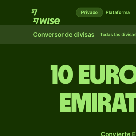
Privado
Plataforma
Conversor de divisas
Todas las divisa
10 eur
Emira
Convierte E