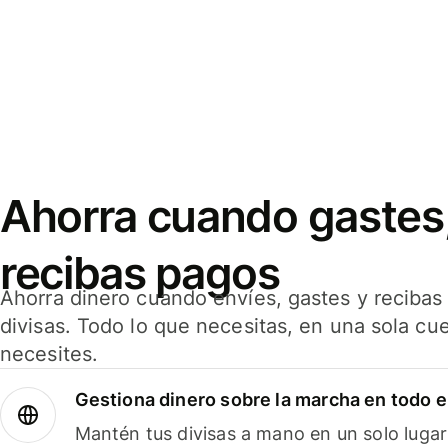
Ahorra cuando gastes,
recibas pagos
Ahorra dinero cuando envíes, gastes y reciba
divisas. Todo lo que necesitas, en una sola cu
necesites.
Gestiona dinero sobre la marcha en todo 
Mantén tus divisas a mano en un solo lugar