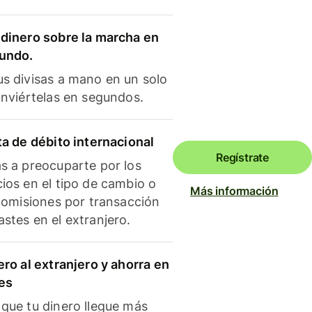
dinero sobre la marcha en
mundo.
s divisas a mano en un solo
onviértelas en segundos.
ta de débito internacional
Regístrate
s a preocuparte por los
ios en el tipo de cambio o
Más información
 comisiones por transacción
stes en el extranjero.
ero al extranjero y ahorra en
es
que tu dinero llegue más