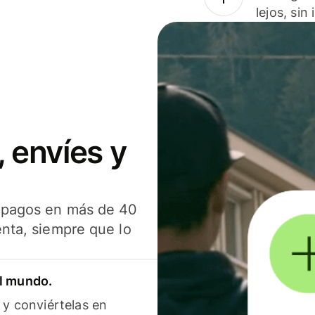
lejos, sin
 envíes y
s pagos en más de 40
enta, siempre que lo
el mundo.
 y conviértelas en