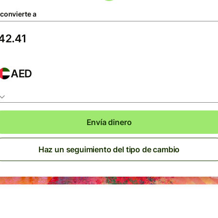
 convierte a
AED
Envía dinero
Haz un seguimiento del tipo de cambio