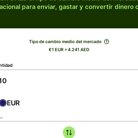
acional para enviar, gastar y convertir dinero 
Tipo de cambio medio del mercado
€1 EUR = 4.241 AED
ntidad
EUR