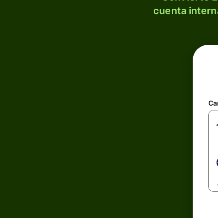
cuenta intern
Ca