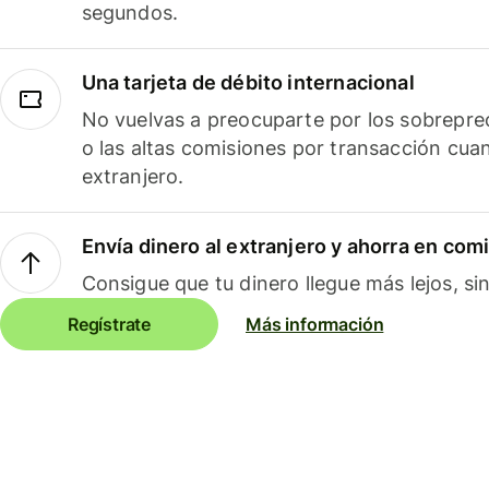
segundos.
Una tarjeta de débito internacional
No vuelvas a preocuparte por los sobreprec
o las altas comisiones por transacción cua
extranjero.
Envía dinero al extranjero y ahorra en com
Consigue que tu dinero llegue más lejos, sin
Regístrate
Más información