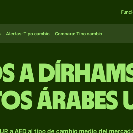
Func
s
Alertas: Tipo cambio
Compara: Tipo cambio
os a dírhams
tos Árabes 
UR a AED al tipo de cambio medio del mercado