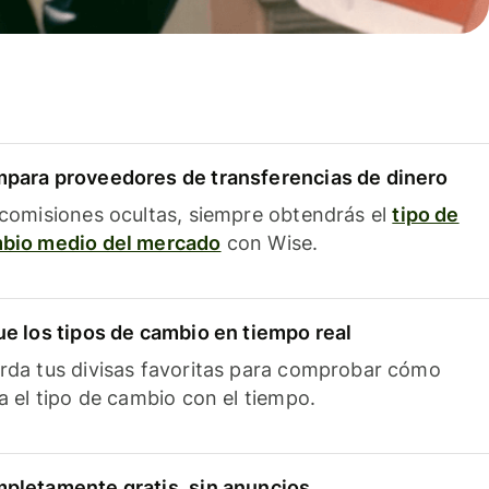
para proveedores de transferencias de dinero
 comisiones ocultas, siempre obtendrás el
tipo de
bio medio del mercado
con Wise.
ue los tipos de cambio en tiempo real
rda tus divisas favoritas para comprobar cómo
ía el tipo de cambio con el tiempo.
pletamente gratis, sin anuncios