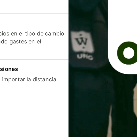
ios en el tipo de cambio
ndo gastes en el
isiones
 importar la distancia.