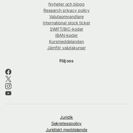
Nyheter och blogg
Research privacy policy
Valutaomvandlare
International stock ticker
SWIFT/BIC-koder
IBAN-koder
Kursmeddelanden
Jämför valutakurser
Följ oss
Juridik
Sekretesspolicy
Juridiskt meddelande