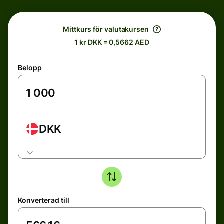
Mittkurs för valutakursen
1 kr DKK = 0,5662 AED
Belopp
DKK
Konverterad till