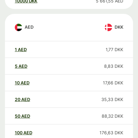
10000
DKK
5 661,55
AED
AED
DKK
1
AED
1,77
DKK
5
AED
8,83
DKK
10
AED
17,66
DKK
20
AED
35,33
DKK
50
AED
88,32
DKK
100
AED
176,63
DKK