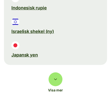
Indonesisk rupie
Israelisk shekel (ny)
Japansk yen
Visa mer