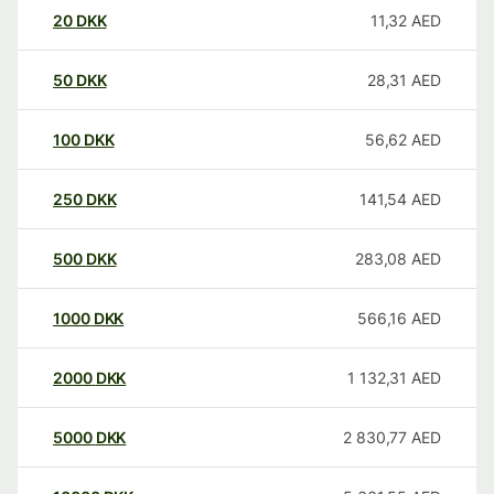
20
DKK
11,32
AED
50
DKK
28,31
AED
100
DKK
56,62
AED
250
DKK
141,54
AED
500
DKK
283,08
AED
1000
DKK
566,16
AED
2000
DKK
1 132,31
AED
5000
DKK
2 830,77
AED