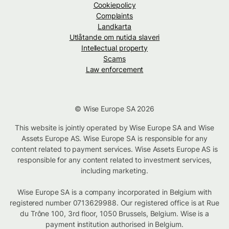
Cookiepolicy
Complaints
Landkarta
Utlåtande om nutida slaveri
Intellectual property
Scams
Law enforcement
© Wise Europe SA 2026
This website is jointly operated by Wise Europe SA and Wise
Assets Europe AS. Wise Europe SA is responsible for any
content related to payment services. Wise Assets Europe AS is
responsible for any content related to investment services,
including marketing.
Wise Europe SA is a company incorporated in Belgium with
registered number 0713629988. Our registered office is at Rue
du Trône 100, 3rd floor, 1050 Brussels, Belgium. Wise is a
payment institution authorised in Belgium.