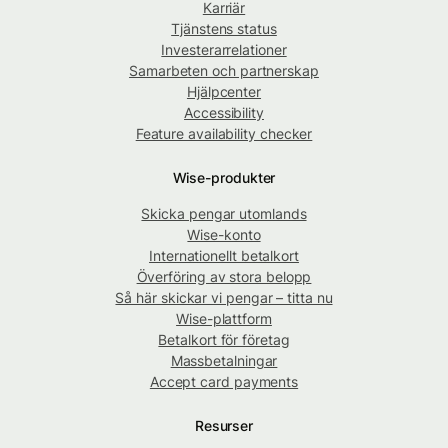
Karriär
Tjänstens status
Investerarrelationer
Samarbeten och partnerskap
Hjälpcenter
Accessibility
Feature availability checker
Wise-produkter
Skicka pengar utomlands
Wise-konto
Internationellt betalkort
Överföring av stora belopp
Så här skickar vi pengar – titta nu
Wise-plattform
Betalkort för företag
Massbetalningar
Accept card payments
Resurser