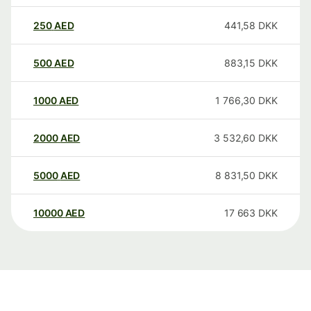
250
AED
441,58
DKK
500
AED
883,15
DKK
1000
AED
1 766,30
DKK
2000
AED
3 532,60
DKK
5000
AED
8 831,50
DKK
10000
AED
17 663
DKK