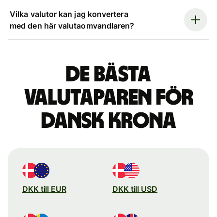
Vilka valutor kan jag konvertera
med den här valutaomvandlaren?
De bästa
valutaparen för
dansk krona
DKK till EUR
DKK till USD