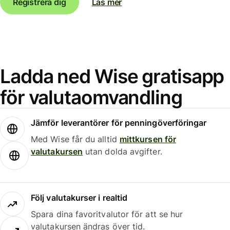
Registrera dig
Läs mer
Ladda ned Wise gratisapp
för valutaomvandling
Jämför leverantörer för penningöverföringar
Med Wise får du alltid
mittkursen för
valutakursen
utan dolda avgifter.
Följ valutakurser i realtid
Spara dina favoritvalutor för att se hur
valutakursen ändras över tid.