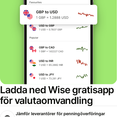
Ladda ned Wise gratisapp
för valutaomvandling
Jämför leverantörer för penningöverföringar