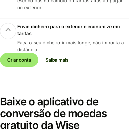
escondidas no câmbio ou tarifas altas ao pagar
no exterior.
Envie dinheiro para o exterior e economize em
tarifas
Faça o seu dinheiro ir mais longe, não importa a
distância.
Criar conta
Saiba mais
Baixe o aplicativo de
conversão de moedas
gratuito da Wise