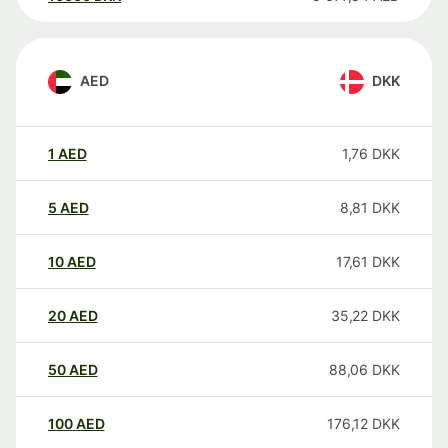
AED
DKK
1
AED
1,76
DKK
5
AED
8,81
DKK
10
AED
17,61
DKK
20
AED
35,22
DKK
50
AED
88,06
DKK
100
AED
176,12
DKK