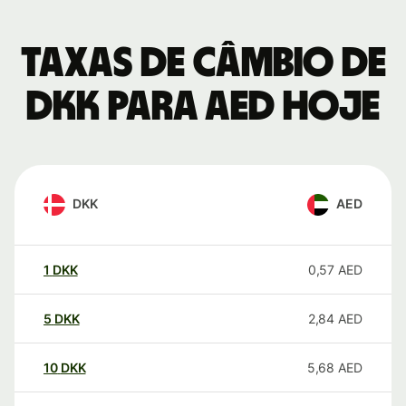
Taxas de câmbio de
DKK para AED hoje
DKK
AED
1
DKK
0,57
AED
5
DKK
2,84
AED
10
DKK
5,68
AED