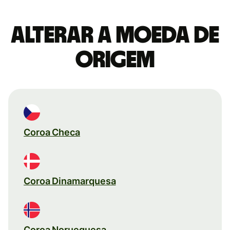
Alterar a moeda de
origem
Coroa Checa
Coroa Dinamarquesa
Coroa Norueguesa