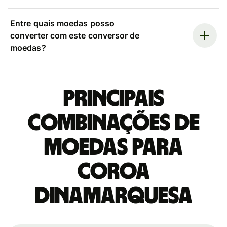
Entre quais moedas posso
converter com este conversor de
moedas?
Principais
combinações de
moedas para
Coroa
dinamarquesa