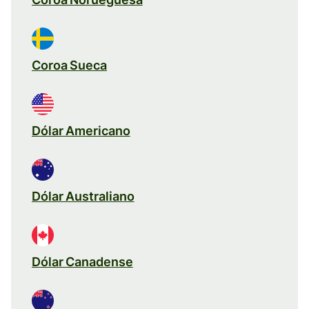
Coroa Sueca
Dólar Americano
Dólar Australiano
Dólar Canadense