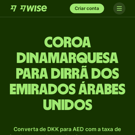
Criar conta
Coroa
dinamarquesa
para Dirrã dos
Emirados Árabes
Unidos
Converta de DKK para AED com a taxa de