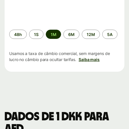
Período
48h
1S
1M
6M
12M
5A
de
tempo
Usamos a taxa de câmbio comercial, sem margens de
lucro no câmbio para ocultar tarifas.
Saiba mais
Dados de 1 DKK para