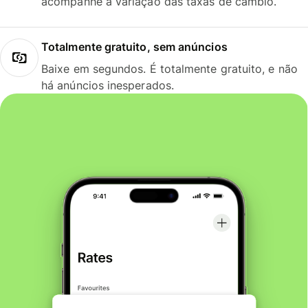
acompanhe a variação das taxas de câmbio.
Totalmente gratuito, sem anúncios
Baixe em segundos. É totalmente gratuito, e não
há anúncios inesperados.