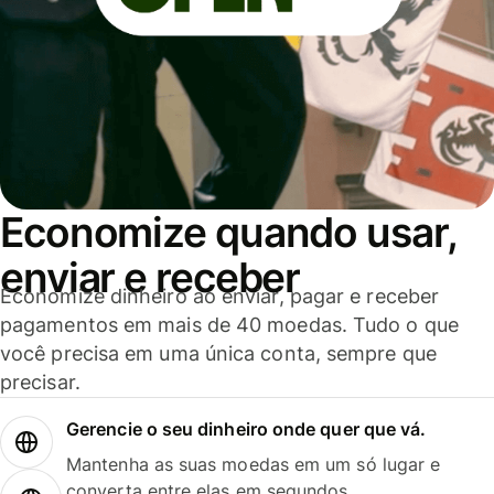
Economize quando usar,
enviar e receber
Economize dinheiro ao enviar, pagar e receber
pagamentos em mais de 40 moedas. Tudo o que
você precisa em uma única conta, sempre que
precisar.
Gerencie o seu dinheiro onde quer que vá.
Mantenha as suas moedas em um só lugar e
converta entre elas em segundos.