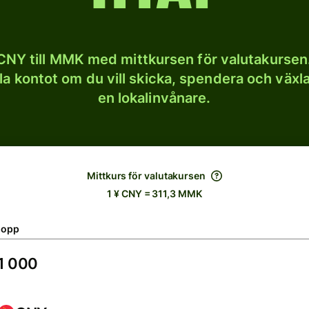
CNY till MMK med mittkursen för valutakursen.
lla kontot om du vill skicka, spendera och väx
en lokalinvånare.
Mittkurs för valutakursen
1 ¥ CNY = 311,3 MMK
lopp