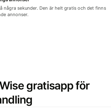
 några sekunder. Den är helt gratis och det finns
ande annonser.
Wise gratisapp för
ndling