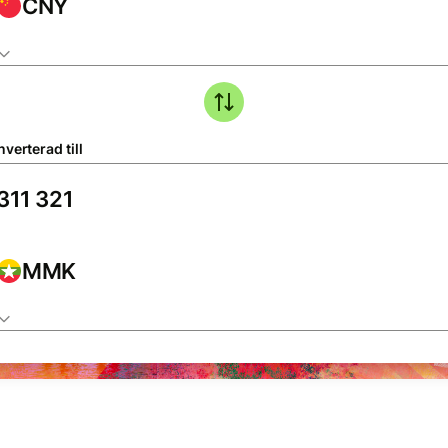
CNY
verterad till
MMK