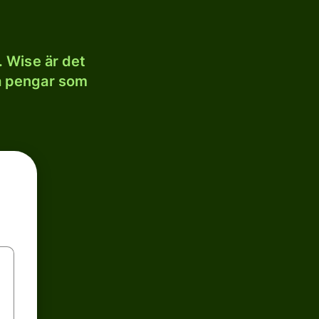
 Wise är det
la pengar som