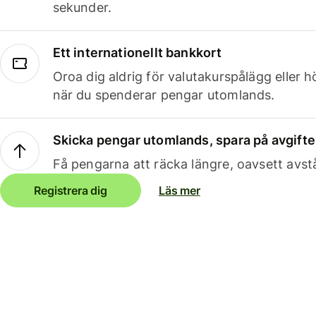
sekunder.
Ett internationellt bankkort
Oroa dig aldrig för valutakurspålägg eller 
när du spenderar pengar utomlands.
Skicka pengar utomlands, spara på avgifte
Få pengarna att räcka längre, oavsett avst
Registrera dig
Läs mer