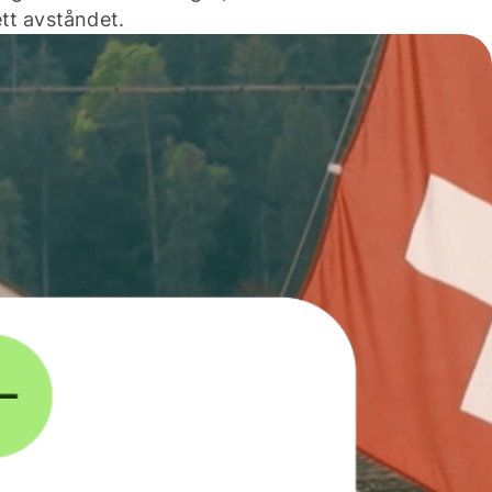
tt avståndet.