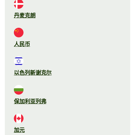
丹麦克朗
人民币
以色列新谢克尔
保加利亚列弗
加元