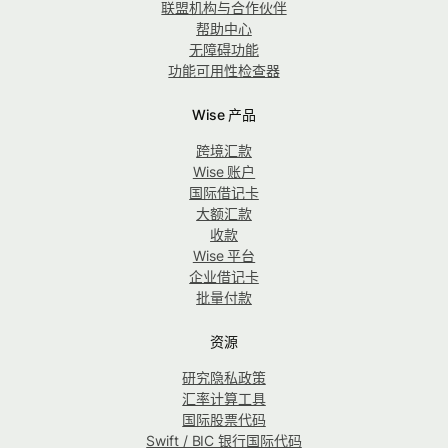
联盟机构与合作伙伴
帮助中心
无障碍功能
功能可用性检查器
Wise 产品
跨境汇款
Wise 账户
国际借记卡
大额汇款
收款
Wise 平台
企业借记卡
批量付款
资源
研究隐私政策
汇率计算工具
国际股票代码
Swift / BIC 银行国际代码