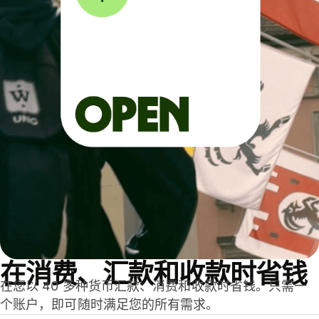
在消费、汇款和收款时省钱
在您以 40 多种货币汇款、消费和收款时省钱。只需一
个账户，即可随时满足您的所有需求。