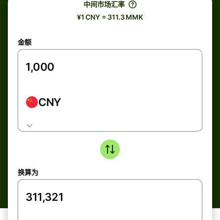
中间市场汇率
¥1 CNY = 311.3 MMK
金额
CNY
换算为