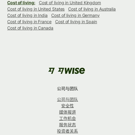
Cost of living:
Cost of living in United Kingdom
Cost of living in United States
Cost of living in Australia
Cost of living in India
Cost of living in Germany
Cost of living in France
Cost of living in Spain
Cost of living in Canada
公司与团队
公司与团队
安全性
媒体报道
工作机会
服务状态
投资者关系