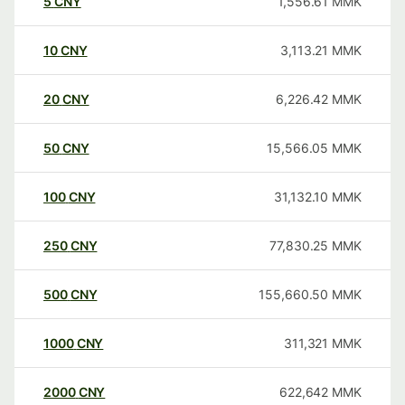
5
CNY
1,556.61
MMK
10
CNY
3,113.21
MMK
20
CNY
6,226.42
MMK
50
CNY
15,566.05
MMK
100
CNY
31,132.10
MMK
250
CNY
77,830.25
MMK
500
CNY
155,660.50
MMK
1000
CNY
311,321
MMK
2000
CNY
622,642
MMK