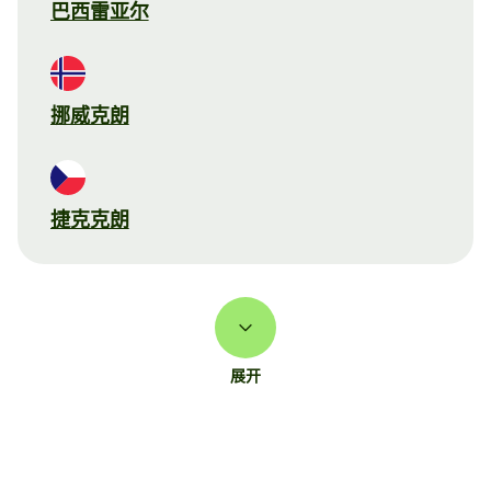
巴西雷亚尔
挪威克朗
捷克克朗
展开