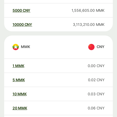
5000
CNY
1,556,605.00
MMK
10000
CNY
3,113,210.00
MMK
MMK
CNY
1
MMK
0.00
CNY
5
MMK
0.02
CNY
10
MMK
0.03
CNY
20
MMK
0.06
CNY