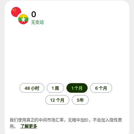
0
无变动
时
48 小时
1 周
1 个月
6 个月
间
段
12 个月
5年
我们使用真正的中间市场汇率，无暗中加价，不会加入隐性费
用。
了解更多