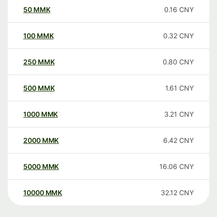
50
MMK
0.16
CNY
100
MMK
0.32
CNY
250
MMK
0.80
CNY
500
MMK
1.61
CNY
1000
MMK
3.21
CNY
2000
MMK
6.42
CNY
5000
MMK
16.06
CNY
10000
MMK
32.12
CNY