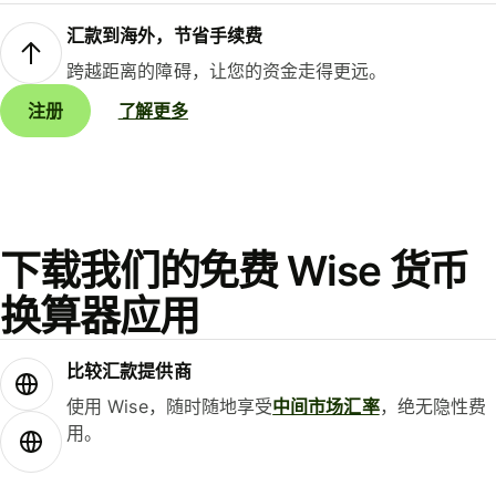
汇款到海外，节省手续费
跨越距离的障碍，让您的资金走得更远。
注册
了解更多
下载我们的免费 Wise 货币
换算器应用
比较汇款提供商
使用 Wise，随时随地享受
中间市场汇率
，绝无隐性费
用。