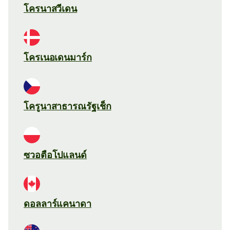
โครนาสวีเดน
โครเนอเดนมาร์ก
โครูนาสาธารณรัฐเช็ก
ซวอตือโปแลนด์
ดอลลาร์แคนาดา