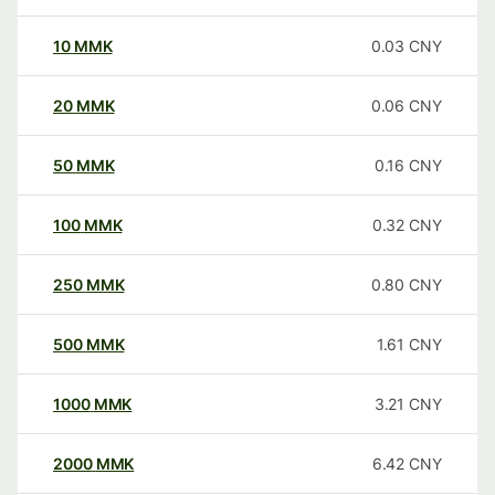
10
MMK
0.03
CNY
20
MMK
0.06
CNY
50
MMK
0.16
CNY
100
MMK
0.32
CNY
250
MMK
0.80
CNY
500
MMK
1.61
CNY
1000
MMK
3.21
CNY
2000
MMK
6.42
CNY