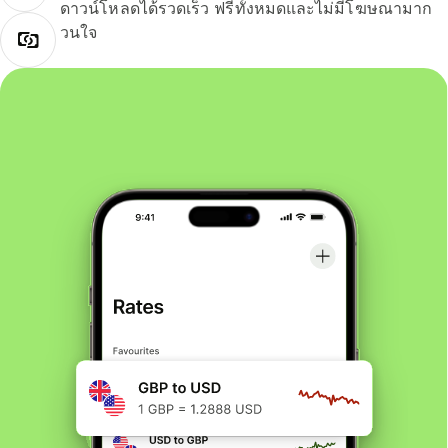
ดาวน์โหลดได้รวดเร็ว ฟรีทั้งหมดและไม่มีโฆษณามาก
วนใจ