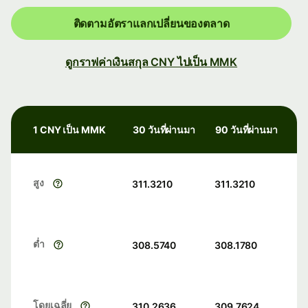
ติดตามอัตราแลกเปลี่ยนของตลาด
ดูกราฟค่าเงินสกุล CNY ไปเป็น MMK
1 CNY เป็น MMK
30 วันที่ผ่านมา
90 วันที่ผ่านมา
สูง
311.3210
311.3210
ต่ำ
308.5740
308.1780
โดยเฉลี่ย
310.2636
309.7624