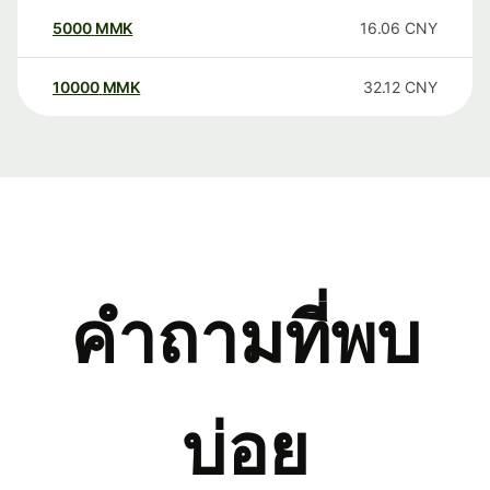
5000
MMK
16.06
CNY
10000
MMK
32.12
CNY
คำถามที่พบ
บ่อย