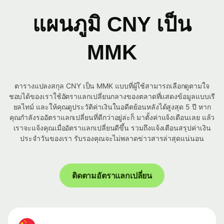
แผนภูมิ CNY เป็น
MMK
ตารางแปลงสกุล CNY เป็น MMK แบบที่ผู้ใช้สามารถเลือกดูตามใจ
ชอบได้ของเราใช้อัตราแลกเปลี่ยนกลางของตลาดที่แสดงข้อมูลแบบเรี
ยลไทม์ และให้คุณดูประวัติค่าเงินในอดีตย้อนหลังได้สูงสุด 5 ปี หาก
คุณกำลังรออัตราแลกเปลี่ยนที่ดีกว่าอยู่ล่ะก็ มาตั้งค่าแจ้งเตือนเลย แล้ว
เราจะแจ้งคุณเมื่ออัตราแลกเปลี่ยนดีขึ้น รวมถึงแจ้งเตือนสรุปค่าเงิน
ประจำวันของเรา รับรองคุณจะไม่พลาดข่าวสารล่าสุดแน่นอน
ติดตามอัตราแลกเปลี่ยน