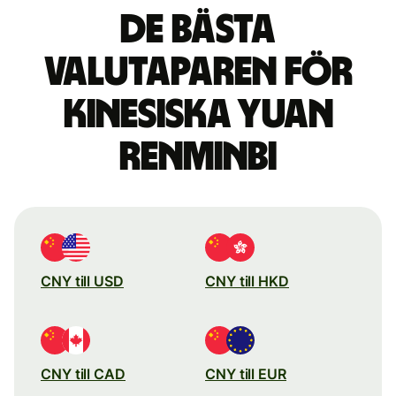
De bästa
valutaparen för
kinesiska yuan
renminbi
CNY till USD
CNY till HKD
CNY till CAD
CNY till EUR