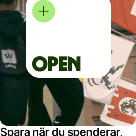
Spara när du spenderar,