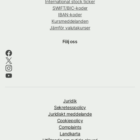
International stock ticker
SWIFT/BIC-koder
IBAN-koder
Kursmeddelanden
Jämför valutakurser
Följ oss
Juridik
Sekretesspolicy
Juridiskt meddelande
Cookiepolicy
Complaints
Landkarta