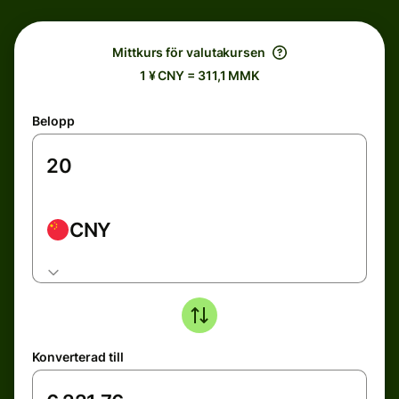
Mittkurs för valutakursen
1 ¥ CNY = 311,1 MMK
Belopp
CNY
Konverterad till