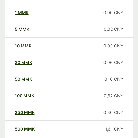
1
MMK
0,00
CNY
5
MMK
0,02
CNY
10
MMK
0,03
CNY
20
MMK
0,06
CNY
50
MMK
0,16
CNY
100
MMK
0,32
CNY
250
MMK
0,80
CNY
500
MMK
1,61
CNY