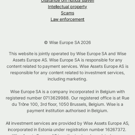
Utlåtande om nutida slaveri
Intellectual property
Scams
Law enforcement
© Wise Europe SA 2026
This website is jointly operated by Wise Europe SA and Wise
Assets Europe AS. Wise Europe SA is responsible for any
content related to payment services. Wise Assets Europe AS is
responsible for any content related to investment services,
including marketing.
Wise Europe SA is a company incorporated in Belgium with
registered number 0713629988. Our registered office is at Rue
du Trône 100, 3rd floor, 1050 Brussels, Belgium. Wise is a
payment institution authorised in Belgium.
All investment services are provided by Wise Assets Europe AS,
incorporated in Estonia under registration number 16267372.