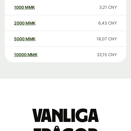
1000
MMK
3,21
CNY
2000
MMK
6,43
CNY
5000
MMK
16,07
CNY
10000
MMK
32,15
CNY
Vanliga