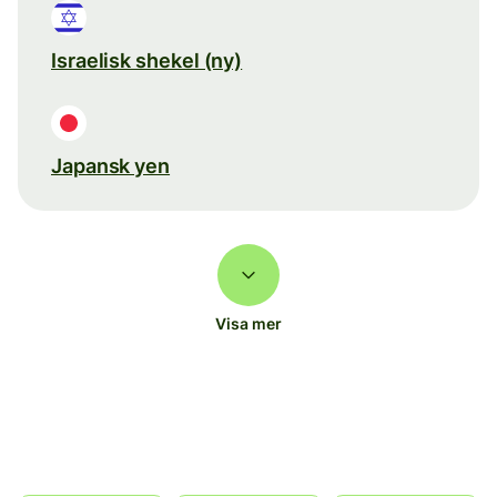
Israelisk shekel (ny)
Japansk yen
Visa mer