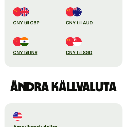
CNY till GBP
CNY till AUD
CNY till INR
CNY till SGD
Ändra källvaluta