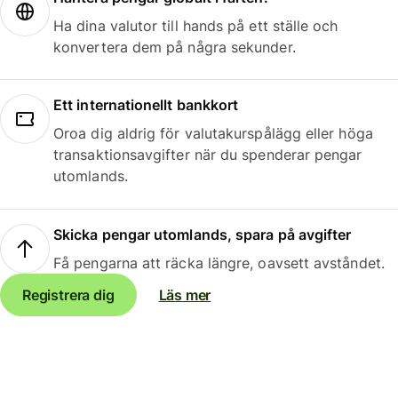
Ha dina valutor till hands på ett ställe och
konvertera dem på några sekunder.
Ett internationellt bankkort
Oroa dig aldrig för valutakurspålägg eller höga
transaktionsavgifter när du spenderar pengar
utomlands.
Skicka pengar utomlands, spara på avgifter
Få pengarna att räcka längre, oavsett avståndet.
Registrera dig
Läs mer