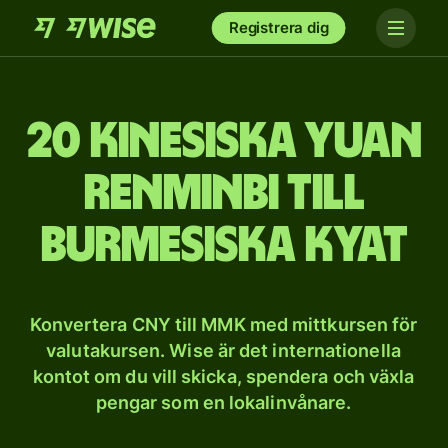
Registrera dig
20 kinesiska yuan
renminbi till
burmesiska kyat
Konvertera CNY till MMK med mittkursen för
valutakursen. Wise är det internationella
kontot om du vill skicka, spendera och växla
pengar som en lokalinvånare.