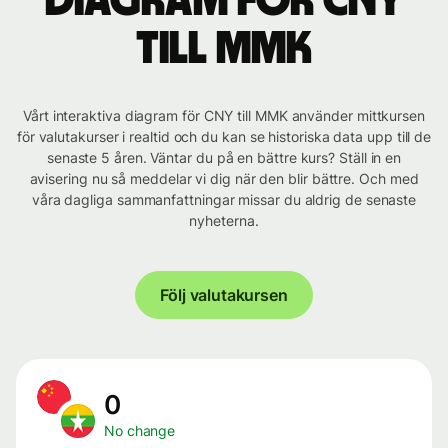
Diagram för CNY
till MMK
Vårt interaktiva diagram för CNY till MMK använder mittkursen
för valutakurser i realtid och du kan se historiska data upp till de
senaste 5 åren. Väntar du på en bättre kurs? Ställ in en
avisering nu så meddelar vi dig när den blir bättre. Och med
våra dagliga sammanfattningar missar du aldrig de senaste
nyheterna.
Följ valutakursen
0
No change