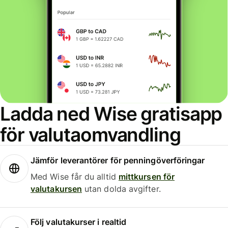
Ladda ned Wise gratisapp
för valutaomvandling
Jämför leverantörer för penningöverföringar
Med Wise får du alltid
mittkursen för
valutakursen
utan dolda avgifter.
Följ valutakurser i realtid