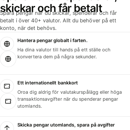
skickar och får betalt
Spara pengar när du skickar, spenderar och får
betalt i över 40+ valutor. Allt du behöver på ett
konto, när det behövs.
Hantera pengar globalt i farten.
Ha dina valutor till hands på ett ställe och
konvertera dem på några sekunder.
Ett internationellt bankkort
Oroa dig aldrig för valutakurspålägg eller höga
transaktionsavgifter när du spenderar pengar
utomlands.
Skicka pengar utomlands, spara på avgifter