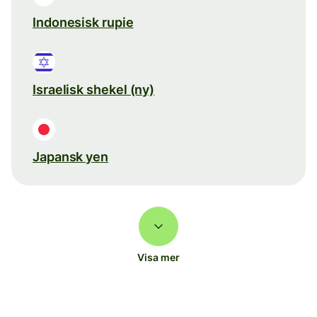
Indonesisk rupie
Israelisk shekel (ny)
Japansk yen
Visa mer