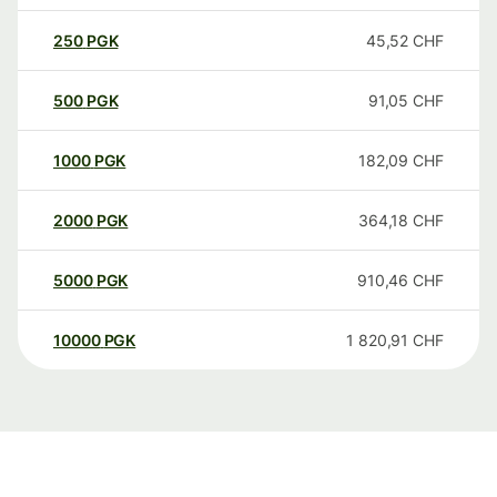
250
PGK
45,52
CHF
500
PGK
91,05
CHF
1000
PGK
182,09
CHF
2000
PGK
364,18
CHF
5000
PGK
910,46
CHF
10000
PGK
1 820,91
CHF