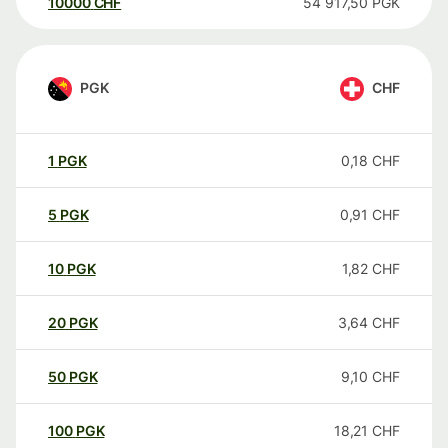
10000
CHF
54 917,50
PGK
PGK
CHF
1
PGK
0,18
CHF
5
PGK
0,91
CHF
10
PGK
1,82
CHF
20
PGK
3,64
CHF
50
PGK
9,10
CHF
100
PGK
18,21
CHF