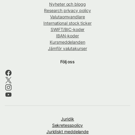
Nyheter och blogg
Research privacy policy
Valutaomvandlare
International stock ticker
SWIFT/BIC-koder
IBAN-koder
Kursmeddelanden
Jämför valutakurser
Följ oss
Juridik
Sekretesspolicy
Juridiskt meddelande