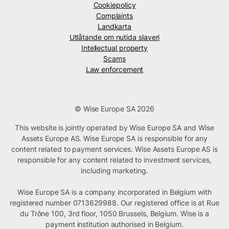
Cookiepolicy
Complaints
Landkarta
Utlåtande om nutida slaveri
Intellectual property
Scams
Law enforcement
© Wise Europe SA 2026
This website is jointly operated by Wise Europe SA and Wise
Assets Europe AS. Wise Europe SA is responsible for any
content related to payment services. Wise Assets Europe AS is
responsible for any content related to investment services,
including marketing.
Wise Europe SA is a company incorporated in Belgium with
registered number 0713629988. Our registered office is at Rue
du Trône 100, 3rd floor, 1050 Brussels, Belgium. Wise is a
payment institution authorised in Belgium.