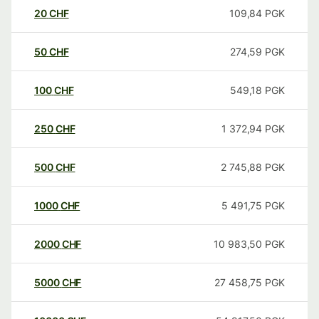
20
CHF
109,84
PGK
50
CHF
274,59
PGK
100
CHF
549,18
PGK
250
CHF
1 372,94
PGK
500
CHF
2 745,88
PGK
1000
CHF
5 491,75
PGK
2000
CHF
10 983,50
PGK
5000
CHF
27 458,75
PGK