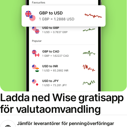
Ladda ned Wise gratisapp
för valutaomvandling
Jämför leverantörer för penningöverföringar