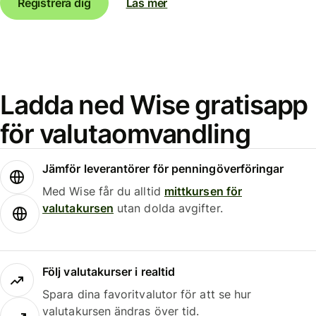
Registrera dig
Läs mer
Ladda ned Wise gratisapp
för valutaomvandling
Jämför leverantörer för penningöverföringar
Med Wise får du alltid
mittkursen för
valutakursen
utan dolda avgifter.
Följ valutakurser i realtid
Spara dina favoritvalutor för att se hur
valutakursen ändras över tid.