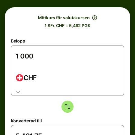
Mittkurs för valutakursen
1 SFr. CHF = 5,492 PGK
Belopp
CHF
Konverterad till