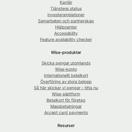
Karriär
Tjänstens status
Investerarrelationer
Samarbeten och partnerskap
Hjälpcenter
Accessibility
Feature availability checker
Wise-produkter
Skicka pengar utomlands
Wise-konto
Internationellt betalkort
Överföring av stora belopp
Så här skickar vi pengar – titta nu
Wise-plattform
Betalkort för företag
Massbetalningar
Accept card payments
Resurser