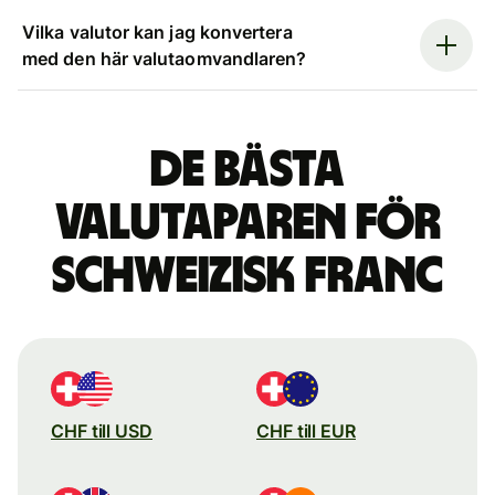
Vilka valutor kan jag konvertera
med den här valutaomvandlaren?
De bästa
valutaparen för
schweizisk franc
CHF till USD
CHF till EUR