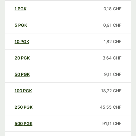
1
PGK
0,18
CHF
5
PGK
0,91
CHF
10
PGK
1,82
CHF
20
PGK
3,64
CHF
50
PGK
9,11
CHF
100
PGK
18,22
CHF
250
PGK
45,55
CHF
500
PGK
91,11
CHF