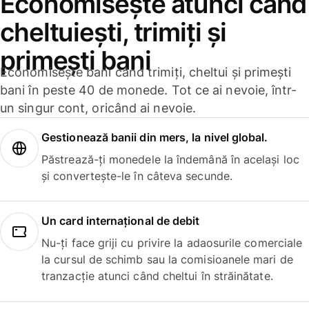
Economisește atunci când
cheltuiești, trimiți și
primești bani
Economisește bani când trimiți, cheltui și primești
bani în peste 40 de monede. Tot ce ai nevoie, într-
un singur cont, oricând ai nevoie.
Gestionează banii din mers, la nivel global.
Păstrează-ți monedele la îndemână în același loc
și convertește-le în câteva secunde.
Un card internațional de debit
Nu-ți face griji cu privire la adaosurile comerciale
la cursul de schimb sau la comisioanele mari de
tranzacție atunci când cheltui în străinătate.