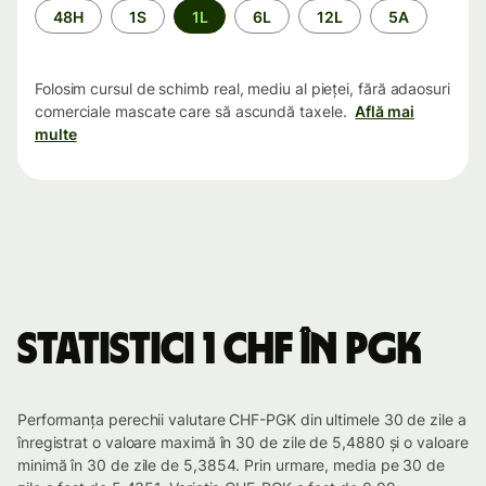
Perioada
48H
1S
1L
6L
12L
5A
Folosim cursul de schimb real, mediu al pieței, fără adaosuri
comerciale mascate care să ascundă taxele.
Află mai
multe
Statistici 1 CHF în PGK
Performanța perechii valutare CHF-PGK din ultimele 30 de zile a
înregistrat o valoare maximă în 30 de zile de 5,4880 și o valoare
minimă în 30 de zile de 5,3854. Prin urmare, media pe 30 de