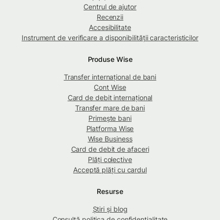
Centrul de ajutor
Recenzii
Accesibilitate
Instrument de verificare a disponibilității caracteristicilor
Produse Wise
Transfer internațional de bani
Cont Wise
Card de debit internațional
Transfer mare de bani
Primește bani
Platforma Wise
Wise Business
Card de debit de afaceri
Plăți colective
Acceptă plăți cu cardul
Resurse
Știri și blog
Consultă politica de confidențialitate