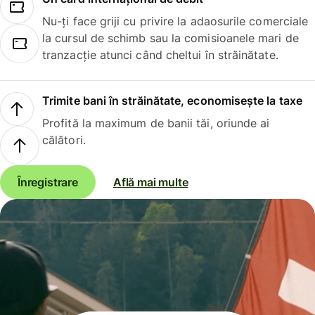
Nu-ți face griji cu privire la adaosurile comerciale
la cursul de schimb sau la comisioanele mari de
tranzacție atunci când cheltui în străinătate.
Trimite bani în străinătate, economisește la taxe
Profită la maximum de banii tăi, oriunde ai
călători.
Înregistrare
Află mai multe