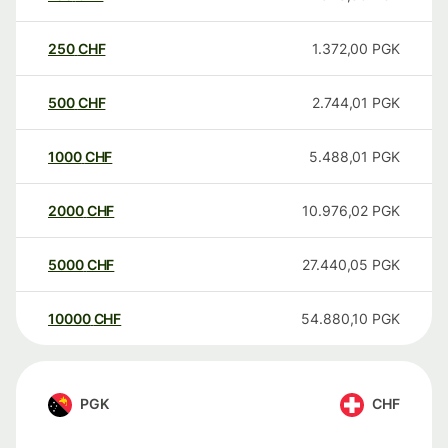
250
CHF
1.372,00
PGK
500
CHF
2.744,01
PGK
1000
CHF
5.488,01
PGK
2000
CHF
10.976,02
PGK
5000
CHF
27.440,05
PGK
10000
CHF
54.880,10
PGK
PGK
CHF