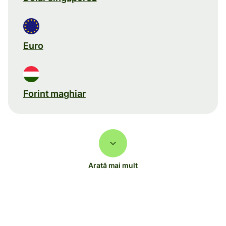
Euro
Forint maghiar
Arată mai mult