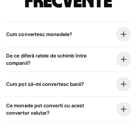
frecvente
Cum convertesc monedele?
De ce diferă ratele de schimb între
companii?
Cum pot să-mi convertesc banii?
Ce monede pot converti cu acest
convertor valutar?