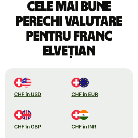
Cele mai bune
perechi valutare
pentru franc
elvețian
CHF în USD
CHF în EUR
CHF în GBP
CHF în INR