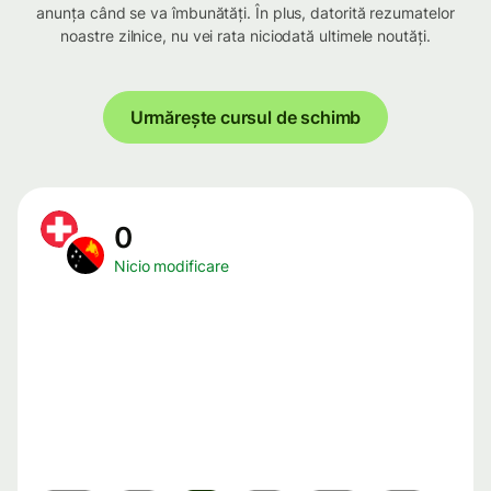
anunța când se va îmbunătăți. În plus, datorită rezumatelor
noastre zilnice, nu vei rata niciodată ultimele noutăți.
Urmărește cursul de schimb
0
Nicio modificare