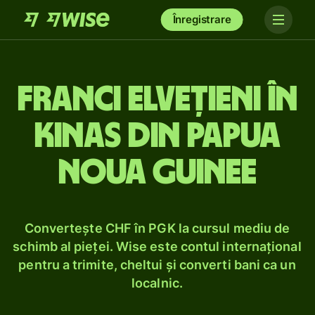
Înregistrare
Franci elvețieni în
kinas din Papua
Noua Guinee
Convertește CHF în PGK la cursul mediu de
schimb al pieței. Wise este contul internațional
pentru a trimite, cheltui și converti bani ca un
localnic.