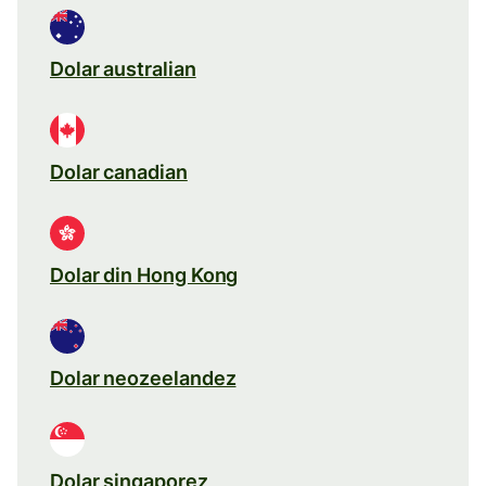
Dolar australian
Dolar canadian
Dolar din Hong Kong
Dolar neozeelandez
Dolar singaporez