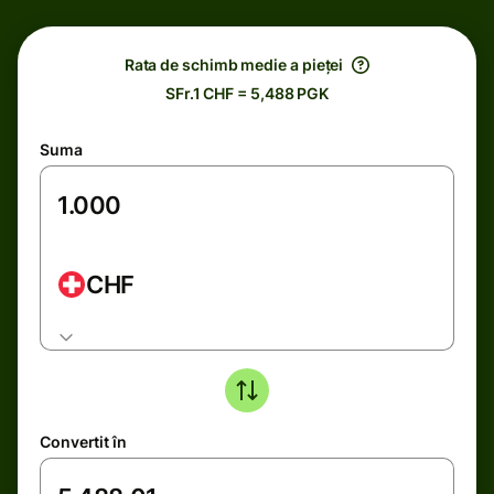
Rata de schimb medie a pieței
SFr.1 CHF = 5,488 PGK
Suma
CHF
Convertit în