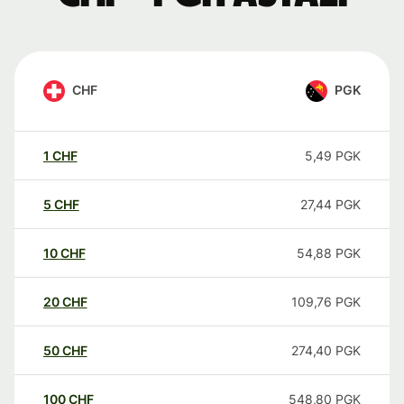
CHF
PGK
1
CHF
5,49
PGK
5
CHF
27,44
PGK
10
CHF
54,88
PGK
20
CHF
109,76
PGK
50
CHF
274,40
PGK
100
CHF
548,80
PGK