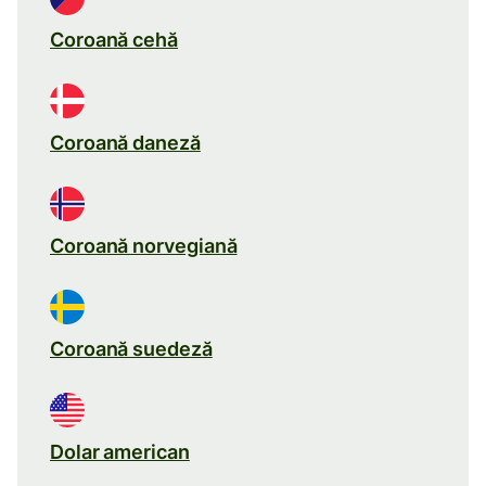
Coroană cehă
Coroană daneză
Coroană norvegiană
Coroană suedeză
Dolar american