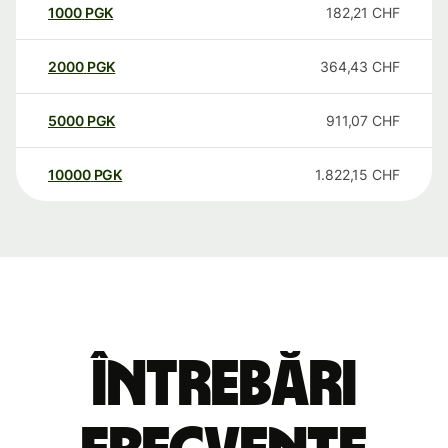
1000
PGK
182,21
CHF
2000
PGK
364,43
CHF
5000
PGK
911,07
CHF
10000
PGK
1.822,15
CHF
Întrebări