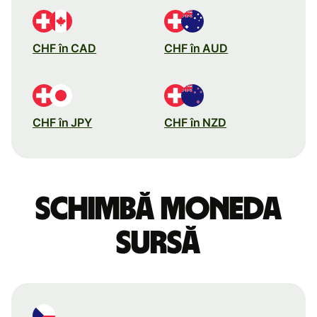
CHF în CAD
CHF în AUD
CHF în JPY
CHF în NZD
Schimbă moneda
sursă