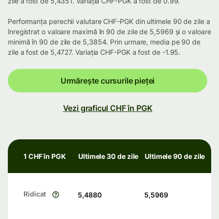
zile a fost de 5,4351. Variația CHF-PGK a fost de 0.99.
Performanța perechii valutare CHF-PGK din ultimele 90 de zile a
înregistrat o valoare maximă în 90 de zile de 5,5969 și o valoare
minimă în 90 de zile de 5,3854. Prin urmare, media pe 90 de
zile a fost de 5,4727. Variația CHF-PGK a fost de -1.95.
Urmărește cursurile pieței
Vezi graficul CHF în PGK
1 CHF în PGK
Ultimele 30 de zile
Ultimele 90 de zile
Ridicat
5,4880
5,5969