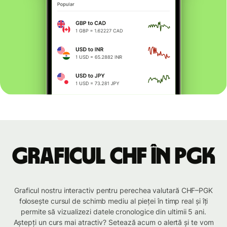
Graficul CHF în PGK
Graficul nostru interactiv pentru perechea valutară CHF–PGK
folosește cursul de schimb mediu al pieței în timp real și îți
permite să vizualizezi datele cronologice din ultimii 5 ani.
Aștepți un curs mai atractiv? Setează acum o alertă și te vom