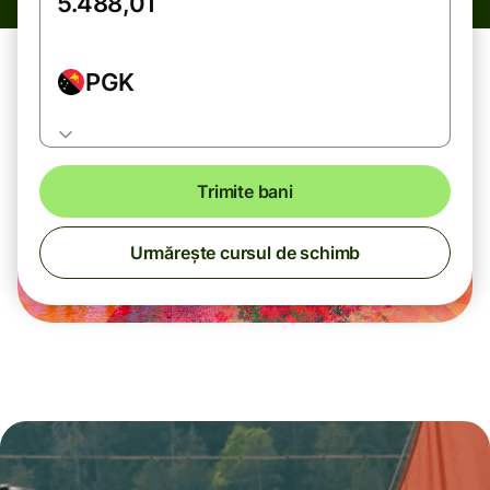
PGK
Trimite bani
Urmărește cursul de schimb