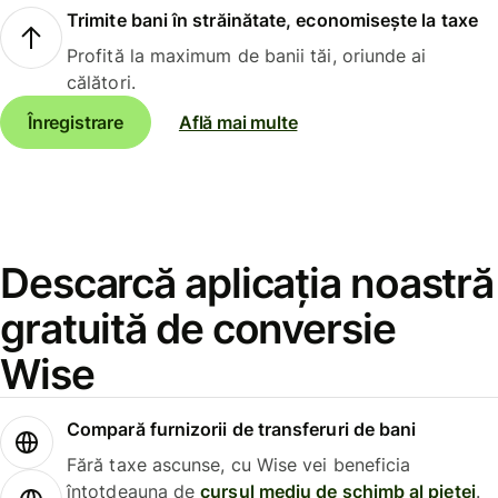
Trimite bani în străinătate, economisește la taxe
Profită la maximum de banii tăi, oriunde ai
călători.
Înregistrare
Află mai multe
Descarcă aplicația noastră
gratuită de conversie
Wise
Compară furnizorii de transferuri de bani
Fără taxe ascunse, cu Wise vei beneficia
întotdeauna de
cursul mediu de schimb al pieței
.