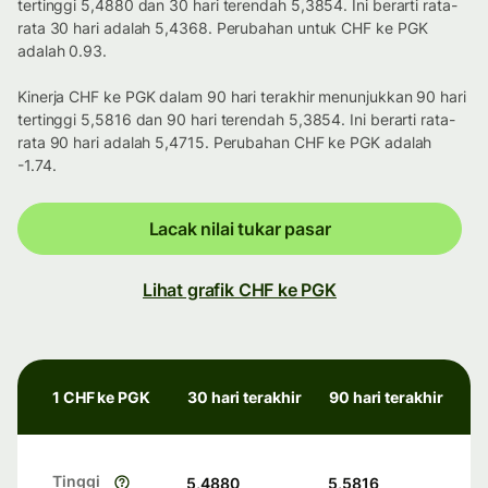
tertinggi 5,4880 dan 30 hari terendah 5,3854. Ini berarti rata-
rata 30 hari adalah 5,4368. Perubahan untuk CHF ke PGK
adalah 0.93.
Kinerja CHF ke PGK dalam 90 hari terakhir menunjukkan 90 hari
tertinggi 5,5816 dan 90 hari terendah 5,3854. Ini berarti rata-
rata 90 hari adalah 5,4715. Perubahan CHF ke PGK adalah
-1.74.
Lacak nilai tukar pasar
Lihat grafik CHF ke PGK
1 CHF ke PGK
30 hari terakhir
90 hari terakhir
Tinggi
5,4880
5,5816