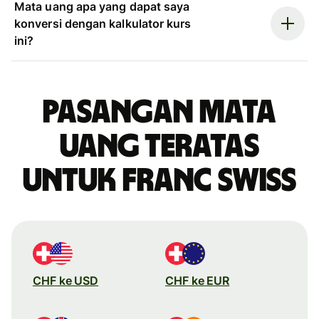
Mata uang apa yang dapat saya
konversi dengan kalkulator kurs
ini?
Pasangan mata
uang teratas
untuk franc Swiss
CHF ke USD
CHF ke EUR