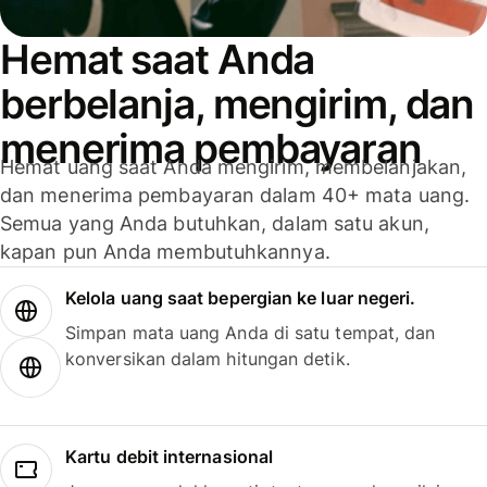
Hemat saat Anda
berbelanja, mengirim, dan
menerima pembayaran
Hemat uang saat Anda mengirim, membelanjakan,
dan menerima pembayaran dalam 40+ mata uang.
Semua yang Anda butuhkan, dalam satu akun,
kapan pun Anda membutuhkannya.
Kelola uang saat bepergian ke luar negeri.
Simpan mata uang Anda di satu tempat, dan
konversikan dalam hitungan detik.
Kartu debit internasional