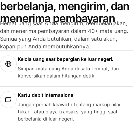
berbelanja, mengirim, dan
menerima pembayaran
Hemat uang saat Anda mengirim, membelanjakan,
dan menerima pembayaran dalam 40+ mata uang.
Semua yang Anda butuhkan, dalam satu akun,
kapan pun Anda membutuhkannya.
Kelola uang saat bepergian ke luar negeri.
Simpan mata uang Anda di satu tempat, dan
konversikan dalam hitungan detik.
Kartu debit internasional
Jangan pernah khawatir tentang markup nilai
tukar atau biaya transaksi yang tinggi saat
berbelanja di luar negeri.