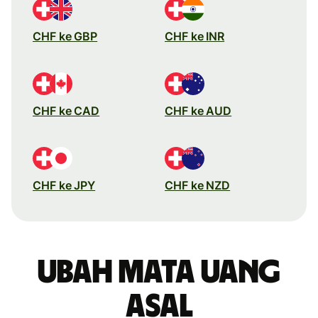
CHF ke GBP
CHF ke INR
CHF ke CAD
CHF ke AUD
CHF ke JPY
CHF ke NZD
Ubah mata uang
asal