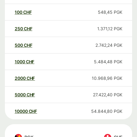
100
CHF
548,45
PGK
250
CHF
1.371,12
PGK
500
CHF
2.742,24
PGK
1000
CHF
5.484,48
PGK
2000
CHF
10.968,96
PGK
5000
CHF
27.422,40
PGK
10000
CHF
54.844,80
PGK