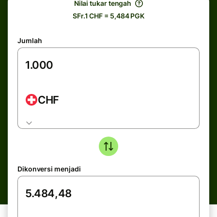
Nilai tukar tengah
SFr.1 CHF = 5,484 PGK
Jumlah
CHF
Dikonversi menjadi