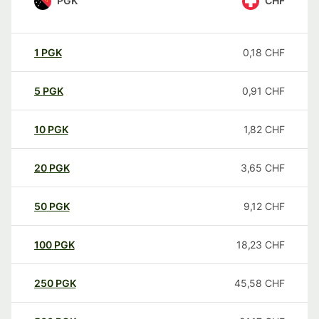
PGK
CHF
1
PGK
0,18
CHF
5
PGK
0,91
CHF
10
PGK
1,82
CHF
20
PGK
3,65
CHF
50
PGK
9,12
CHF
100
PGK
18,23
CHF
250
PGK
45,58
CHF