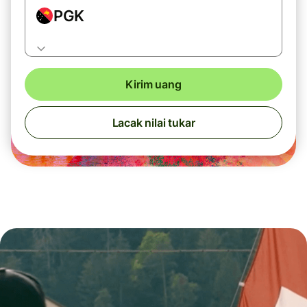
PGK
Kirim uang
Lacak nilai tukar