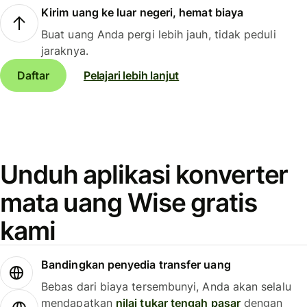
Kirim uang ke luar negeri, hemat biaya
Buat uang Anda pergi lebih jauh, tidak peduli
jaraknya.
Daftar
Pelajari lebih lanjut
Unduh aplikasi konverter
mata uang Wise gratis
kami
Bandingkan penyedia transfer uang
Bebas dari biaya tersembunyi, Anda akan selalu
mendapatkan
nilai tukar tengah pasar
dengan