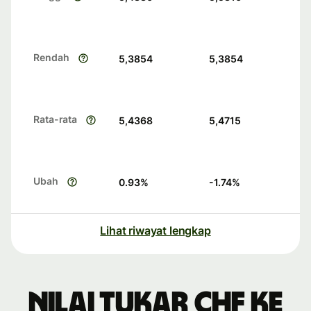
Rendah
5,3854
5,3854
Rata-rata
5,4368
5,4715
Ubah
0.93
%
-1.74
%
Lihat riwayat lengkap
Nilai tukar CHF ke