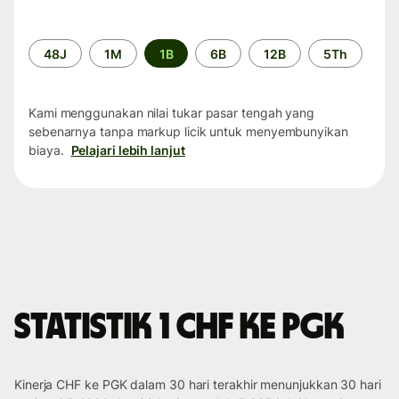
Periode
48J
1M
1B
6B
12B
5Th
waktu
Kami menggunakan nilai tukar pasar tengah yang
sebenarnya tanpa markup licik untuk menyembunyikan
biaya.
Pelajari lebih lanjut
Statistik 1 CHF ke PGK
Kinerja CHF ke PGK dalam 30 hari terakhir menunjukkan 30 hari