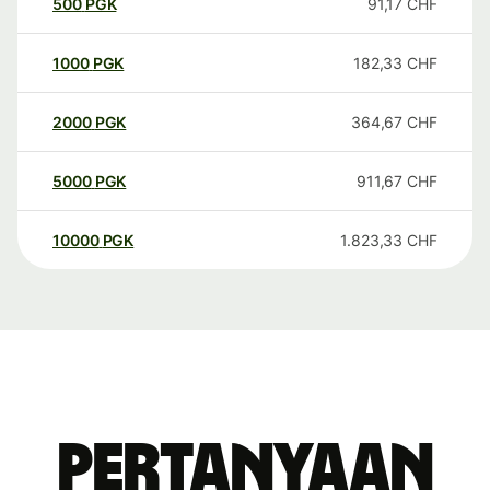
500
PGK
91,17
CHF
1000
PGK
182,33
CHF
2000
PGK
364,67
CHF
5000
PGK
911,67
CHF
10000
PGK
1.823,33
CHF
Pertanyaan