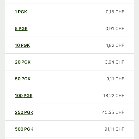
1
PGK
0,18
CHF
5
PGK
0,91
CHF
10
PGK
1,82
CHF
20
PGK
3,64
CHF
50
PGK
9,11
CHF
100
PGK
18,22
CHF
250
PGK
45,55
CHF
500
PGK
91,11
CHF