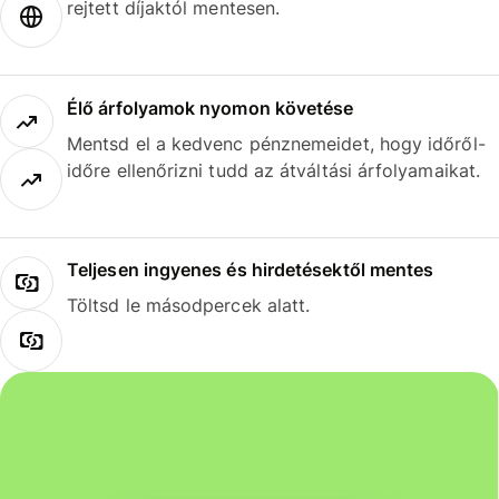
rejtett díjaktól mentesen.
Élő árfolyamok nyomon követése
Mentsd el a kedvenc pénznemeidet, hogy időről-
időre ellenőrizni tudd az átváltási árfolyamaikat.
Teljesen ingyenes és hirdetésektől mentes
Töltsd le másodpercek alatt.