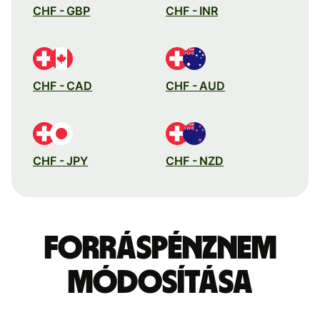
CHF - GBP
CHF - INR
CHF - CAD
CHF - AUD
CHF - JPY
CHF - NZD
Forráspénznem
módosítása