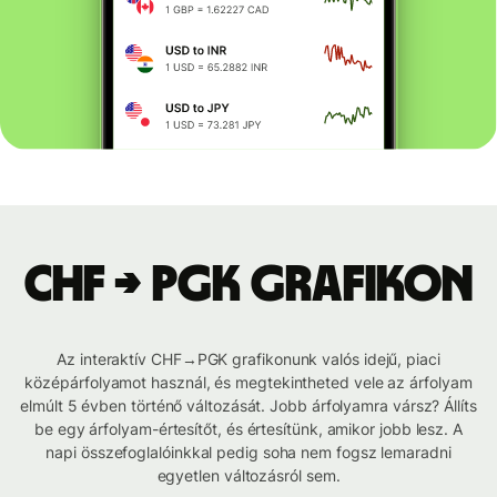
CHF → PGK grafikon
Az interaktív CHF→PGK grafikonunk valós idejű, piaci
középárfolyamot használ, és megtekintheted vele az árfolyam
elmúlt 5 évben történő változását. Jobb árfolyamra vársz? Állíts
be egy árfolyam-értesítőt, és értesítünk, amikor jobb lesz. A
napi összefoglalóinkkal pedig soha nem fogsz lemaradni
egyetlen változásról sem.