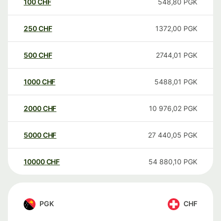
100
CHF
548,80
PGK
250
CHF
1372,00
PGK
500
CHF
2744,01
PGK
1000
CHF
5488,01
PGK
2000
CHF
10 976,02
PGK
5000
CHF
27 440,05
PGK
10000
CHF
54 880,10
PGK
PGK
CHF