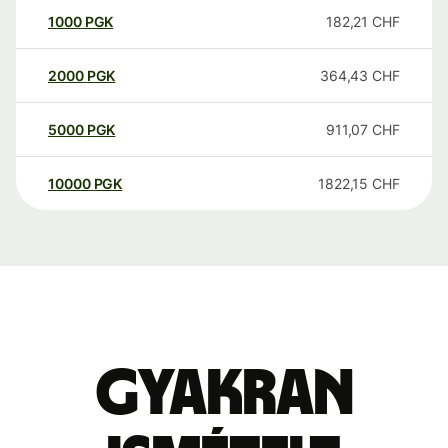
1000
PGK
182,21
CHF
2000
PGK
364,43
CHF
5000
PGK
911,07
CHF
10000
PGK
1822,15
CHF
Gyakran