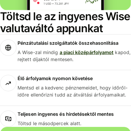
Töltsd le az ingyenes Wise
valutaváltó appunkat
Pénzátutalási szolgáltatók összehasonlítása
A Wise-zal mindig
a piaci középárfolyamot
kapod,
rejtett díjaktól mentesen.
Élő árfolyamok nyomon követése
Mentsd el a kedvenc pénznemeidet, hogy időről-
időre ellenőrizni tudd az átváltási árfolyamaikat.
Teljesen ingyenes és hirdetésektől mentes
Töltsd le másodpercek alatt.