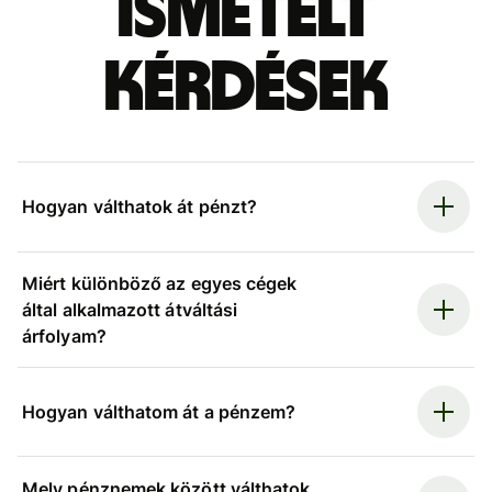
ismételt
kérdések
Hogyan válthatok át pénzt?
Miért különböző az egyes cégek
által alkalmazott átváltási
árfolyam?
Hogyan válthatom át a pénzem?
Mely pénznemek között válthatok