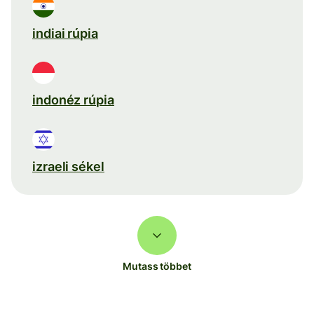
indiai rúpia
indonéz rúpia
izraeli sékel
Mutass többet