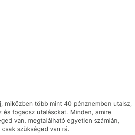
j, miközben több mint 40 pénznemben utalsz,
z és fogadsz utalásokat. Minden, amire
ged van, megtalálható egyetlen számlán,
 csak szükséged van rá.