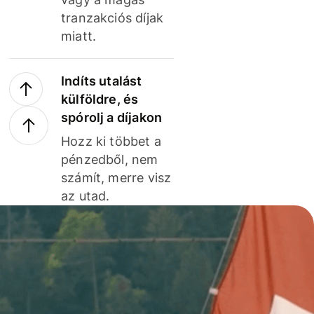
tranzakciós díjak
miatt.
Indíts utalást
külföldre, és
spórolj a díjakon
Hozz ki többet a
pénzedből, nem
számít, merre visz
az utad.