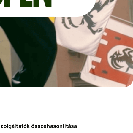
szolgáltatók összehasonlítása