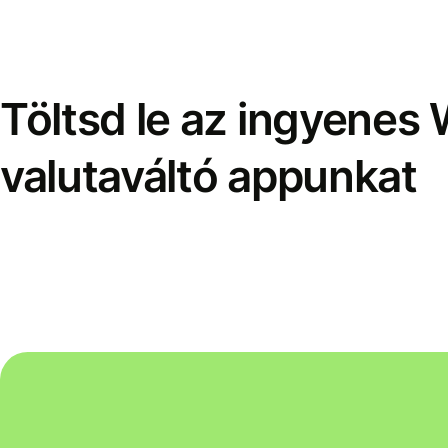
Töltsd le az ingyenes 
valutaváltó appunkat