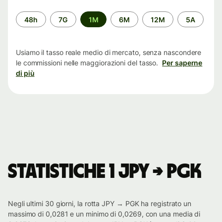
Periodo
48h
7G
1M
6M
12M
5A
di
tempo
Usiamo il tasso reale medio di mercato, senza nascondere
le commissioni nelle maggiorazioni del tasso.
Per saperne
di più
Statistiche 1 JPY → PGK
Negli ultimi 30 giorni, la rotta JPY → PGK ha registrato un
massimo di 0,0281 e un minimo di 0,0269, con una media di