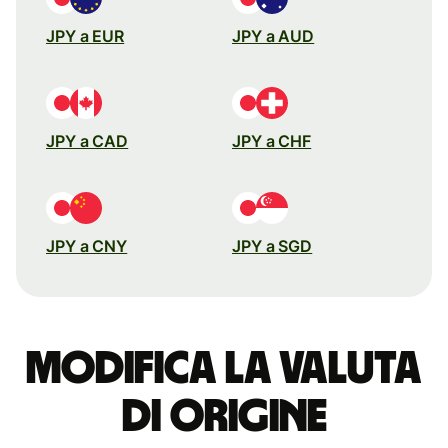
JPY a EUR
JPY a AUD
JPY a CAD
JPY a CHF
JPY a CNY
JPY a SGD
Modifica la valuta
di origine