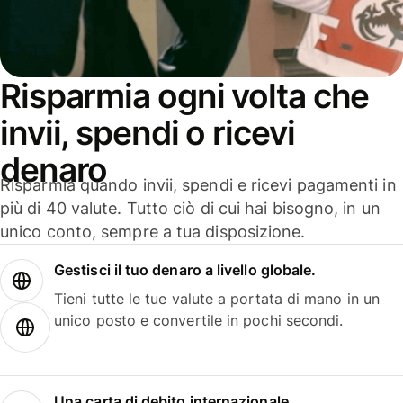
Risparmia ogni volta che
invii, spendi o ricevi
denaro
Risparmia quando invii, spendi e ricevi pagamenti in
più di 40 valute. Tutto ciò di cui hai bisogno, in un
unico conto, sempre a tua disposizione.
Gestisci il tuo denaro a livello globale.
Tieni tutte le tue valute a portata di mano in un
unico posto e convertile in pochi secondi.
Una carta di debito internazionale