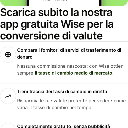
Scarica subito la nostra
app gratuita Wise per la
conversione di valute
Compara i fornitori di servizi di trasferimento di
denaro
Nessuna commissione nascosta: con Wise ottieni
sempre
il tasso di cambio medio di mercato
.
Tieni traccia dei tassi di cambio in diretta
Risparmia le tue valute preferite per vedere come
varia il tasso di cambio nel tempo.
Completamente gratuito, senza pubblicità