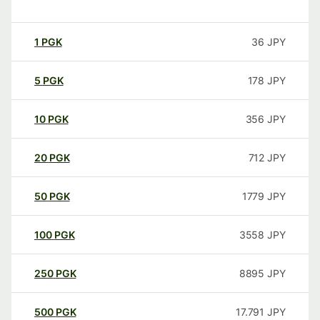
1
PGK
36
JPY
5
PGK
178
JPY
10
PGK
356
JPY
20
PGK
712
JPY
50
PGK
1779
JPY
100
PGK
3558
JPY
250
PGK
8895
JPY
500
PGK
17.791
JPY