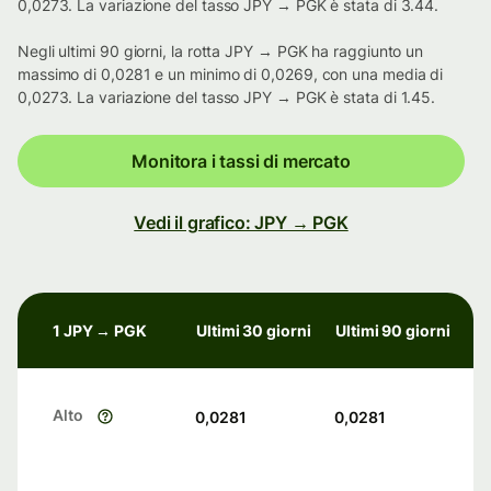
0,0273. La variazione del tasso JPY → PGK è stata di 3.44.
Negli ultimi 90 giorni, la rotta JPY → PGK ha raggiunto un
massimo di 0,0281 e un minimo di 0,0269, con una media di
0,0273. La variazione del tasso JPY → PGK è stata di 1.45.
Monitora i tassi di mercato
Vedi il grafico: JPY → PGK
1 JPY → PGK
Ultimi 30 giorni
Ultimi 90 giorni
Alto
0,0281
0,0281