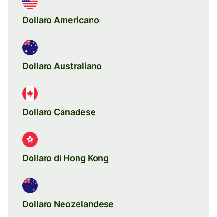
Dollaro Americano
Dollaro Australiano
Dollaro Canadese
Dollaro di Hong Kong
Dollaro Neozelandese