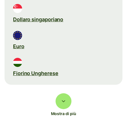
Dollaro singaporiano
Euro
Fiorino Ungherese
Mostra di più