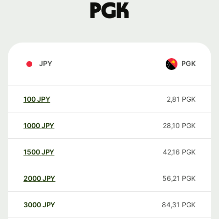
PGK
JPY
PGK
100
JPY
2,81
PGK
1000
JPY
28,10
PGK
1500
JPY
42,16
PGK
2000
JPY
56,21
PGK
3000
JPY
84,31
PGK