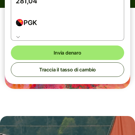
PGK
Invia denaro
Traccia il tasso di cambio