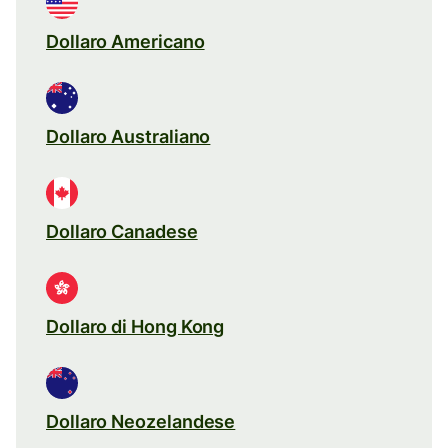
Dollaro Americano
Dollaro Australiano
Dollaro Canadese
Dollaro di Hong Kong
Dollaro Neozelandese