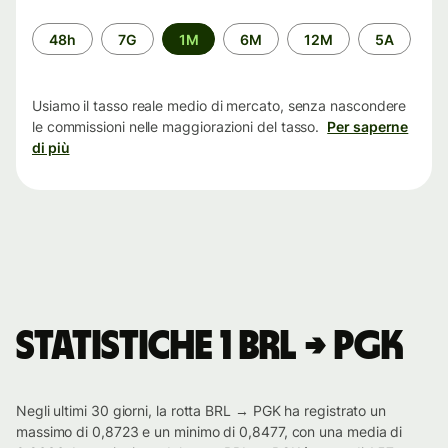
Periodo
48h
7G
1M
6M
12M
5A
di
tempo
Usiamo il tasso reale medio di mercato, senza nascondere
le commissioni nelle maggiorazioni del tasso.
Per saperne
di più
Statistiche 1 BRL → PGK
Negli ultimi 30 giorni, la rotta BRL → PGK ha registrato un
massimo di 0,8723 e un minimo di 0,8477, con una media di