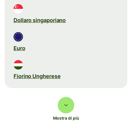
Dollaro singaporiano
Euro
Fiorino Ungherese
Mostra di più