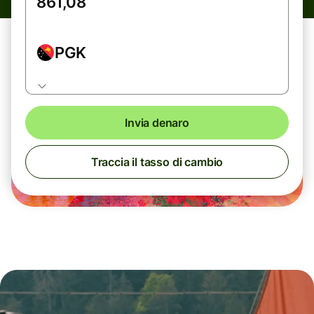
PGK
Invia denaro
Traccia il tasso di cambio