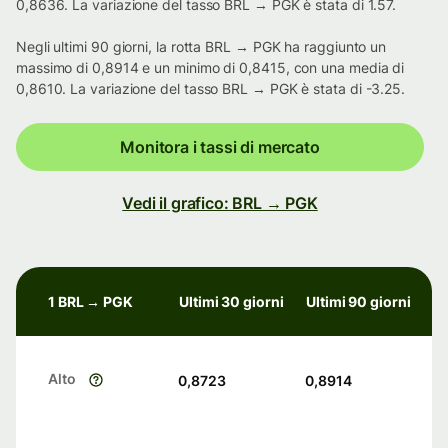
0,8636. La variazione del tasso BRL → PGK è stata di 1.57.
Negli ultimi 90 giorni, la rotta BRL → PGK ha raggiunto un
massimo di 0,8914 e un minimo di 0,8415, con una media di
0,8610. La variazione del tasso BRL → PGK è stata di -3.25.
Monitora i tassi di mercato
Vedi il grafico: BRL → PGK
1 BRL → PGK
Ultimi 30 giorni
Ultimi 90 giorni
Alto
0,8723
0,8914