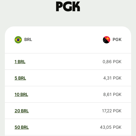
PGK
BRL
PGK
1
BRL
0,86
PGK
5
BRL
4,31
PGK
10
BRL
8,61
PGK
20
BRL
17,22
PGK
50
BRL
43,05
PGK