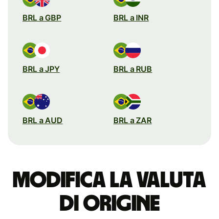
BRL a GBP
BRL a INR
BRL a JPY
BRL a RUB
BRL a AUD
BRL a ZAR
Modifica la valuta
di origine