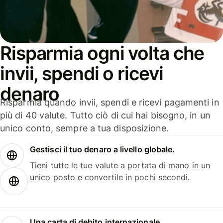
Risparmia ogni volta che
invii, spendi o ricevi
denaro
Risparmia quando invii, spendi e ricevi pagamenti in
più di 40 valute. Tutto ciò di cui hai bisogno, in un
unico conto, sempre a tua disposizione.
Gestisci il tuo denaro a livello globale.
Tieni tutte le tue valute a portata di mano in un
unico posto e convertile in pochi secondi.
Una carta di debito internazionale