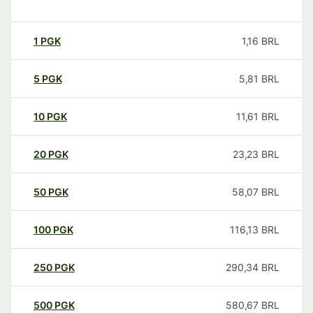
1
PGK
1,16
BRL
5
PGK
5,81
BRL
10
PGK
11,61
BRL
20
PGK
23,23
BRL
50
PGK
58,07
BRL
100
PGK
116,13
BRL
250
PGK
290,34
BRL
500
PGK
580,67
BRL