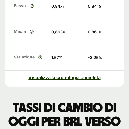
Basso
0,8477
0,8415
Media
0,8636
0,8610
Variazione
1.57
%
-3.25
%
Visualizza la cronologia completa
Tassi di cambio di
oggi per BRL verso