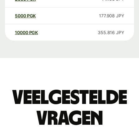
5000
PGK
177.908
JPY
10000
PGK
355.816
JPY
Veelgestelde
vragen