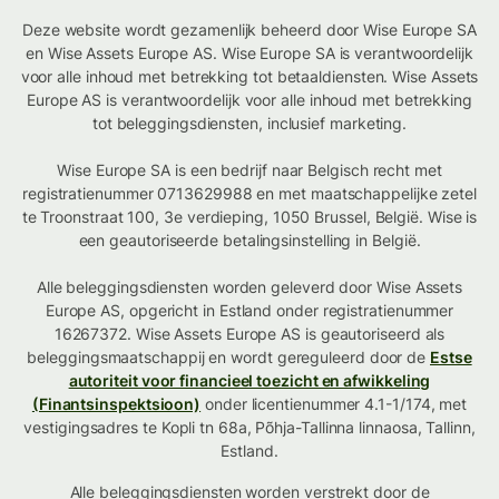
Deze website wordt gezamenlijk beheerd door Wise Europe SA
en Wise Assets Europe AS. Wise Europe SA is verantwoordelijk
voor alle inhoud met betrekking tot betaaldiensten. Wise Assets
Europe AS is verantwoordelijk voor alle inhoud met betrekking
tot beleggingsdiensten, inclusief marketing.
Wise Europe SA is een bedrijf naar Belgisch recht met
registratienummer 0713629988 en met maatschappelijke zetel
te Troonstraat 100, 3e verdieping, 1050 Brussel, België. Wise is
een geautoriseerde betalingsinstelling in België.
Alle beleggingsdiensten worden geleverd door Wise Assets
Europe AS, opgericht in Estland onder registratienummer
16267372. Wise Assets Europe AS is geautoriseerd als
beleggingsmaatschappij en wordt gereguleerd door de
Estse
autoriteit voor financieel toezicht en afwikkeling
(Finantsinspektsioon)
onder licentienummer 4.1-1/174, met
vestigingsadres te Kopli tn 68a, Põhja-Tallinna linnaosa, Tallinn,
Estland.
Alle beleggingsdiensten worden verstrekt door de