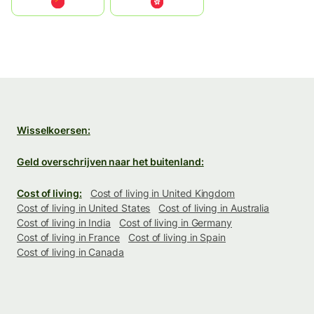
中国
中國香港特別行政區
Wisselkoersen:
Geld overschrijven naar het buitenland:
Cost of living:
Cost of living in United Kingdom
Cost of living in United States
Cost of living in Australia
Cost of living in India
Cost of living in Germany
Cost of living in France
Cost of living in Spain
Cost of living in Canada