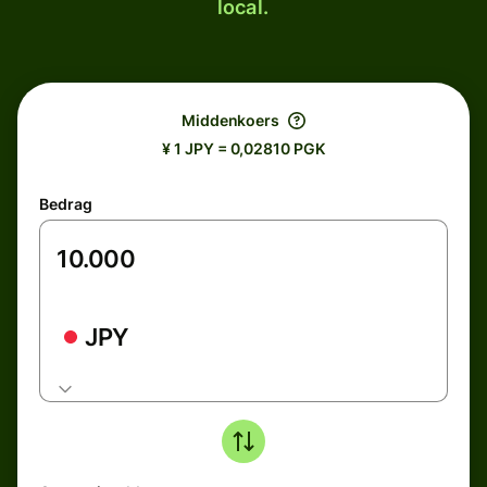
local.
Middenkoers
¥ 1 JPY = 0,02810 PGK
Bedrag
JPY