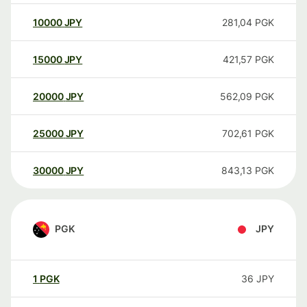
10000
JPY
281,04
PGK
15000
JPY
421,57
PGK
20000
JPY
562,09
PGK
25000
JPY
702,61
PGK
30000
JPY
843,13
PGK
PGK
JPY
1
PGK
36
JPY