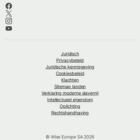
Juridisch
Privacybeleid
Juridische kennisgeving
Cookiesbeleid
Klachten
Sitemap landen
Verklaring moderne slavernij
Intellectueel eigendom
Oplichting
Rechtshandhaving
© Wise Europe SA 2026