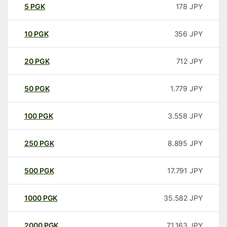
5
PGK
178
JPY
10
PGK
356
JPY
20
PGK
712
JPY
50
PGK
1.779
JPY
100
PGK
3.558
JPY
250
PGK
8.895
JPY
500
PGK
17.791
JPY
1000
PGK
35.582
JPY
2000
PGK
71.163
JPY