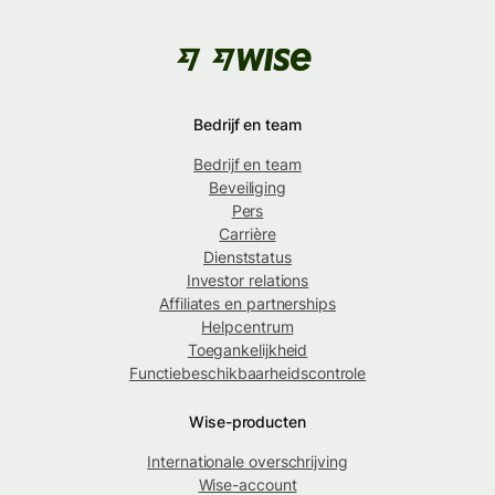
Bedrijf en team
Bedrijf en team
Beveiliging
Pers
Carrière
Dienststatus
Investor relations
Affiliates en partnerships
Helpcentrum
Toegankelijkheid
Functiebeschikbaarheidscontrole
Wise-producten
Internationale overschrijving
Wise-account