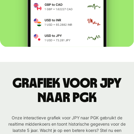
Grafiek voor JPY
naar PGK
Onze interactieve grafiek voor JPY naar PGK gebruikt de
realtime middenkoers en toont historische gegevens voor de
laatste 5 jaar. Wacht je op een betere koers? Stel nu een