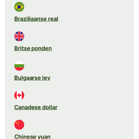
Braziliaanse real
Britse ponden
Bulgaarse lev
Canadese dollar
Chinese yuan