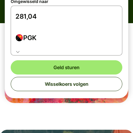
Omgewisseld naar
PGK
Geld sturen
Wisselkoers volgen