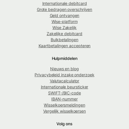
Internationale debitcard
Grote bedragen overschrijven
Geld ontvangen
Wise-platform
Wise Zakelijk
Zakelijke debitcard
Bulkbetalingen
Kaartbetalingen accepteren
Hulpmiddelen
Nieuws en blog
Privacybeleid inzake onderzoek
Valutacalculator
Internationale beursticker
SWIFT-/BIC-code
IBAN-nummer
Wisselkoersmeldingen
Vergelijk wisselkoersen
Volg ons