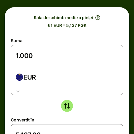
Rata de schimb medie a pieței
€1 EUR = 5,137 PGK
Suma
EUR
Convertit în