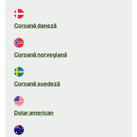
Coroană daneză
Coroană norvegiană
Coroană suedeză
Dolar american