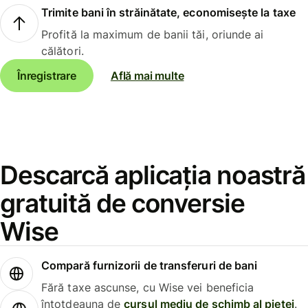
Trimite bani în străinătate, economisește la taxe
Profită la maximum de banii tăi, oriunde ai
călători.
Înregistrare
Află mai multe
Descarcă aplicația noastră
gratuită de conversie
Wise
Compară furnizorii de transferuri de bani
Fără taxe ascunse, cu Wise vei beneficia
întotdeauna de
cursul mediu de schimb al pieței
.