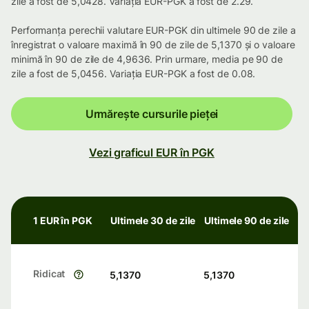
zile a fost de 5,0428. Variația EUR-PGK a fost de 2.29.
Performanța perechii valutare EUR-PGK din ultimele 90 de zile a
înregistrat o valoare maximă în 90 de zile de 5,1370 și o valoare
minimă în 90 de zile de 4,9636. Prin urmare, media pe 90 de
zile a fost de 5,0456. Variația EUR-PGK a fost de 0.08.
Urmărește cursurile pieței
Vezi graficul EUR în PGK
1 EUR în PGK
Ultimele 30 de zile
Ultimele 90 de zile
Ridicat
5,1370
5,1370