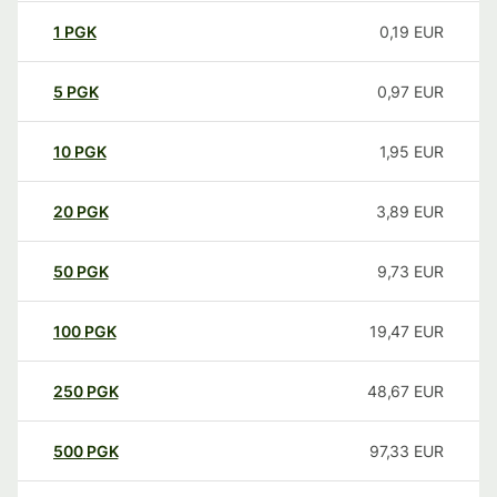
1
PGK
0,19
EUR
5
PGK
0,97
EUR
10
PGK
1,95
EUR
20
PGK
3,89
EUR
50
PGK
9,73
EUR
100
PGK
19,47
EUR
250
PGK
48,67
EUR
500
PGK
97,33
EUR