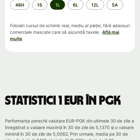
Perioada
48H
1S
1L
6L
12L
5A
Folosim cursul de schimb real, mediu al pieței, fără adaosuri
comerciale mascate care să ascundă taxele.
Află mai
multe
Statistici 1 EUR în PGK
Performanța perechii valutare EUR-PGK din ultimele 30 de zile a
înregistrat o valoare maximă în 30 de zile de 5,1370 și o valoare
minimă în 30 de zile de 5,0062. Prin urmare, media pe 30 de