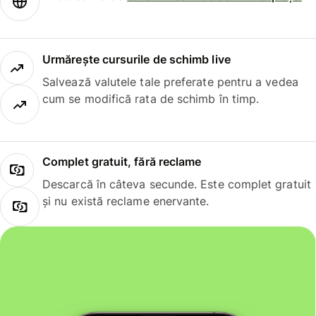
Urmărește cursurile de schimb live
Salvează valutele tale preferate pentru a vedea
cum se modifică rata de schimb în timp.
Complet gratuit, fără reclame
Descarcă în câteva secunde. Este complet gratuit
și nu există reclame enervante.