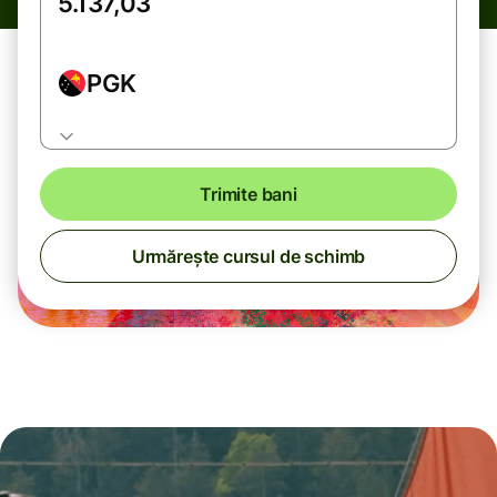
PGK
Trimite bani
Urmărește cursul de schimb