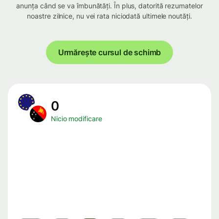
anunța când se va îmbunătăți. În plus, datorită rezumatelor
noastre zilnice, nu vei rata niciodată ultimele noutăți.
Urmărește cursul de schimb
0
Nicio modificare