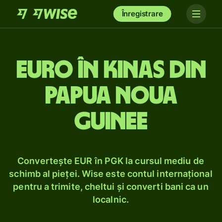
Înregistrare
Euro în kinas din
Papua Noua
Guinee
Convertește EUR în PGK la cursul mediu de
schimb al pieței. Wise este contul internațional
pentru a trimite, cheltui și converti bani ca un
localnic.