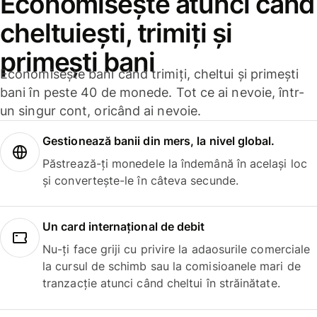
Economisește atunci când
cheltuiești, trimiți și
primești bani
Economisește bani când trimiți, cheltui și primești
bani în peste 40 de monede. Tot ce ai nevoie, într-
un singur cont, oricând ai nevoie.
Gestionează banii din mers, la nivel global.
Păstrează-ți monedele la îndemână în același loc
și convertește-le în câteva secunde.
Un card internațional de debit
Nu-ți face griji cu privire la adaosurile comerciale
la cursul de schimb sau la comisioanele mari de
tranzacție atunci când cheltui în străinătate.