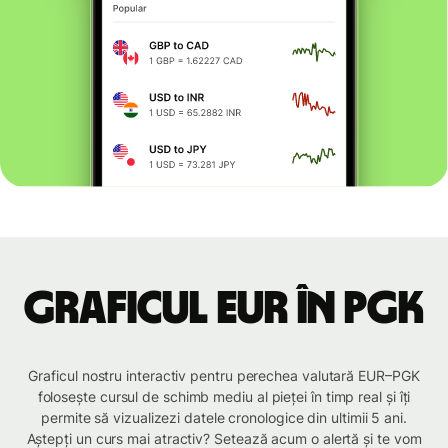
Graficul EUR în PGK
Graficul nostru interactiv pentru perechea valutară EUR–PGK
folosește cursul de schimb mediu al pieței în timp real și îți
permite să vizualizezi datele cronologice din ultimii 5 ani.
Aștepți un curs mai atractiv? Setează acum o alertă și te vom