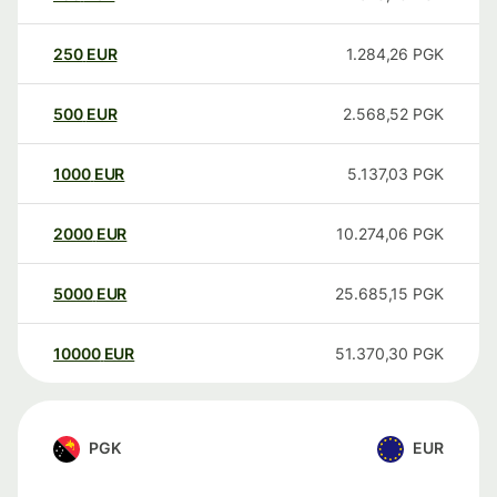
250
EUR
1.284,26
PGK
500
EUR
2.568,52
PGK
1000
EUR
5.137,03
PGK
2000
EUR
10.274,06
PGK
5000
EUR
25.685,15
PGK
10000
EUR
51.370,30
PGK
PGK
EUR