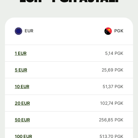
EUR
PGK
1
EUR
5,14
PGK
5
EUR
25,69
PGK
10
EUR
51,37
PGK
20
EUR
102,74
PGK
50
EUR
256,85
PGK
100
EUR
513,70
PGK