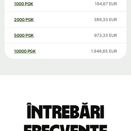
1000
PGK
194,67
EUR
2000
PGK
389,33
EUR
5000
PGK
973,33
EUR
10000
PGK
1.946,65
EUR
Întrebări