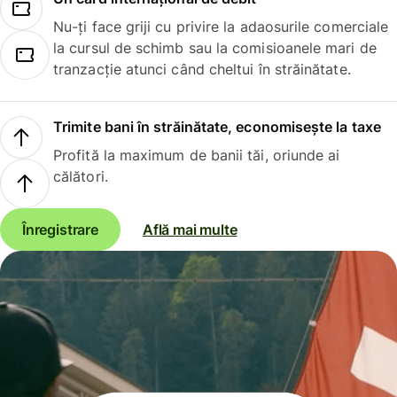
Nu-ți face griji cu privire la adaosurile comerciale
la cursul de schimb sau la comisioanele mari de
tranzacție atunci când cheltui în străinătate.
Trimite bani în străinătate, economisește la taxe
Profită la maximum de banii tăi, oriunde ai
călători.
Înregistrare
Află mai multe