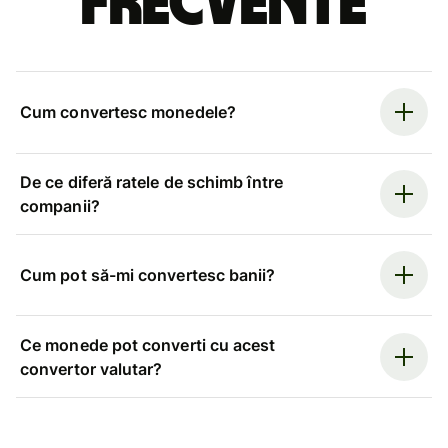
frecvente
Cum convertesc monedele?
De ce diferă ratele de schimb între
companii?
Cum pot să-mi convertesc banii?
Ce monede pot converti cu acest
convertor valutar?