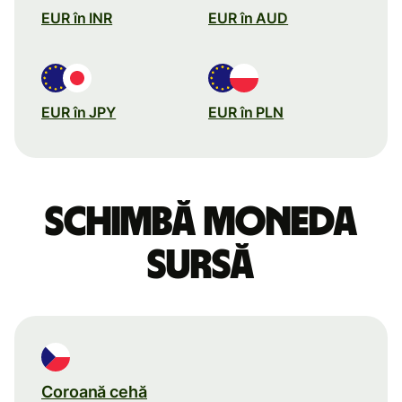
EUR în INR
EUR în AUD
EUR în JPY
EUR în PLN
Schimbă moneda
sursă
Coroană cehă