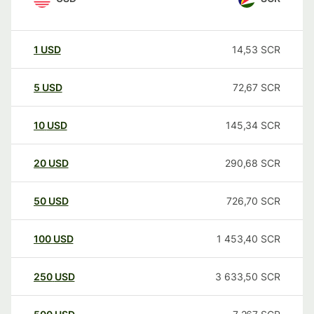
1
USD
14,53
SCR
5
USD
72,67
SCR
10
USD
145,34
SCR
20
USD
290,68
SCR
50
USD
726,70
SCR
100
USD
1 453,40
SCR
250
USD
3 633,50
SCR