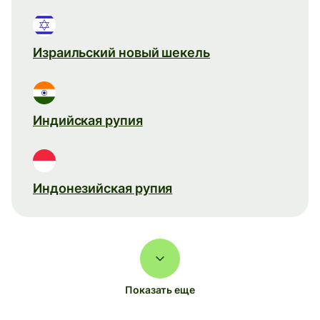
Израильский новый шекель
Индийская рупия
Индонезийская рупия
Показать еще