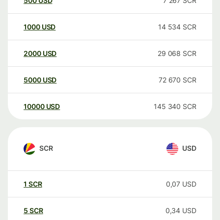
500
USD
7 267
SCR
1000
USD
14 534
SCR
2000
USD
29 068
SCR
5000
USD
72 670
SCR
10000
USD
145 340
SCR
SCR
USD
1
SCR
0,07
USD
5
SCR
0,34
USD