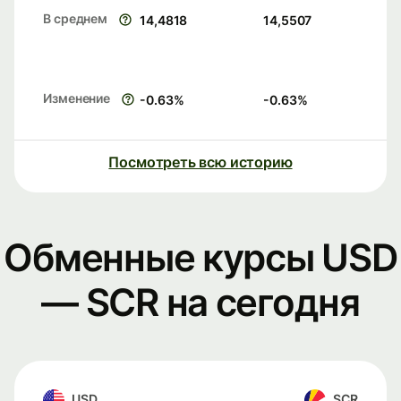
В среднем
14,4818
14,5507
Изменение
-0.63
%
-0.63
%
Посмотреть всю историю
Обменные курсы USD
— SCR на сегодня
USD
SCR