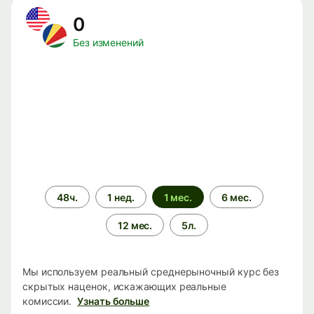
0
Без изменений
Период
48ч.
1 нед.
1 мес.
6 мес.
времени
12 мес.
5л.
Мы используем реальный среднерыночный курс без
скрытых наценок, искажающих реальные
комиссии.
Узнать больше