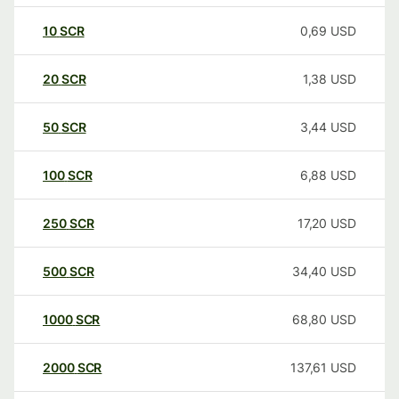
10
SCR
0,69
USD
20
SCR
1,38
USD
50
SCR
3,44
USD
100
SCR
6,88
USD
250
SCR
17,20
USD
500
SCR
34,40
USD
1000
SCR
68,80
USD
2000
SCR
137,61
USD