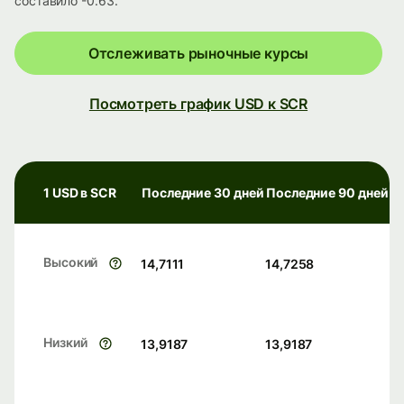
составило -0.63.
Отслеживать рыночные курсы
Посмотреть график USD к SCR
1 USD в SCR
Последние 30 дней
Последние 90 дней
Высокий
14,7111
14,7258
Низкий
13,9187
13,9187