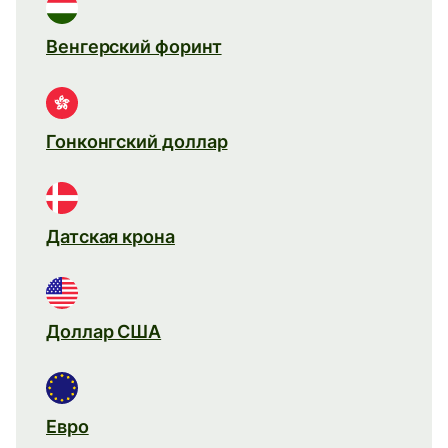
Венгерский форинт
Гонконгский доллар
Датская крона
Доллар США
Евро