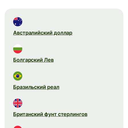
Австралийский доллар
Болгарский Лев
Бразильский реал
Британский фунт стерлингов