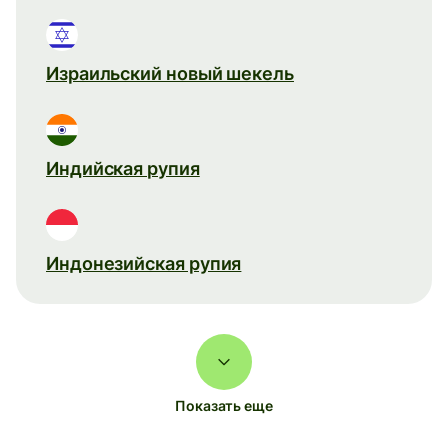
Израильский новый шекель
Индийская рупия
Индонезийская рупия
Показать еще