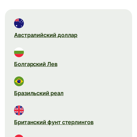
Австралийский доллар
Болгарский Лев
Бразильский реал
Британский фунт стерлингов