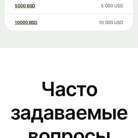
5000
BSD
5 000
USD
10000
BSD
10 000
USD
Часто
задаваемые
вопросы