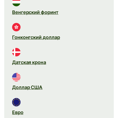
Венгерский форинт
Гонконгский доллар
Датская крона
Доллар США
Евро