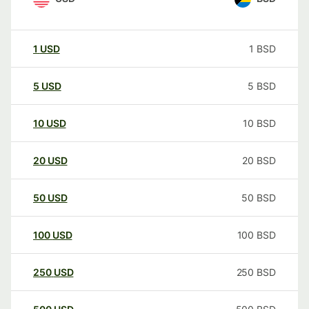
1
USD
1
BSD
5
USD
5
BSD
10
USD
10
BSD
20
USD
20
BSD
50
USD
50
BSD
100
USD
100
BSD
250
USD
250
BSD