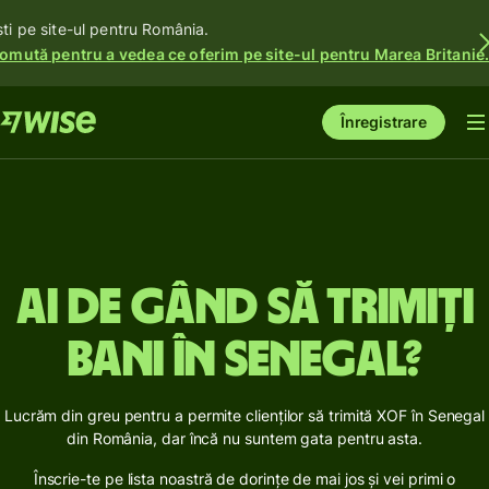
ști pe site-ul pentru România.
omută pentru a vedea ce oferim pe site-ul pentru Marea Britanie
Înregistrare
Ai de gând să trimiți
bani în Senegal?
Lucrăm din greu pentru a permite clienților să trimită XOF în Senegal
din România, dar încă nu suntem gata pentru asta.
Înscrie-te pe lista noastră de dorințe de mai jos și vei primi o