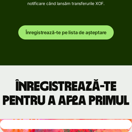
notificare când lansăm transferurile XOF.
Înregistrează-te pe lista de așteptare
Înregistrează-te
pentru a afla primul