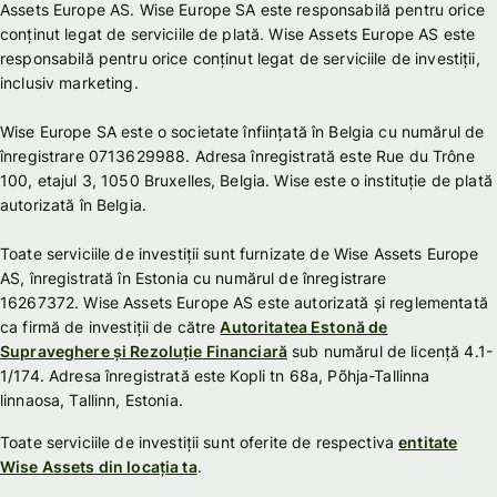
Assets Europe AS. Wise Europe SA este responsabilă pentru orice
conținut legat de serviciile de plată. Wise Assets Europe AS este
responsabilă pentru orice conținut legat de serviciile de investiții,
inclusiv marketing.
Wise Europe SA este o societate înființată în Belgia cu numărul de
înregistrare 0713629988. Adresa înregistrată este Rue du Trône
100, etajul 3, 1050 Bruxelles, Belgia. Wise este o instituție de plată
autorizată în Belgia.
Toate serviciile de investiții sunt furnizate de Wise Assets Europe
AS, înregistrată în Estonia cu numărul de înregistrare
16267372. Wise Assets Europe AS este autorizată și reglementată
ca firmă de investiții de către
Autoritatea Estonă de
Supraveghere și Rezoluție Financiară
sub numărul de licență 4.1-
1/174. Adresa înregistrată este Kopli tn 68a, Põhja-Tallinna
linnaosa, Tallinn, Estonia.
Toate serviciile de investiții sunt oferite de respectiva
entitate
Wise Assets din locația ta
.