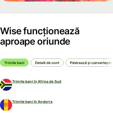
Wise funcționează
aproape oriunde
Trimite bani
Detalii de cont
Păstrează și convertește 
Trimite bani în Africa de Sud
Trimite bani în Andorra