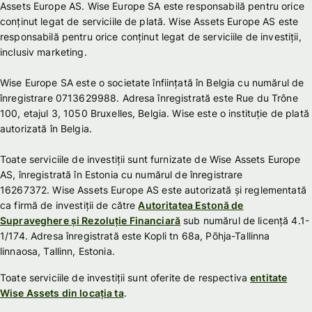
Assets Europe AS. Wise Europe SA este responsabilă pentru orice
conținut legat de serviciile de plată. Wise Assets Europe AS este
responsabilă pentru orice conținut legat de serviciile de investiții,
inclusiv marketing.
Wise Europe SA este o societate înființată în Belgia cu numărul de
înregistrare 0713629988. Adresa înregistrată este Rue du Trône
100, etajul 3, 1050 Bruxelles, Belgia. Wise este o instituție de plată
autorizată în Belgia.
Toate serviciile de investiții sunt furnizate de Wise Assets Europe
AS, înregistrată în Estonia cu numărul de înregistrare
16267372. Wise Assets Europe AS este autorizată și reglementată
ca firmă de investiții de către
Autoritatea Estonă de
Supraveghere și Rezoluție Financiară
sub numărul de licență 4.1-
1/174. Adresa înregistrată este Kopli tn 68a, Põhja-Tallinna
linnaosa, Tallinn, Estonia.
Toate serviciile de investiții sunt oferite de respectiva
entitate
Wise Assets din locația ta
.