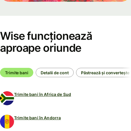
Wise funcționează
aproape oriunde
Trimite bani
Detalii de cont
Păstrează și convertește 
Trimite bani în Africa de Sud
Trimite bani în Andorra