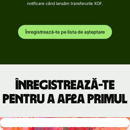
notificare când lansăm transferurile XOF.
Înregistrează-te pe lista de așteptare
Înregistrează-te
pentru a afla primul