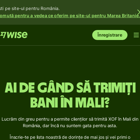
ști pe site-ul pentru România.
omută pentru a vedea ce oferim pe site-ul pentru Marea Britanie
Înregistrare
Ai de gând să trimiți
bani în Mali?
Lucrăm din greu pentru a permite clienților să trimită XOF în Mali din
România, dar încă nu suntem gata pentru asta.
Înscrie-te pe lista noastră de dorințe de mai jos și vei primi o