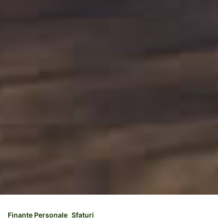
Finanțe Personale
Sfaturi