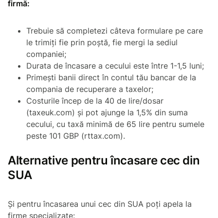
firmă:
Trebuie să completezi câteva formulare pe care
le trimiți fie prin poștă, fie mergi la sediul
companiei;
Durata de încasare a cecului este între 1-1,5 luni;
Primești banii direct în contul tău bancar de la
compania de recuperare a taxelor;
Costurile încep de la 40 de lire/dosar
(taxeuk.com) și pot ajunge la 1,5% din suma
cecului, cu taxă minimă de 65 lire pentru sumele
peste 101 GBP (rttax.com).
Alternative pentru încasare cec din
SUA
Și pentru încasarea unui cec din SUA poți apela la
firme specializate: