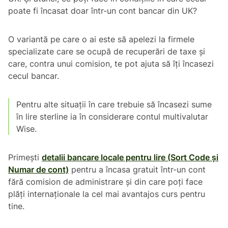
poate fi încasat doar într-un cont bancar din UK?
O variantă pe care o ai este să apelezi la firmele
specializate care se ocupă de recuperări de taxe și
care, contra unui comision, te pot ajuta să îți încasezi
cecul bancar.
Pentru alte situații în care trebuie să încasezi sume
în lire sterline ia în considerare contul multivalutar
Wise.
Primești
detalii bancare locale pentru lire (Sort Code și
Numar de cont)
pentru a încasa gratuit într-un cont
fără comision de administrare și din care poți face
plăți internaționale la cel mai avantajos curs pentru
tine.