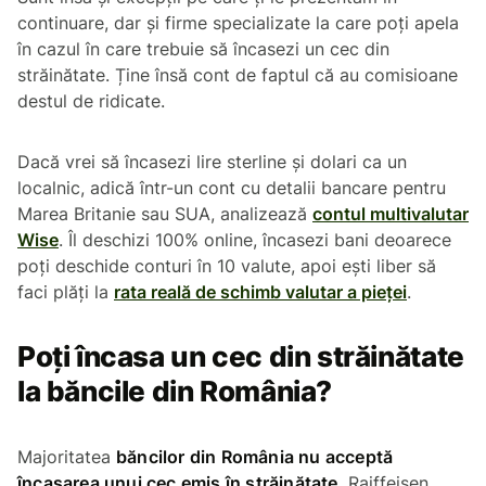
continuare, dar și firme specializate la care poți apela
în cazul în care trebuie să încasezi un cec din
străinătate. Ține însă cont de faptul că au comisioane
destul de ridicate.
Dacă vrei să încasezi lire sterline și dolari ca un
localnic, adică într-un cont cu detalii bancare pentru
Marea Britanie sau SUA, analizează
contul multivalutar
Wise
. Îl deschizi 100% online, încasezi bani deoarece
poți deschide conturi în 10 valute, apoi ești liber să
faci plăți la
rata reală de schimb valutar a pieței
.
Poți încasa un cec din străinătate
la băncile din România?
Majoritatea
băncilor din România nu acceptă
încasarea unui cec emis în străinătate
. Raiffeisen