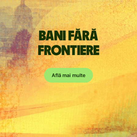
Bani fără
frontiere
Află mai multe