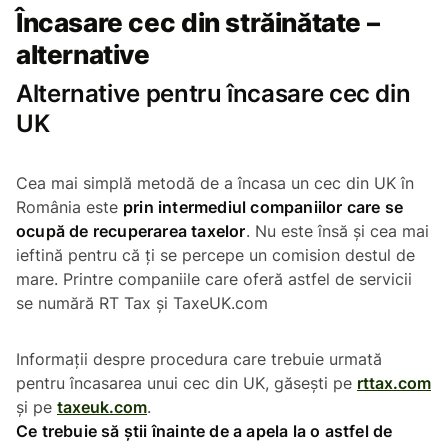
Încasare cec din străinătate –
alternative
Alternative pentru încasare cec din
UK
Cea mai simplă metodă de a încasa un cec din UK în
România este
prin intermediul companiilor care se
ocupă de recuperarea taxelor
. Nu este însă și cea mai
ieftină pentru că ți se percepe un comision destul de
mare. Printre companiile care oferă astfel de servicii
se numără RT Tax și TaxeUK.com
Informații despre procedura care trebuie urmată
pentru încasarea unui cec din UK, găsești pe
rttax.com
și pe
taxeuk.com
.
Ce trebuie să știi înainte de a apela la o astfel de