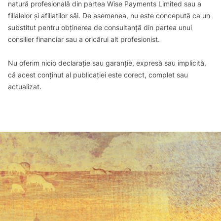
natură profesională din partea Wise Payments Limited sau a
filialelor și afiliaților săi. De asemenea, nu este concepută ca un
substitut pentru obținerea de consultanță din partea unui
consilier financiar sau a oricărui alt profesionist.
Nu oferim nicio declarație sau garanție, expresă sau implicită,
că acest conținut al publicației este corect, complet sau
actualizat.