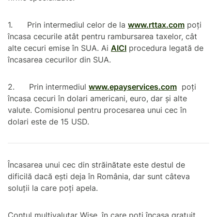
1. Prin intermediul celor de la
www.rttax.com
poți
încasa cecurile atât pentru rambursarea taxelor, cât
alte cecuri emise în SUA. Ai
AICI
procedura legată de
încasarea cecurilor din SUA.
2. Prin intermediul
www.epayservices.com
poți
încasa cecuri în dolari americani, euro, dar și alte
valute. Comisionul pentru procesarea unui cec în
dolari este de 15 USD.
Încasarea unui cec din străinătate este destul de
dificilă dacă ești deja în România, dar sunt câteva
soluții la care poți apela.
Contul multivalutar Wise, în care poți încasa gratuit