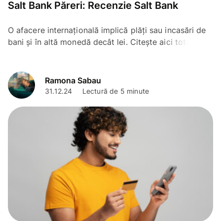
Salt Bank Păreri: Recenzie Salt Bank
O afacere internațională implică plăți sau incasări de
bani și în altă monedă decât lei. Citește aici totul
despre contul Revolut Business dar și alternative
Ramona Sabau
31.12.24
Lectură de 5 minute