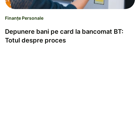
Finanțe Personale
Depunere bani pe card la bancomat BT:
Totul despre proces
Ramona Sabau
28.11.24
Lectură de 4 minute