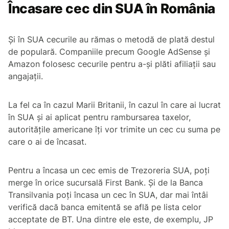
Încasare cec din SUA în România
Și în SUA cecurile au rămas o metodă de plată destul
de populară. Companiile precum Google AdSense și
Amazon folosesc cecurile pentru a-și plăti afiliații sau
angajații.
La fel ca în cazul Marii Britanii, în cazul în care ai lucrat
în SUA și ai aplicat pentru rambursarea taxelor,
autoritățile americane îți vor trimite un cec cu suma pe
care o ai de încasat.
Pentru a încasa un cec emis de Trezoreria SUA, poți
merge în orice sucursală First Bank. Și de la Banca
Transilvania poți încasa un cec în SUA, dar mai întâi
verifică dacă banca emitentă se află pe lista celor
acceptate de BT. Una dintre ele este, de exemplu, JP