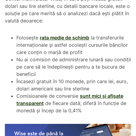
dolari sau lire sterline, cu detalii bancare locale, este o
soluție pe care merită să o analizezi dacă ești plătit în
valută deoarece:
Folosește
rata medie de schimb
la transferurile
internaționale și astfel ocolești cursurile băncilor
care conțin o marjă de profit
Nu ai comision de administrare lunară sau condiții
pe care să le îndeplinești pentru a te bucura de
beneficii
Încasezi gratuit în 10 monede, prin care lei, euro,
dolari americani sau lire sterline
Comisioanele de conversie
sunt mici și afișate
transparent
de fiecare dată; diferă în funcție de
monedă și încep de la 0,41%