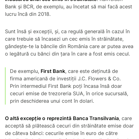
Bank și BCR, de exemplu, au încetat să mai facă acest
lucru încă din 2018.
Sunt însă și excepții, și, ca regulă generală în cazul în
care trebuie să încasezi un cec emis în străinătate,
gândește-te la băncile din România care ar putea avea
o legătură cu bănci din țara în care a fost emis cecul.
De exemplu,
First Bank
, care este deținută de
firma americană de investiții J.C. Flowers & Co.
Prin intermediul First Bank poți încasa însă doar
cecuri emise de trezoreria SUA, în orice sucursală,
prin deschiderea unui cont în dolari.
O altă excepție o reprezintă Banca Transilvania
, care
acceptă să plătească cecuri din străinătate emise doar
de câteva bănci: cecurile emise în euro de către