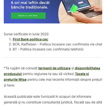
Surse verificate in iunie 2022:
First Bank politica cec
BCR, Raiffeisen - Politica incasare cec confirmata via chat
BT - Politica incasare cec confirmata telefonic
*Te rugăm să consulți
termenii de utilizare
și
disponibilitatea
produsului
pentru regiunea ta sau să vizitezi
Taxele și
prețurile Wise
pentru cele mai recente informații despre prețuri
și taxe.
Această publicație este furnizată în scopuri de informare
generală și nu constituie consultanță juridică, fiscală sau de altă