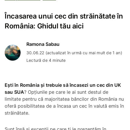
Încasarea unui cec din străinătate în
România: Ghidul tău aici
Ramona Sabau
30.06.22 (actualizat în urmă cu mai mult de 1 an)
Lectură de 4 minute
Ești în România și trebuie să încasezi un cec din UK
sau SUA
? Opțiunile pe care le ai sunt destul de
limitate pentru că majoritatea băncilor din România nu
oferă posibilitatea de a încasa un cec în valută emis în
străinătate.
Sunt însă și excepții pe care ți le prezentăm în