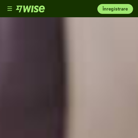
Toggle
Înregistrare
navigation