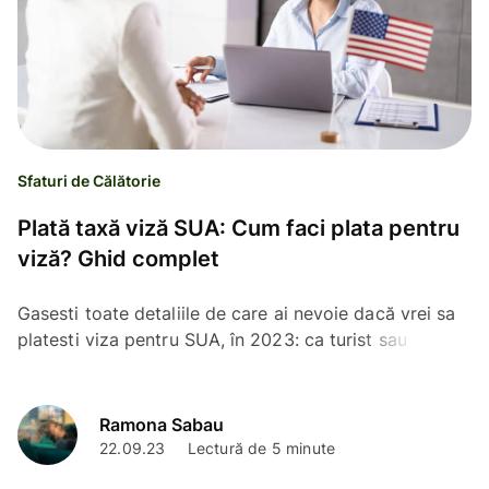
Sfaturi de Călătorie
Plată taxă viză SUA: Cum faci plata pentru
viză? Ghid complet
Gasesti toate detaliile de care ai nevoie dacă vrei sa
platesti viza pentru SUA, în 2023: ca turist sau ești
interesat de un loc de muncă ori studiu in America.
Ramona Sabau
22.09.23
Lectură de 5 minute