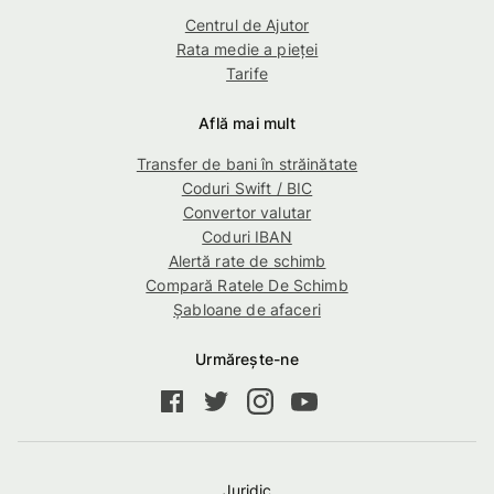
Centrul de Ajutor
Rata medie a pieţei
Tarife
Află mai mult
Transfer de bani în străinătate
Coduri Swift / BIC
Convertor valutar
Coduri IBAN
Alertă rate de schimb
Compară Ratele De Schimb
Șabloane de afaceri
Urmărește-ne
Juridic