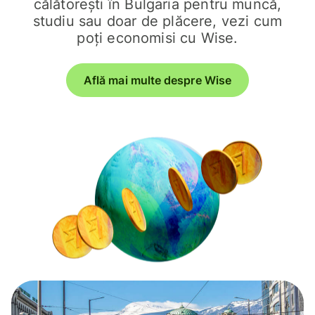
călătorești în Bulgaria pentru muncă,
studiu sau doar de plăcere, vezi cum
poți economisi cu Wise.
Află mai multe despre Wise