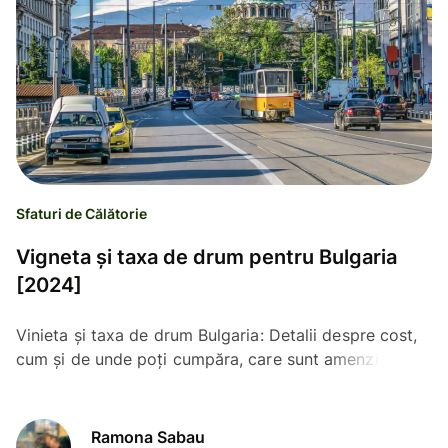
Sfaturi de Călătorie
Vigneta și taxa de drum pentru Bulgaria
[2024]
Vinieta și taxa de drum Bulgaria: Detalii despre cost,
cum și de unde poți cumpăra, care sunt amenzile și
taxele compensatorii pentru neplata/vigneta expirată.
Ramona Sabau