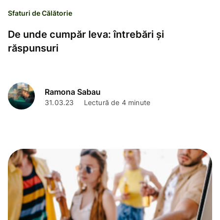
Sfaturi de Călătorie
De unde cumpăr leva: întrebări și
răspunsuri
Ramona Sabau
31.03.23
Lectură de 4 minute