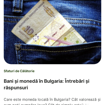
Sfaturi de Călătorie
Bani și monedă în Bulgaria: Întrebări și
răspunsuri
Care este moneda locală în Bulgaria? Cât valorează și