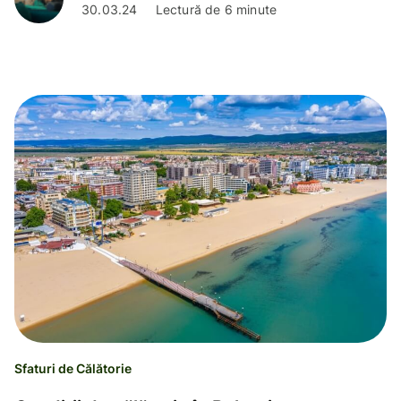
30.03.24
Lectură de 6 minute
Sfaturi de Călătorie